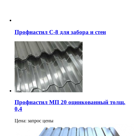
Профнастил С-8 для забора и стен
Профнастил МП 20 оцинкованный толщ.
0,4
Цена: запрос цены