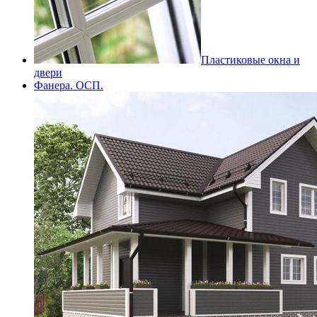
Пластиковые окна и
двери
Фанера. ОСП.