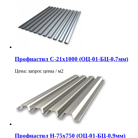
Профнастил С-21х1000 (ОЦ-01-БЦ-0,7мм)
Цена: запрос цены / м2
Профнастил Н-75х750 (ОЦ-01-БЦ-0,9мм)