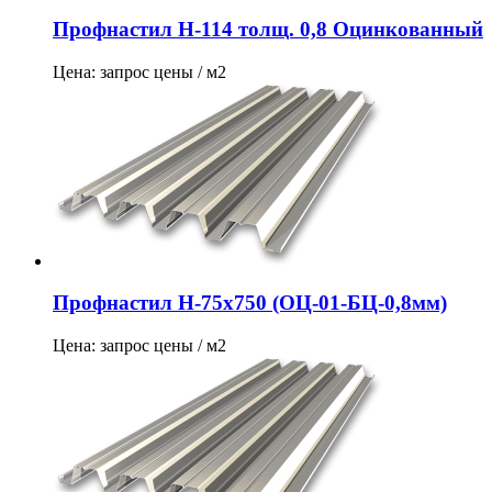
Профнастил Н-114 толщ. 0,8 Оцинкованный
Цена: запрос цены / м2
Профнастил Н-75х750 (ОЦ-01-БЦ-0,8мм)
Цена: запрос цены / м2