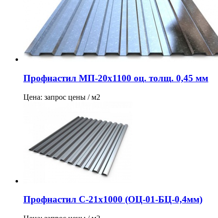
Профнастил МП-20х1100 оц. толщ. 0,45 мм
Цена: запрос цены / м2
Профнастил С-21х1000 (ОЦ-01-БЦ-0,4мм)