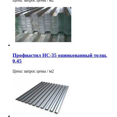
Цена: запрос цены / м2
Профнастил НС-35 оцинкованный толщ.
0,45
Цена: запрос цены / м2