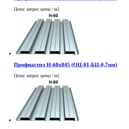
Цена: запрос цены / м2
Профнастил Н-60х845 (ОЦ-01-БЦ-0,7мм)
Цена: запрос цены / м2