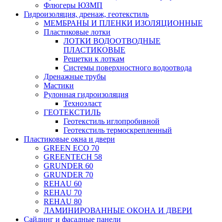
Флюгеры ЮЗМП
Гидроизоляция, дренаж, геотекстиль
МЕМБРАНЫ И ПЛЕНКИ ИЗОЛЯЦИОННЫЕ
Пластиковые лотки
ЛОТКИ ВОДООТВОДНЫЕ
ПЛАСТИКОВЫЕ
Решетки к лоткам
Системы поверхностного водоотвода
Дренажные трубы
Мастики
Рулонная гидроизоляция
Техноэласт
ГЕОТЕКСТИЛЬ
Геотекстиль иглопробивной
Геотекстиль термоскрепленный
Пластиковые окна и двери
GREEN ECO 70
GREENTECH 58
GRUNDER 60
GRUNDER 70
REHAU 60
REHAU 70
REHAU 80
ЛАМИНИРОВАННЫЕ ОКОНА И ДВЕРИ
Сайдинг и фасадные панели