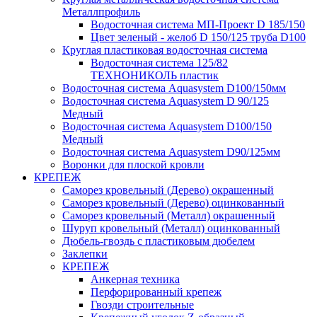
Металлпрофиль
Водосточная система МП-Проект D 185/150
Цвет зеленый - желоб D 150/125 труба D100
Круглая пластиковая водосточная система
Водосточная система 125/82
ТЕХНОНИКОЛЬ пластик
Водосточная система Aquasystem D100/150мм
Водосточная система Aquasystem D 90/125
Медный
Водосточная система Aquasystem D100/150
Медный
Водосточная система Aquasystem D90/125мм
Воронки для плоской кровли
КРЕПЕЖ
Саморез кровельный (Дерево) окрашенный
Саморез кровельный (Дерево) оцинкованный
Саморез кровельный (Металл) окрашенный
Шуруп кровельный (Металл) оцинкованный
Дюбель-гвоздь с пластиковым дюбелем
Заклепки
КРЕПЕЖ
Анкерная техника
Перфорированный крепеж
Гвозди строительные