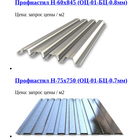
Профнастил Н-60х845 (ОЦ-01-БЦ-0,8мм)
Цена: запрос цены / м2
Профнастил Н-75х750 (ОЦ-01-БЦ-0,7мм)
Цена: запрос цены / м2