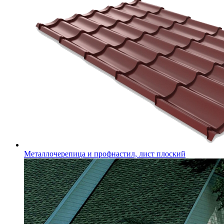
Металлочерепица и профнастил, лист плоский