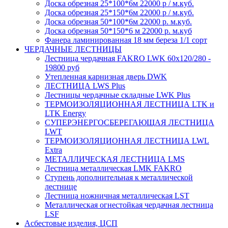
Доска обрезная 25*100*6м 22000 р / м.куб.
Доска обрезная 25*150*6м 22000 р / м.куб.
Доска обрезная 50*100*6м 22000 р. м.куб.
Доска обрезная 50*150*6 м 22000 р. м.куб
Фанера ламинированная 18 мм береза 1/1 сорт
ЧЕРДАЧНЫЕ ЛЕСТНИЦЫ
Лестница чердачная FAKRO LWK 60х120/280 -
19800 руб
Утепленная карнизная дверь DWK
ЛЕСТНИЦА LWS Plus
Лестницы чердачные складные LWK Plus
ТЕРМОИЗОЛЯЦИОННАЯ ЛЕСТНИЦА LTK и
LTK Energy
СУПЕРЭНЕРГОСБЕРЕГАЮЩАЯ ЛЕСТНИЦА
LWT
ТЕРМОИЗОЛЯЦИОННАЯ ЛЕСТНИЦА LWL
Extra
МЕТАЛЛИЧЕСКАЯ ЛЕСТНИЦА LMS
Лестница металлическая LMK FAKRO
Ступень дополнительная к металлической
лестнице
Лестница ножничная металлическая LST
Металлическая огнестойкая чердачная лестница
LSF
Асбестовые изделия, ЦСП