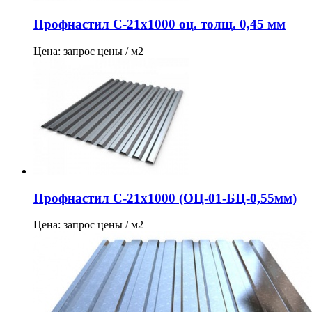
Профнастил С-21х1000 оц. толщ. 0,45 мм
Цена: запрос цены / м2
Профнастил С-21х1000 (ОЦ-01-БЦ-0,55мм)
Цена: запрос цены / м2