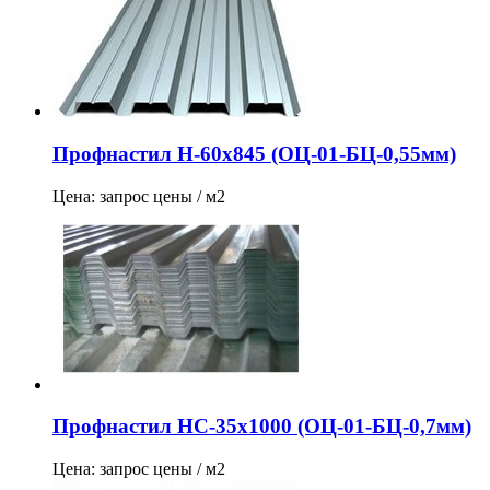
Профнастил Н-60х845 (ОЦ-01-БЦ-0,55мм)
Цена: запрос цены / м2
Профнастил НС-35х1000 (ОЦ-01-БЦ-0,7мм)
Цена: запрос цены / м2