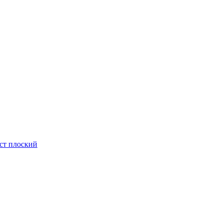
ст плоский