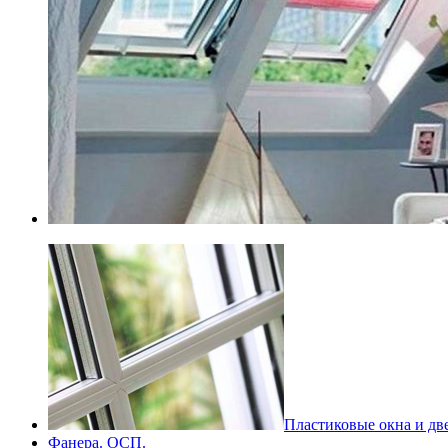
Пластиковые окна и дв
Фанера. ОСП.