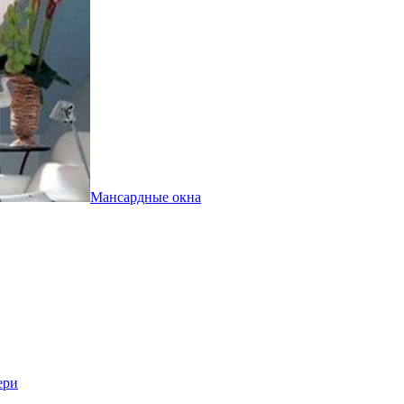
Мансардные окна
ери