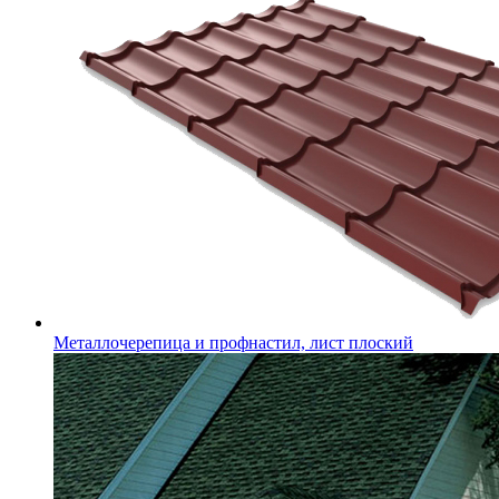
Металлочерепица и профнастил, лист плоский