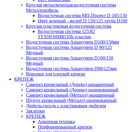
Круглая металлическая водосточная система
Металлпрофиль
Водосточная система МП-Проект D 185/150
Цвет зеленый - желоб D 150/125 труба D100
Круглая пластиковая водосточная система
Водосточная система 125/82
ТЕХНОНИКОЛЬ пластик
Водосточная система Aquasystem D100/150мм
Водосточная система Aquasystem D 90/125
Медный
Водосточная система Aquasystem D100/150
Медный
Водосточная система Aquasystem D90/125мм
Воронки для плоской кровли
КРЕПЕЖ
Саморез кровельный (Дерево) окрашенный
Саморез кровельный (Дерево) оцинкованный
Саморез кровельный (Металл) окрашенный
Шуруп кровельный (Металл) оцинкованный
Дюбель-гвоздь с пластиковым дюбелем
Заклепки
КРЕПЕЖ
Анкерная техника
Перфорированный крепеж