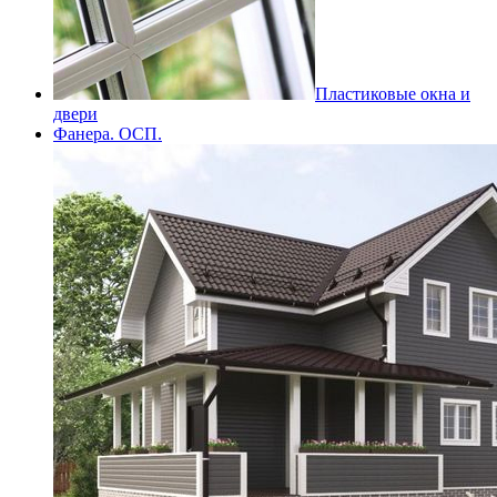
Пластиковые окна и
двери
Фанера. ОСП.