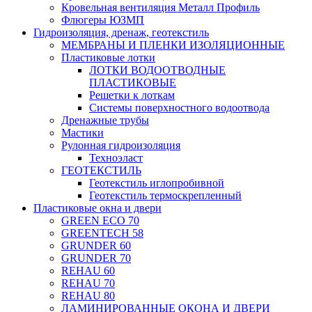
Кровельная вентиляция Металл Профиль
Флюгеры ЮЗМП
Гидроизоляция, дренаж, геотекстиль
МЕМБРАНЫ И ПЛЕНКИ ИЗОЛЯЦИОННЫЕ
Пластиковые лотки
ЛОТКИ ВОДООТВОДНЫЕ
ПЛАСТИКОВЫЕ
Решетки к лоткам
Системы поверхностного водоотвода
Дренажные трубы
Мастики
Рулонная гидроизоляция
Техноэласт
ГЕОТЕКСТИЛЬ
Геотекстиль иглопробивной
Геотекстиль термоскрепленный
Пластиковые окна и двери
GREEN ECO 70
GREENTECH 58
GRUNDER 60
GRUNDER 70
REHAU 60
REHAU 70
REHAU 80
ЛАМИНИРОВАННЫЕ ОКОНА И ДВЕРИ