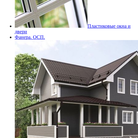
Пластиковые окна и
двери
Фанера. ОСП.