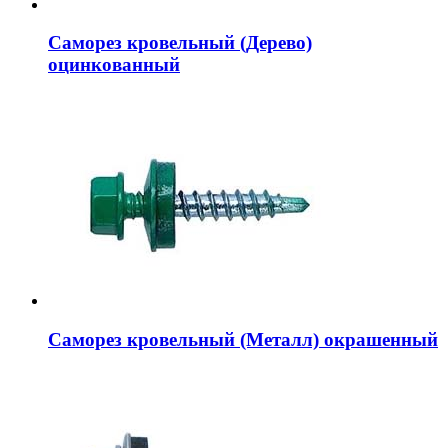
Саморез кровельный (Дерево)
оцинкованный
Саморез кровельный (Металл) окрашенный