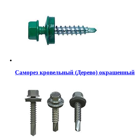
Саморез кровельный (Дерево) окрашенный