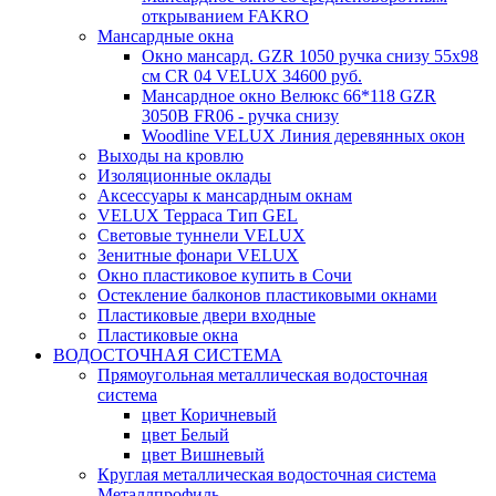
открыванием FAKRO
Мансардные окна
Окно мансард. GZR 1050 ручка снизу 55х98
см CR 04 VELUX 34600 руб.
Мансардное окно Велюкс 66*118 GZR
3050B FR06 - ручка снизу
Woodline VELUX Линия деревянных окон
Выходы на кровлю
Изоляционные оклады
Аксессуары к мансардным окнам
VELUX Терраса Тип GEL
Световые туннели VELUX
Зенитные фонари VELUX
Окно пластиковое купить в Сочи
Остекление балконов пластиковыми окнами
Пластиковые двери входные
Пластиковые окна
ВОДОСТОЧНАЯ СИСТЕМА
Прямоугольная металлическая водосточная
система
цвет Коричневый
цвет Белый
цвет Вишневый
Круглая металлическая водосточная система
Металлпрофиль