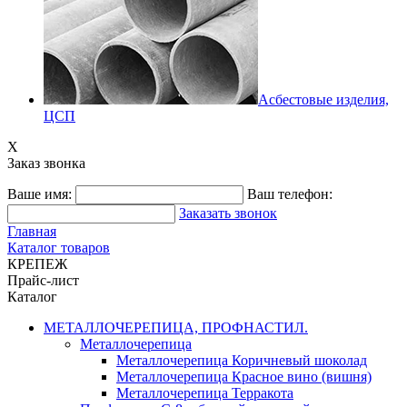
Асбестовые изделия,
ЦСП
X
Заказ звонка
Ваше имя:
Ваш телефон:
Заказать звонок
Главная
Каталог товаров
КРЕПЕЖ
Прайс-лист
Каталог
МЕТАЛЛОЧЕРЕПИЦА, ПРОФНАСТИЛ.
Металлочерепица
Металлочерепица Коричневый шоколад
Металлочерепица Красное вино (вишня)
Металлочерепица Терракота