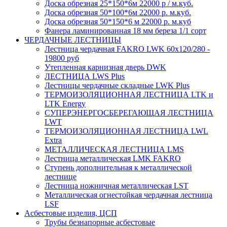
Доска обрезная 25*150*6м 22000 р / м.куб.
Доска обрезная 50*100*6м 22000 р. м.куб.
Доска обрезная 50*150*6 м 22000 р. м.куб
Фанера ламинированная 18 мм береза 1/1 сорт
ЧЕРДАЧНЫЕ ЛЕСТНИЦЫ
Лестница чердачная FAKRO LWK 60х120/280 -
19800 руб
Утепленная карнизная дверь DWK
ЛЕСТНИЦА LWS Plus
Лестницы чердачные складные LWK Plus
ТЕРМОИЗОЛЯЦИОННАЯ ЛЕСТНИЦА LTK и
LTK Energy
СУПЕРЭНЕРГОСБЕРЕГАЮЩАЯ ЛЕСТНИЦА
LWT
ТЕРМОИЗОЛЯЦИОННАЯ ЛЕСТНИЦА LWL
Extra
МЕТАЛЛИЧЕСКАЯ ЛЕСТНИЦА LMS
Лестница металлическая LMK FAKRO
Ступень дополнительная к металлической
лестнице
Лестница ножничная металлическая LST
Металлическая огнестойкая чердачная лестница
LSF
Асбестовые изделия, ЦСП
Трубы безнапорные асбестовые