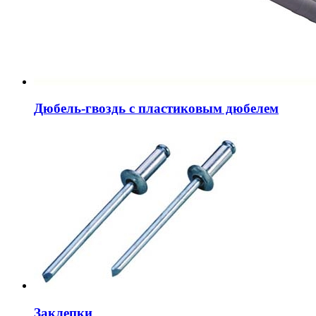
Дюбель-гвоздь с пластиковым дюбелем
Заклепки