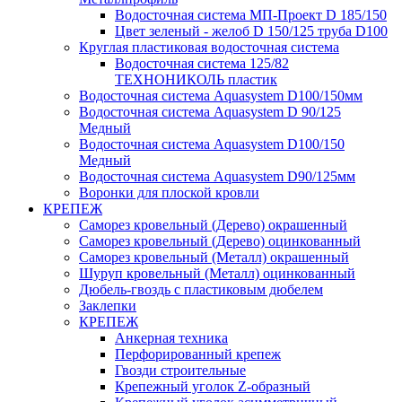
Водосточная система МП-Проект D 185/150
Цвет зеленый - желоб D 150/125 труба D100
Круглая пластиковая водосточная система
Водосточная система 125/82
ТЕХНОНИКОЛЬ пластик
Водосточная система Aquasystem D100/150мм
Водосточная система Aquasystem D 90/125
Медный
Водосточная система Aquasystem D100/150
Медный
Водосточная система Aquasystem D90/125мм
Воронки для плоской кровли
КРЕПЕЖ
Саморез кровельный (Дерево) окрашенный
Саморез кровельный (Дерево) оцинкованный
Саморез кровельный (Металл) окрашенный
Шуруп кровельный (Металл) оцинкованный
Дюбель-гвоздь с пластиковым дюбелем
Заклепки
КРЕПЕЖ
Анкерная техника
Перфорированный крепеж
Гвозди строительные
Крепежный уголок Z-образный