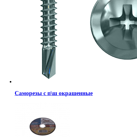
Саморезы с п\ш окрашенные