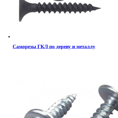
Саморезы ГКЛ по дереву и металлу