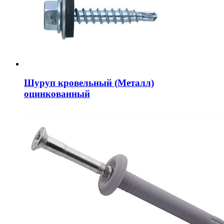
Шуруп кровельный (Металл)
оцинкованный