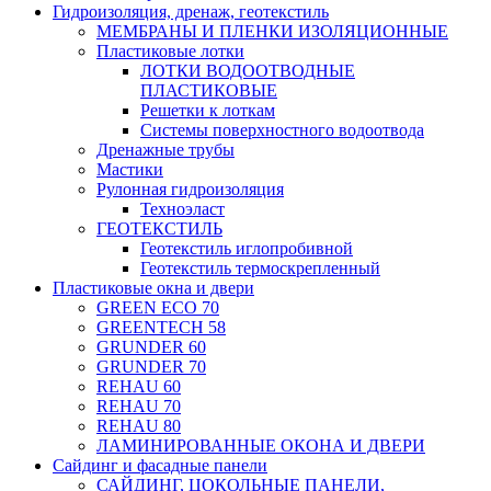
Гидроизоляция, дренаж, геотекстиль
МЕМБРАНЫ И ПЛЕНКИ ИЗОЛЯЦИОННЫЕ
Пластиковые лотки
ЛОТКИ ВОДООТВОДНЫЕ
ПЛАСТИКОВЫЕ
Решетки к лоткам
Системы поверхностного водоотвода
Дренажные трубы
Мастики
Рулонная гидроизоляция
Техноэласт
ГЕОТЕКСТИЛЬ
Геотекстиль иглопробивной
Геотекстиль термоскрепленный
Пластиковые окна и двери
GREEN ECO 70
GREENTECH 58
GRUNDER 60
GRUNDER 70
REHAU 60
REHAU 70
REHAU 80
ЛАМИНИРОВАННЫЕ ОКОНА И ДВЕРИ
Сайдинг и фасадные панели
САЙДИНГ, ЦОКОЛЬНЫЕ ПАНЕЛИ,