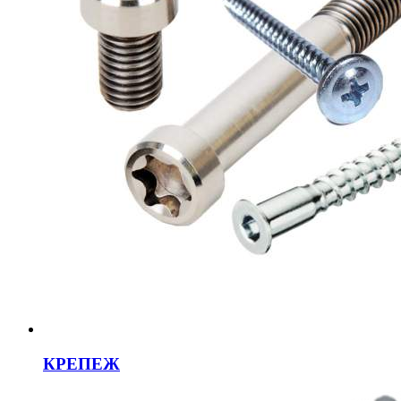
КРЕПЕЖ