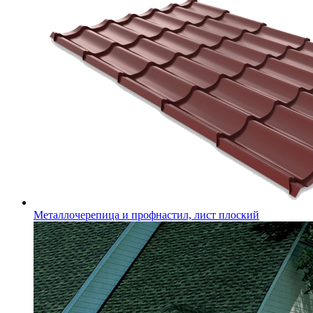
Металлочерепица и профнастил, лист плоский