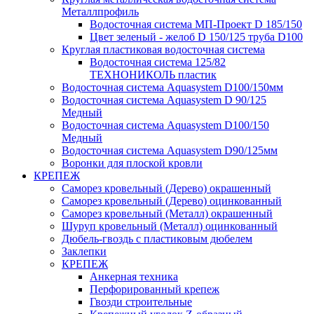
Металлпрофиль
Водосточная система МП-Проект D 185/150
Цвет зеленый - желоб D 150/125 труба D100
Круглая пластиковая водосточная система
Водосточная система 125/82
ТЕХНОНИКОЛЬ пластик
Водосточная система Aquasystem D100/150мм
Водосточная система Aquasystem D 90/125
Медный
Водосточная система Aquasystem D100/150
Медный
Водосточная система Aquasystem D90/125мм
Воронки для плоской кровли
КРЕПЕЖ
Саморез кровельный (Дерево) окрашенный
Саморез кровельный (Дерево) оцинкованный
Саморез кровельный (Металл) окрашенный
Шуруп кровельный (Металл) оцинкованный
Дюбель-гвоздь с пластиковым дюбелем
Заклепки
КРЕПЕЖ
Анкерная техника
Перфорированный крепеж
Гвозди строительные