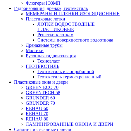
Флюгеры ЮЗМП
Гидроизоляция, дренаж, геотекстиль
МЕМБРАНЫ И ПЛЕНКИ ИЗОЛЯЦИОННЫЕ
Пластиковые лотки
ЛОТКИ ВОДООТВОДНЫЕ
ПЛАСТИКОВЫЕ
Решетки к лоткам
Системы поверхностного водоотвода
Дренажные трубы
Мастики
Рулонная гидроизоляция
Техноэласт
ГЕОТЕКСТИЛЬ
Геотекстиль иглопробивной
Геотекстиль термоскрепленный
Пластиковые окна и двери
GREEN ECO 70
GREENTECH 58
GRUNDER 60
GRUNDER 70
REHAU 60
REHAU 70
REHAU 80
ЛАМИНИРОВАННЫЕ ОКОНА И ДВЕРИ
Сайдинг и фасадные панели