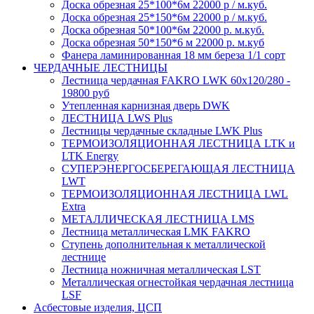
Доска обрезная 25*100*6м 22000 р / м.куб.
Доска обрезная 25*150*6м 22000 р / м.куб.
Доска обрезная 50*100*6м 22000 р. м.куб.
Доска обрезная 50*150*6 м 22000 р. м.куб
Фанера ламинированная 18 мм береза 1/1 сорт
ЧЕРДАЧНЫЕ ЛЕСТНИЦЫ
Лестница чердачная FAKRO LWK 60х120/280 -
19800 руб
Утепленная карнизная дверь DWK
ЛЕСТНИЦА LWS Plus
Лестницы чердачные складные LWK Plus
ТЕРМОИЗОЛЯЦИОННАЯ ЛЕСТНИЦА LTK и
LTK Energy
СУПЕРЭНЕРГОСБЕРЕГАЮЩАЯ ЛЕСТНИЦА
LWT
ТЕРМОИЗОЛЯЦИОННАЯ ЛЕСТНИЦА LWL
Extra
МЕТАЛЛИЧЕСКАЯ ЛЕСТНИЦА LMS
Лестница металлическая LMK FAKRO
Ступень дополнительная к металлической
лестнице
Лестница ножничная металлическая LST
Металлическая огнестойкая чердачная лестница
LSF
Асбестовые изделия, ЦСП