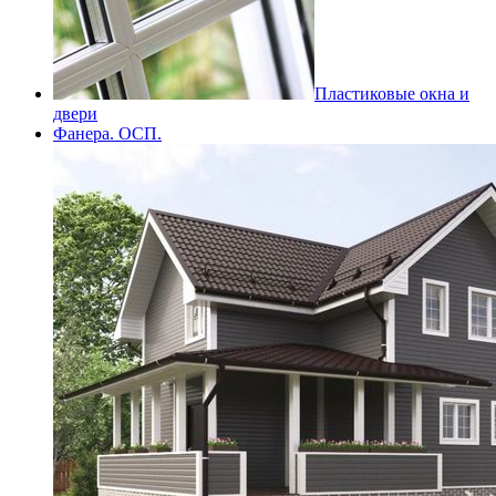
Пластиковые окна и
двери
Фанера. ОСП.