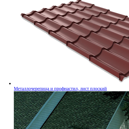
Металлочерепица и профнастил, лист плоский