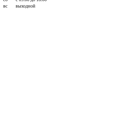
вс
выходной