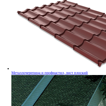
Металлочерепица и профнастил, лист плоский