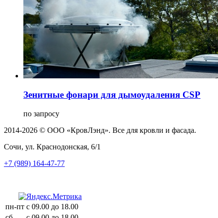
Зенитные фонари для дымоудаления CSP
по запросу
2014-2026 © ООО «КровЛэнд». Все для кровли и фасада.
Сочи, ул. Краснодонская, 6/1
+7 (989) 164-47-77
пн-пт
с 09.00 до 18.00
сб
с 09.00 до 18.00