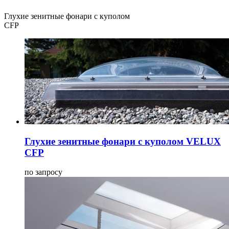
Глухие зенитные фонари с куполом
CFP
Глухие зенитные фонари с куполом VELUX
CFP
по запросу