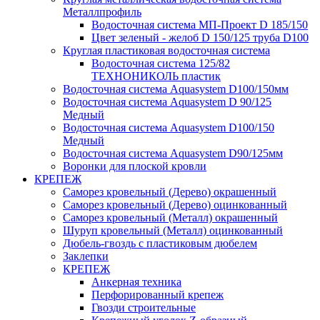
Металлпрофиль
Водосточная система МП-Проект D 185/150
Цвет зеленый - желоб D 150/125 труба D100
Круглая пластиковая водосточная система
Водосточная система 125/82
ТЕХНОНИКОЛЬ пластик
Водосточная система Aquasystem D100/150мм
Водосточная система Aquasystem D 90/125
Медный
Водосточная система Aquasystem D100/150
Медный
Водосточная система Aquasystem D90/125мм
Воронки для плоской кровли
КРЕПЕЖ
Саморез кровельный (Дерево) окрашенный
Саморез кровельный (Дерево) оцинкованный
Саморез кровельный (Металл) окрашенный
Шуруп кровельный (Металл) оцинкованный
Дюбель-гвоздь с пластиковым дюбелем
Заклепки
КРЕПЕЖ
Анкерная техника
Перфорированный крепеж
Гвозди строительные