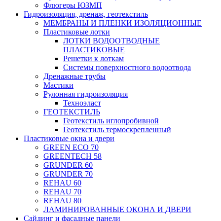
Флюгеры ЮЗМП
Гидроизоляция, дренаж, геотекстиль
МЕМБРАНЫ И ПЛЕНКИ ИЗОЛЯЦИОННЫЕ
Пластиковые лотки
ЛОТКИ ВОДООТВОДНЫЕ
ПЛАСТИКОВЫЕ
Решетки к лоткам
Системы поверхностного водоотвода
Дренажные трубы
Мастики
Рулонная гидроизоляция
Техноэласт
ГЕОТЕКСТИЛЬ
Геотекстиль иглопробивной
Геотекстиль термоскрепленный
Пластиковые окна и двери
GREEN ECO 70
GREENTECH 58
GRUNDER 60
GRUNDER 70
REHAU 60
REHAU 70
REHAU 80
ЛАМИНИРОВАННЫЕ ОКОНА И ДВЕРИ
Сайдинг и фасадные панели