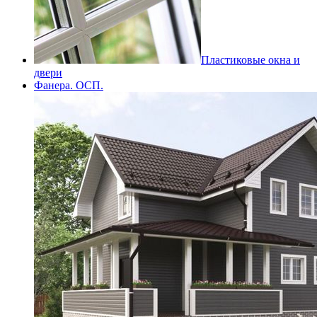
Пластиковые окна и
двери
Фанера. ОСП.