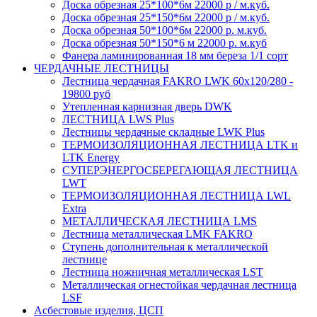
Доска обрезная 25*100*6м 22000 р / м.куб.
Доска обрезная 25*150*6м 22000 р / м.куб.
Доска обрезная 50*100*6м 22000 р. м.куб.
Доска обрезная 50*150*6 м 22000 р. м.куб
Фанера ламинированная 18 мм береза 1/1 сорт
ЧЕРДАЧНЫЕ ЛЕСТНИЦЫ
Лестница чердачная FAKRO LWK 60х120/280 -
19800 руб
Утепленная карнизная дверь DWK
ЛЕСТНИЦА LWS Plus
Лестницы чердачные складные LWK Plus
ТЕРМОИЗОЛЯЦИОННАЯ ЛЕСТНИЦА LTK и
LTK Energy
СУПЕРЭНЕРГОСБЕРЕГАЮЩАЯ ЛЕСТНИЦА
LWT
ТЕРМОИЗОЛЯЦИОННАЯ ЛЕСТНИЦА LWL
Extra
МЕТАЛЛИЧЕСКАЯ ЛЕСТНИЦА LMS
Лестница металлическая LMK FAKRO
Ступень дополнительная к металлической
лестнице
Лестница ножничная металлическая LST
Металлическая огнестойкая чердачная лестница
LSF
Асбестовые изделия, ЦСП