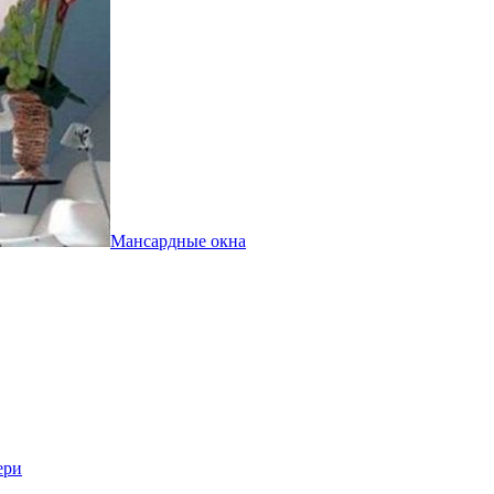
Мансардные окна
ери