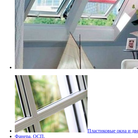
Пластиковые окна и дв
Фанера. ОСП.