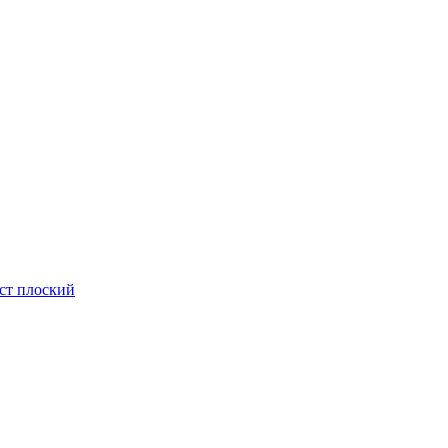
ст плоский