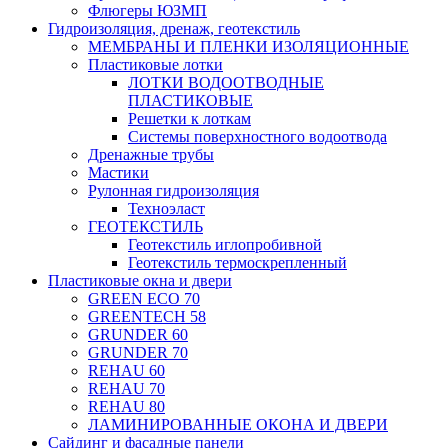
Флюгеры ЮЗМП
Гидроизоляция, дренаж, геотекстиль
МЕМБРАНЫ И ПЛЕНКИ ИЗОЛЯЦИОННЫЕ
Пластиковые лотки
ЛОТКИ ВОДООТВОДНЫЕ
ПЛАСТИКОВЫЕ
Решетки к лоткам
Системы поверхностного водоотвода
Дренажные трубы
Мастики
Рулонная гидроизоляция
Техноэласт
ГЕОТЕКСТИЛЬ
Геотекстиль иглопробивной
Геотекстиль термоскрепленный
Пластиковые окна и двери
GREEN ECO 70
GREENTECH 58
GRUNDER 60
GRUNDER 70
REHAU 60
REHAU 70
REHAU 80
ЛАМИНИРОВАННЫЕ ОКОНА И ДВЕРИ
Сайдинг и фасадные панели