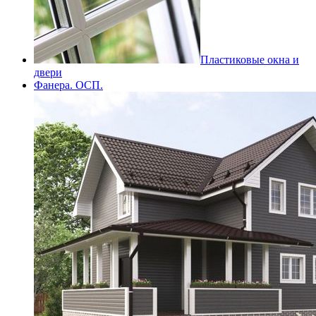
Пластиковые окна и
двери
Фанера. ОСП.