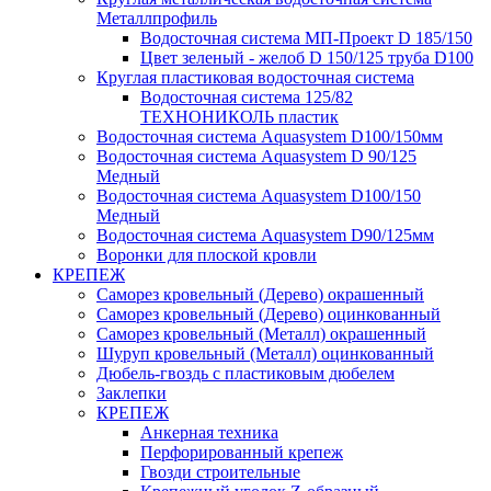
Металлпрофиль
Водосточная система МП-Проект D 185/150
Цвет зеленый - желоб D 150/125 труба D100
Круглая пластиковая водосточная система
Водосточная система 125/82
ТЕХНОНИКОЛЬ пластик
Водосточная система Aquasystem D100/150мм
Водосточная система Aquasystem D 90/125
Медный
Водосточная система Aquasystem D100/150
Медный
Водосточная система Aquasystem D90/125мм
Воронки для плоской кровли
КРЕПЕЖ
Саморез кровельный (Дерево) окрашенный
Саморез кровельный (Дерево) оцинкованный
Саморез кровельный (Металл) окрашенный
Шуруп кровельный (Металл) оцинкованный
Дюбель-гвоздь с пластиковым дюбелем
Заклепки
КРЕПЕЖ
Анкерная техника
Перфорированный крепеж
Гвозди строительные