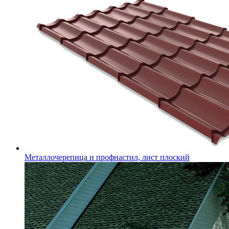
Металлочерепица и профнастил, лист плоский