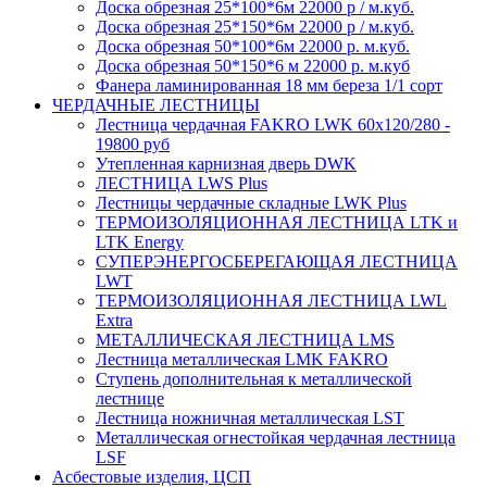
Доска обрезная 25*100*6м 22000 р / м.куб.
Доска обрезная 25*150*6м 22000 р / м.куб.
Доска обрезная 50*100*6м 22000 р. м.куб.
Доска обрезная 50*150*6 м 22000 р. м.куб
Фанера ламинированная 18 мм береза 1/1 сорт
ЧЕРДАЧНЫЕ ЛЕСТНИЦЫ
Лестница чердачная FAKRO LWK 60х120/280 -
19800 руб
Утепленная карнизная дверь DWK
ЛЕСТНИЦА LWS Plus
Лестницы чердачные складные LWK Plus
ТЕРМОИЗОЛЯЦИОННАЯ ЛЕСТНИЦА LTK и
LTK Energy
СУПЕРЭНЕРГОСБЕРЕГАЮЩАЯ ЛЕСТНИЦА
LWT
ТЕРМОИЗОЛЯЦИОННАЯ ЛЕСТНИЦА LWL
Extra
МЕТАЛЛИЧЕСКАЯ ЛЕСТНИЦА LMS
Лестница металлическая LMK FAKRO
Ступень дополнительная к металлической
лестнице
Лестница ножничная металлическая LST
Металлическая огнестойкая чердачная лестница
LSF
Асбестовые изделия, ЦСП