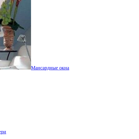
Мансардные окна
ери