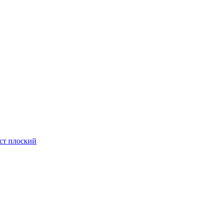
ст плоский