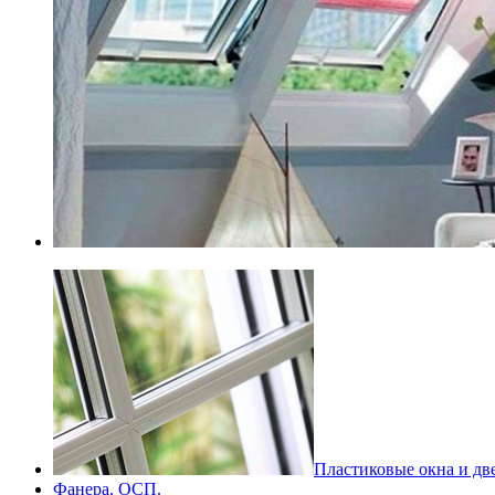
Пластиковые окна и дв
Фанера. ОСП.