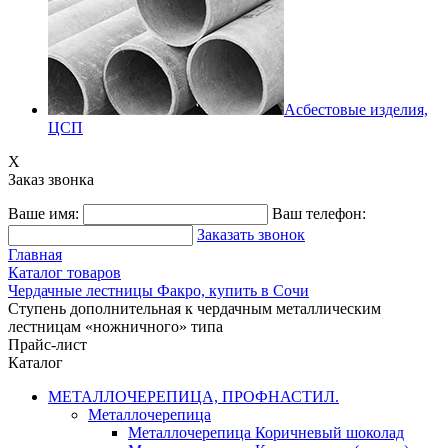
Асбестовые изделия,
ЦСП
X
Заказ звонка
Ваше имя:
Ваш телефон:
Заказать звонок
Главная
Каталог товаров
Чердачные лестницы Факро, купить в Сочи
Ступень дополнительная к чердачным металлическим
лестницам «ножничного» типа
Прайс-лист
Каталог
МЕТАЛЛОЧЕРЕПИЦА, ПРОФНАСТИЛ.
Металлочерепица
Металлочерепица Коричневый шоколад