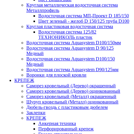
Круглая металлическая водосточная система
Металлпрофиль
Водосточная система МП-Проект D 185/150
Цвет зеленый - желоб D 150/125 труба D100
Круглая пластиковая водосточная система
Водосточная система 125/82
ТЕХНОНИКОЛЬ пластик
Водосточная система Aquasystem D100/150мм
Водосточная система Aquasystem D 90/125
Медный
Водосточная система Aquasystem D100/150
Медный
Водосточная система Aquasystem D90/125мм
Воронки для плоской кровли
КРЕПЕЖ
Саморез кровельный (Дерево) окрашенный
Саморез кровельный (Дерево) оцинкованный
Саморез кровельный (Металл) окрашенный
Шуруп кровельный (Металл) оцинкованный
Дюбель-гвоздь с пластиковым дюбелем
Заклепки
КРЕПЕЖ
Анкерная техника
Перфорированный крепеж