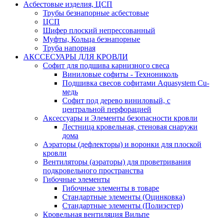
Асбестовые изделия, ЦСП
Трубы безнапорные асбестовые
ЦСП
Шифер плоский непрессованный
Муфты, Кольца безнапорные
Труба напорная
АКССЕСУАРЫ ДЛЯ КРОВЛИ
Софит для подшива карнизного свеса
Виниловые софиты - Технониколь
Подшивка свесов софитами Aquasystem Cu-
медь
Софит под дерево виниловый, с
центральной перфорацией
Аксессуары и Элементы безопасности кровли
Лестница кровельная, стеновая снаружи
дома
Аэраторы (дефлекторы) и воронки для плоской
кровли
Вентиляторы (аэраторы) для проветривания
подкровельного пространства
Гибочные элементы
Гибочные элементы в товаре
Стандартные элементы (Оцинковка)
Стандартные элементы (Полиэстер)
Кровельная вентиляция Вильпе