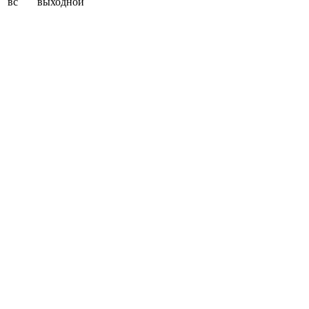
вс
выходной