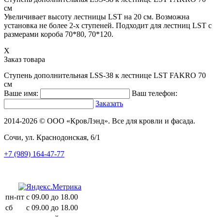
см
Увеличивает высоту лестницы LST на 20 см. Возможна
установка не более 2-х ступеней. Подходит для лестниц LST с
размерами короба 70*80, 70*120.
X
Заказ товара
Ступень дополнительная LSS-38 к лестнице LST FAKRO 70
см
Ваше имя:
Ваш телефон:
Заказать
2014-2026 © ООО «КровЛэнд». Все для кровли и фасада.
Сочи, ул. Краснодонская, 6/1
+7 (989) 164-47-77
пн-пт
с 09.00 до 18.00
сб
с 09.00 до 18.00