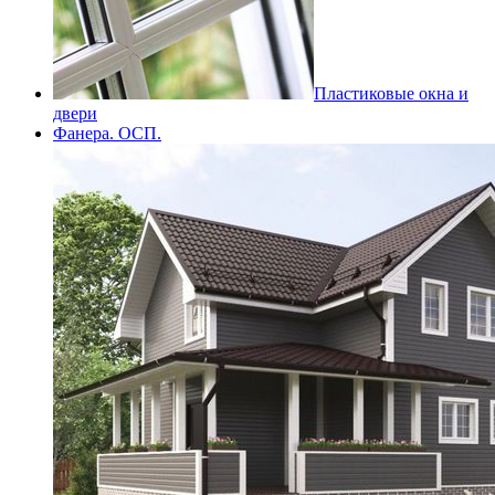
Пластиковые окна и
двери
Фанера. ОСП.