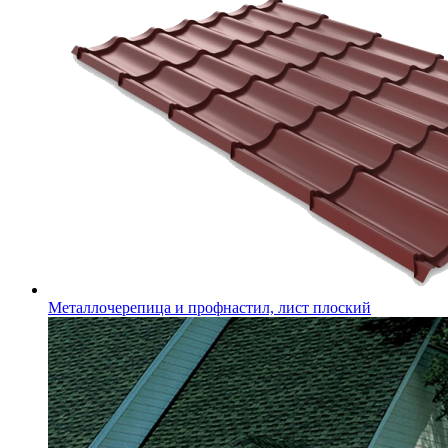
Металлочерепица и профнастил, лист плоский