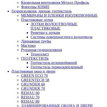
Кровельная вентиляция Металл Профиль
Флюгеры ЮЗМП
Гидроизоляция, дренаж, геотекстиль
МЕМБРАНЫ И ПЛЕНКИ ИЗОЛЯЦИОННЫЕ
Пластиковые лотки
ЛОТКИ ВОДООТВОДНЫЕ
ПЛАСТИКОВЫЕ
Решетки к лоткам
Системы поверхностного водоотвода
Дренажные трубы
Мастики
Рулонная гидроизоляция
Техноэласт
ГЕОТЕКСТИЛЬ
Геотекстиль иглопробивной
Геотекстиль термоскрепленный
Пластиковые окна и двери
GREEN ECO 70
GREENTECH 58
GRUNDER 60
GRUNDER 70
REHAU 60
REHAU 70
REHAU 80
ЛАМИНИРОВАННЫЕ ОКОНА И ДВЕРИ