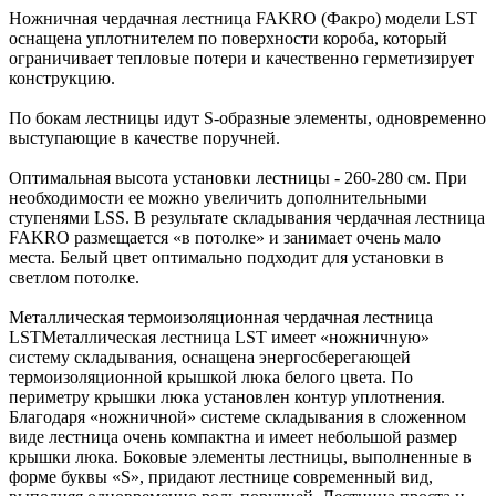
Ножничная чердачная лестница FAKRO (Факро) модели LST
оснащена уплотнителем по поверхности короба, который
ограничивает тепловые потери и качественно герметизирует
конструкцию.
По бокам лестницы идут S-образные элементы, одновременно
выступающие в качестве поручней.
Оптимальная высота установки лестницы - 260-280 см. При
необходимости ее можно увеличить дополнительными
ступенями LSS. В результате складывания чердачная лестница
FAKRO размещается «в потолке» и занимает очень мало
места. Белый цвет оптимально подходит для установки в
светлом потолке.
Металлическая термоизоляционная чердачная лестница
LSTМеталлическая лестница LST имеет «ножничную»
систему складывания, оснащена энергосберегающей
термоизоляционной крышкой люка белого цвета. По
периметру крышки люка установлен контур уплотнения.
Благодаря «ножничной» системе складывания в сложенном
виде лестница очень компактна и имеет небольшой размер
крышки люка. Боковые элементы лестницы, выполненные в
форме буквы «S», придают лестнице современный вид,