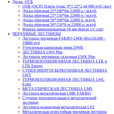
Доска, ОСБ
OSB (ОСП) Плита толщ. 9*1,22*2,44 900 руб./лист
Доска обрезная 25*100*6м 22000 р / м.куб.
Доска обрезная 25*150*6м 22000 р / м.куб.
Доска обрезная 50*100*6м 22000 р. м.куб.
Доска обрезная 50*150*6 м 22000 р. м.куб
Фанера ламинированная 18 мм береза 1/1 сорт
ЧЕРДАЧНЫЕ ЛЕСТНИЦЫ
Лестница чердачная FAKRO LWK 60х120/280 -
19800 руб
Утепленная карнизная дверь DWK
ЛЕСТНИЦА LWS Plus
Лестницы чердачные складные LWK Plus
ТЕРМОИЗОЛЯЦИОННАЯ ЛЕСТНИЦА LTK и
LTK Energy
СУПЕРЭНЕРГОСБЕРЕГАЮЩАЯ ЛЕСТНИЦА
LWT
ТЕРМОИЗОЛЯЦИОННАЯ ЛЕСТНИЦА LWL
Extra
МЕТАЛЛИЧЕСКАЯ ЛЕСТНИЦА LMS
Лестница металлическая LMK FAKRO
Ступень дополнительная к металлической
лестнице
Лестница ножничная металлическая LST
Металлическая огнестойкая чердачная лестница