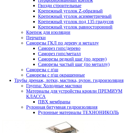
Перфорированный крепеж
Гвозди строительные
Крепежный уголок Z-образный
Крепежный уголок асимметричный
Крепежный уголок под 135 градусов
Крепежный уголок равносторонний
Крепеж для изоляции
Перчатки
Саморезы ГКЛ по дереву и металлу
Саморез гипс/дерево
Саморез гипс/металл
Саморезы редкий шаг (по дереву)
Саморезы частый шаг (по металлу)
Саморезы с п\ш
Саморезы с п\ш окрашенные
Трубы дренаж, лотки, мастика, рулон. гидроизоляция
Группа: Холодные мастики
Материалы для устройства кровли ПРЕМИУМ
КЛАССА
ПВХ мембраны
Рулонная битумная гидроизоляция
Рулонные материалы ТЕХНОНИКОЛЬ