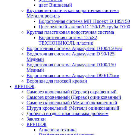
цвет Вишневый
Круглая металлическая водосточная система
Металлпрофиль
Водосточная система МП-Проект D 185/150
Цвет зеленый - желоб D 150/125 труба D100
Круглая пластиковая водосточная система
Водосточная система 125/82
ТЕХНОНИКОЛЬ пластик
Водосточная система Aquasystem D100/150мм
Водосточная система Aquasystem D 90/125
Медный
Водосточная система Aquasystem D100/150
Медный
Водосточная система Aquasystem D90/125мм
Воронки для плоской кровли
КРЕПЕЖ
Саморез кровельный (Дерево) окрашенный
Саморез кровельный (Дерево) оцинкованный
Саморез кровельный (Металл) окрашенный
Шуруп кровельный (Металл) оцинкованный
Дюбель-гвоздь с пластиковым дюбелем
Заклепки
КРЕПЕЖ
Анкерная техника