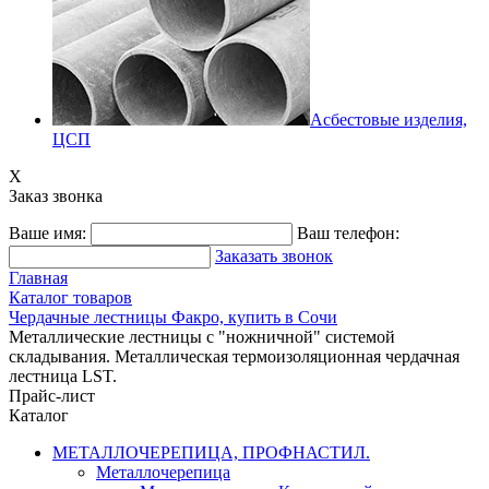
Асбестовые изделия,
ЦСП
X
Заказ звонка
Ваше имя:
Ваш телефон:
Заказать звонок
Главная
Каталог товаров
Чердачные лестницы Факро, купить в Сочи
Металлические лестницы с "ножничной" системой
складывания. Металлическая термоизоляционная чердачная
лестница LST.
Прайс-лист
Каталог
МЕТАЛЛОЧЕРЕПИЦА, ПРОФНАСТИЛ.
Металлочерепица