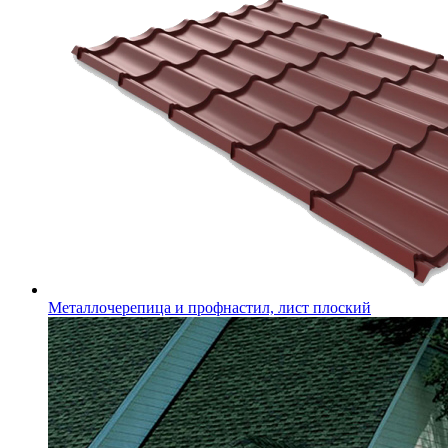
Металлочерепица и профнастил, лист плоский