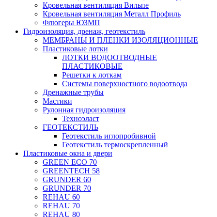
Кровельная вентиляция Вильпе
Кровельная вентиляция Металл Профиль
Флюгеры ЮЗМП
Гидроизоляция, дренаж, геотекстиль
МЕМБРАНЫ И ПЛЕНКИ ИЗОЛЯЦИОННЫЕ
Пластиковые лотки
ЛОТКИ ВОДООТВОДНЫЕ
ПЛАСТИКОВЫЕ
Решетки к лоткам
Системы поверхностного водоотвода
Дренажные трубы
Мастики
Рулонная гидроизоляция
Техноэласт
ГЕОТЕКСТИЛЬ
Геотекстиль иглопробивной
Геотекстиль термоскрепленный
Пластиковые окна и двери
GREEN ECO 70
GREENTECH 58
GRUNDER 60
GRUNDER 70
REHAU 60
REHAU 70
REHAU 80