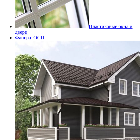
Пластиковые окна и
двери
Фанера. ОСП.