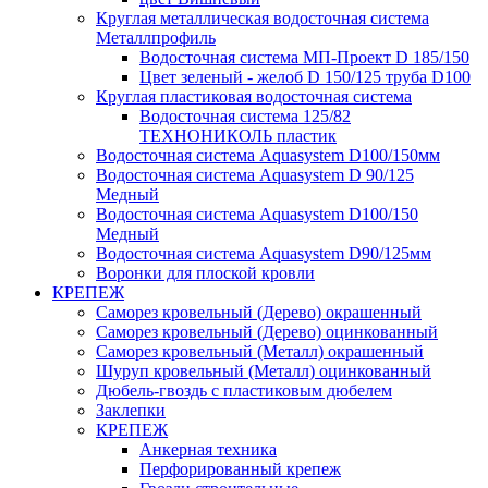
Круглая металлическая водосточная система
Металлпрофиль
Водосточная система МП-Проект D 185/150
Цвет зеленый - желоб D 150/125 труба D100
Круглая пластиковая водосточная система
Водосточная система 125/82
ТЕХНОНИКОЛЬ пластик
Водосточная система Aquasystem D100/150мм
Водосточная система Aquasystem D 90/125
Медный
Водосточная система Aquasystem D100/150
Медный
Водосточная система Aquasystem D90/125мм
Воронки для плоской кровли
КРЕПЕЖ
Саморез кровельный (Дерево) окрашенный
Саморез кровельный (Дерево) оцинкованный
Саморез кровельный (Металл) окрашенный
Шуруп кровельный (Металл) оцинкованный
Дюбель-гвоздь с пластиковым дюбелем
Заклепки
КРЕПЕЖ
Анкерная техника
Перфорированный крепеж