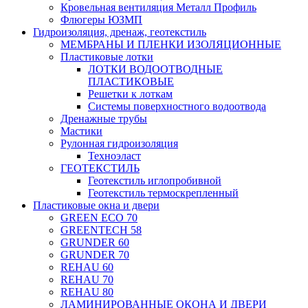
Кровельная вентиляция Металл Профиль
Флюгеры ЮЗМП
Гидроизоляция, дренаж, геотекстиль
МЕМБРАНЫ И ПЛЕНКИ ИЗОЛЯЦИОННЫЕ
Пластиковые лотки
ЛОТКИ ВОДООТВОДНЫЕ
ПЛАСТИКОВЫЕ
Решетки к лоткам
Системы поверхностного водоотвода
Дренажные трубы
Мастики
Рулонная гидроизоляция
Техноэласт
ГЕОТЕКСТИЛЬ
Геотекстиль иглопробивной
Геотекстиль термоскрепленный
Пластиковые окна и двери
GREEN ECO 70
GREENTECH 58
GRUNDER 60
GRUNDER 70
REHAU 60
REHAU 70
REHAU 80
ЛАМИНИРОВАННЫЕ ОКОНА И ДВЕРИ