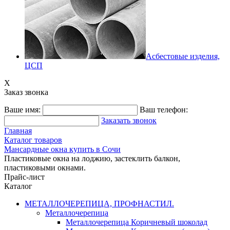
Асбестовые изделия,
ЦСП
X
Заказ звонка
Ваше имя:
Ваш телефон:
Заказать звонок
Главная
Каталог товаров
Мансардные окна купить в Сочи
Пластиковые окна на лоджию, застеклить балкон,
пластиковыми окнами.
Прайс-лист
Каталог
МЕТАЛЛОЧЕРЕПИЦА, ПРОФНАСТИЛ.
Металлочерепица
Металлочерепица Коричневый шоколад