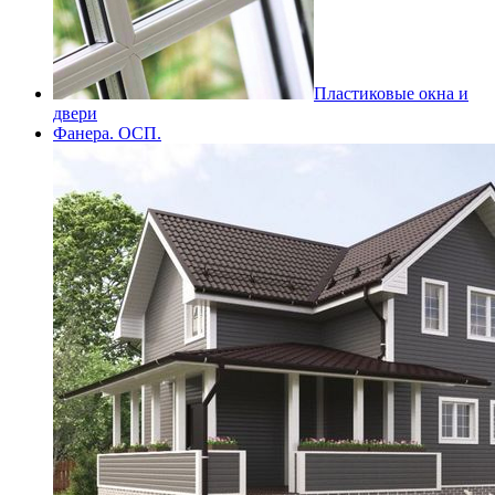
Пластиковые окна и
двери
Фанера. ОСП.