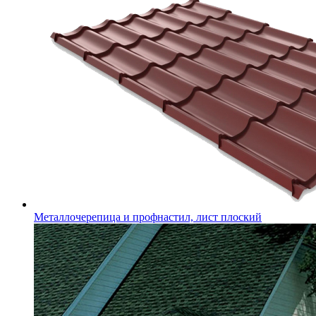
Металлочерепица и профнастил, лист плоский