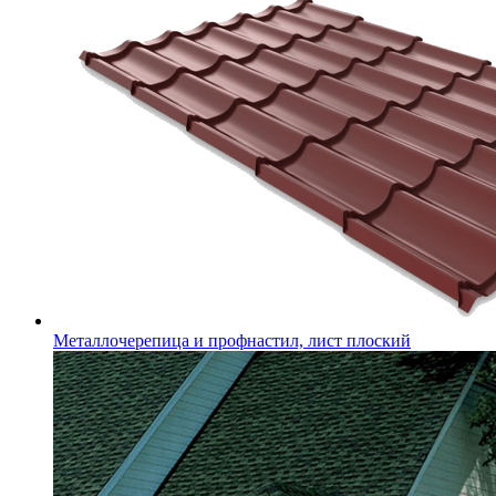
Металлочерепица и профнастил, лист плоский