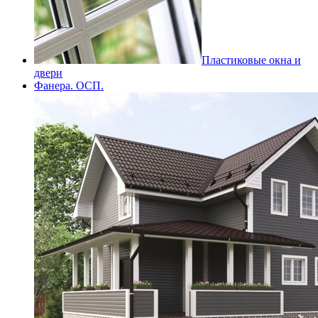
Пластиковые окна и
двери
Фанера. ОСП.