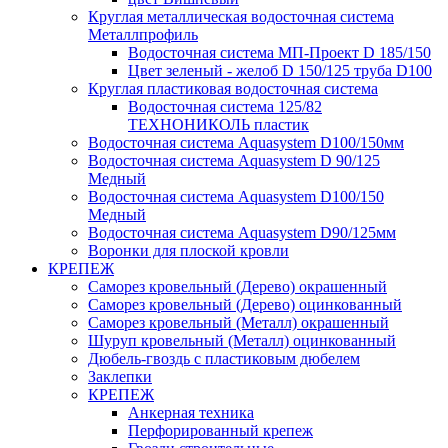
Круглая металлическая водосточная система
Металлпрофиль
Водосточная система МП-Проект D 185/150
Цвет зеленый - желоб D 150/125 труба D100
Круглая пластиковая водосточная система
Водосточная система 125/82
ТЕХНОНИКОЛЬ пластик
Водосточная система Aquasystem D100/150мм
Водосточная система Aquasystem D 90/125
Медный
Водосточная система Aquasystem D100/150
Медный
Водосточная система Aquasystem D90/125мм
Воронки для плоской кровли
КРЕПЕЖ
Саморез кровельный (Дерево) окрашенный
Саморез кровельный (Дерево) оцинкованный
Саморез кровельный (Металл) окрашенный
Шуруп кровельный (Металл) оцинкованный
Дюбель-гвоздь с пластиковым дюбелем
Заклепки
КРЕПЕЖ
Анкерная техника
Перфорированный крепеж