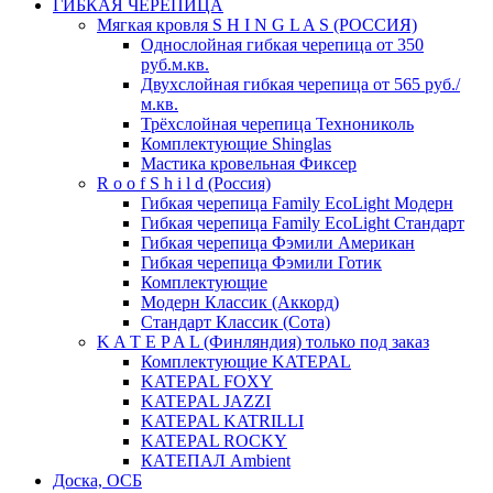
ГИБКАЯ ЧЕРЕПИЦА
Мягкая кровля S H I N G L A S (РОССИЯ)
Однослойная гибкая черепица от 350
руб.м.кв.
Двухслойная гибкая черепица от 565 руб./
м.кв.
Трёхслойная черепица Технониколь
Комплектующие Shinglas
Мастика кровельная Фиксер
R o o f S h i l d (Россия)
Гибкая черепица Family ЕсоLight Модерн
Гибкая черепица Family ЕсоLight Стандарт
Гибкая черепица Фэмили Американ
Гибкая черепица Фэмили Готик
Комплектующие
Модерн Классик (Аккорд)
Стандарт Классик (Сота)
K A T E P A L (Финляндия) только под заказ
Комплектующие KATEPAL
KATEPAL FOXY
KATEPAL JAZZI
KATEPAL KATRILLI
KATEPAL ROCKY
КАТЕПАЛ Ambient
Доска, ОСБ