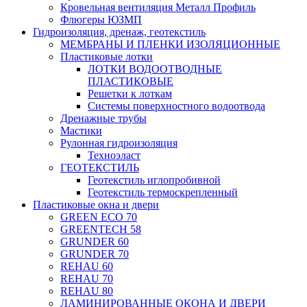
Кровельная вентиляция Металл Профиль
Флюгеры ЮЗМП
Гидроизоляция, дренаж, геотекстиль
МЕМБРАНЫ И ПЛЕНКИ ИЗОЛЯЦИОННЫЕ
Пластиковые лотки
ЛОТКИ ВОДООТВОДНЫЕ
ПЛАСТИКОВЫЕ
Решетки к лоткам
Системы поверхностного водоотвода
Дренажные трубы
Мастики
Рулонная гидроизоляция
Техноэласт
ГЕОТЕКСТИЛЬ
Геотекстиль иглопробивной
Геотекстиль термоскрепленный
Пластиковые окна и двери
GREEN ECO 70
GREENTECH 58
GRUNDER 60
GRUNDER 70
REHAU 60
REHAU 70
REHAU 80
ЛАМИНИРОВАННЫЕ ОКОНА И ДВЕРИ