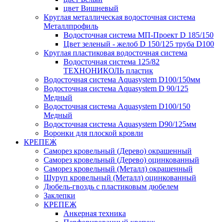
цвет Вишневый
Круглая металлическая водосточная система
Металлпрофиль
Водосточная система МП-Проект D 185/150
Цвет зеленый - желоб D 150/125 труба D100
Круглая пластиковая водосточная система
Водосточная система 125/82
ТЕХНОНИКОЛЬ пластик
Водосточная система Aquasystem D100/150мм
Водосточная система Aquasystem D 90/125
Медный
Водосточная система Aquasystem D100/150
Медный
Водосточная система Aquasystem D90/125мм
Воронки для плоской кровли
КРЕПЕЖ
Саморез кровельный (Дерево) окрашенный
Саморез кровельный (Дерево) оцинкованный
Саморез кровельный (Металл) окрашенный
Шуруп кровельный (Металл) оцинкованный
Дюбель-гвоздь с пластиковым дюбелем
Заклепки
КРЕПЕЖ
Анкерная техника