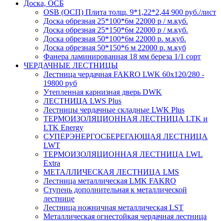
Доска, ОСБ
OSB (ОСП) Плита толщ. 9*1,22*2,44 900 руб./лист
Доска обрезная 25*100*6м 22000 р / м.куб.
Доска обрезная 25*150*6м 22000 р / м.куб.
Доска обрезная 50*100*6м 22000 р. м.куб.
Доска обрезная 50*150*6 м 22000 р. м.куб
Фанера ламинированная 18 мм береза 1/1 сорт
ЧЕРДАЧНЫЕ ЛЕСТНИЦЫ
Лестница чердачная FAKRO LWK 60х120/280 -
19800 руб
Утепленная карнизная дверь DWK
ЛЕСТНИЦА LWS Plus
Лестницы чердачные складные LWK Plus
ТЕРМОИЗОЛЯЦИОННАЯ ЛЕСТНИЦА LTK и
LTK Energy
СУПЕРЭНЕРГОСБЕРЕГАЮЩАЯ ЛЕСТНИЦА
LWT
ТЕРМОИЗОЛЯЦИОННАЯ ЛЕСТНИЦА LWL
Extra
МЕТАЛЛИЧЕСКАЯ ЛЕСТНИЦА LMS
Лестница металлическая LMK FAKRO
Ступень дополнительная к металлической
лестнице
Лестница ножничная металлическая LST
Металлическая огнестойкая чердачная лестница