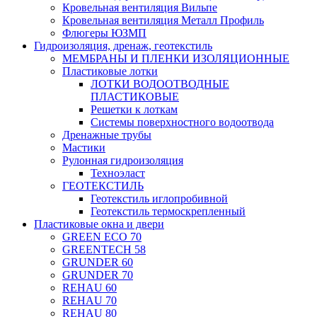
Кровельная вентиляция Вильпе
Кровельная вентиляция Металл Профиль
Флюгеры ЮЗМП
Гидроизоляция, дренаж, геотекстиль
МЕМБРАНЫ И ПЛЕНКИ ИЗОЛЯЦИОННЫЕ
Пластиковые лотки
ЛОТКИ ВОДООТВОДНЫЕ
ПЛАСТИКОВЫЕ
Решетки к лоткам
Системы поверхностного водоотвода
Дренажные трубы
Мастики
Рулонная гидроизоляция
Техноэласт
ГЕОТЕКСТИЛЬ
Геотекстиль иглопробивной
Геотекстиль термоскрепленный
Пластиковые окна и двери
GREEN ECO 70
GREENTECH 58
GRUNDER 60
GRUNDER 70
REHAU 60
REHAU 70
REHAU 80