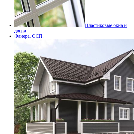
Пластиковые окна и
двери
Фанера. ОСП.