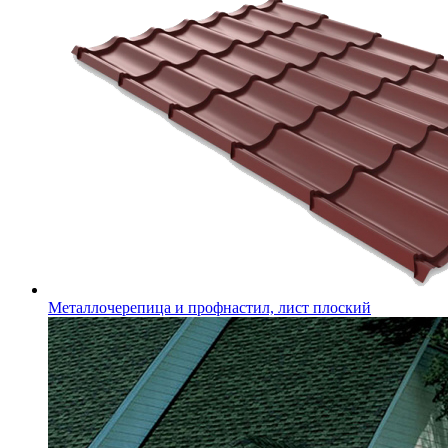
Металлочерепица и профнастил, лист плоский