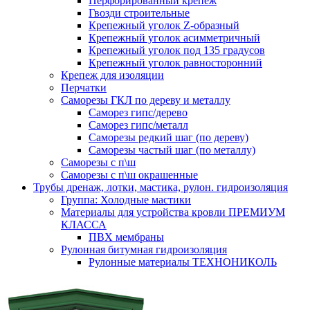
Перфорированный крепеж
Гвозди строительные
Крепежный уголок Z-образный
Крепежный уголок асимметричный
Крепежный уголок под 135 градусов
Крепежный уголок равносторонний
Крепеж для изоляции
Перчатки
Саморезы ГКЛ по дереву и металлу
Саморез гипс/дерево
Саморез гипс/металл
Саморезы редкий шаг (по дереву)
Саморезы частый шаг (по металлу)
Саморезы с п\ш
Саморезы с п\ш окрашенные
Трубы дренаж, лотки, мастика, рулон. гидроизоляция
Группа: Холодные мастики
Материалы для устройства кровли ПРЕМИУМ
КЛАССА
ПВХ мембраны
Рулонная битумная гидроизоляция
Рулонные материалы ТЕХНОНИКОЛЬ