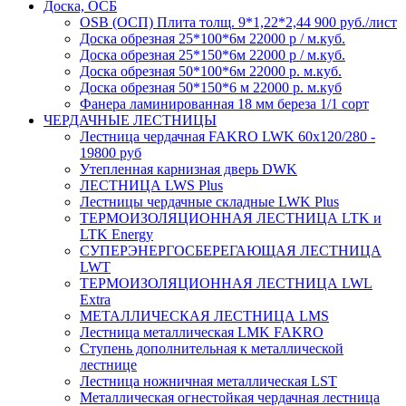
Доска, ОСБ
OSB (ОСП) Плита толщ. 9*1,22*2,44 900 руб./лист
Доска обрезная 25*100*6м 22000 р / м.куб.
Доска обрезная 25*150*6м 22000 р / м.куб.
Доска обрезная 50*100*6м 22000 р. м.куб.
Доска обрезная 50*150*6 м 22000 р. м.куб
Фанера ламинированная 18 мм береза 1/1 сорт
ЧЕРДАЧНЫЕ ЛЕСТНИЦЫ
Лестница чердачная FAKRO LWK 60х120/280 -
19800 руб
Утепленная карнизная дверь DWK
ЛЕСТНИЦА LWS Plus
Лестницы чердачные складные LWK Plus
ТЕРМОИЗОЛЯЦИОННАЯ ЛЕСТНИЦА LTK и
LTK Energy
СУПЕРЭНЕРГОСБЕРЕГАЮЩАЯ ЛЕСТНИЦА
LWT
ТЕРМОИЗОЛЯЦИОННАЯ ЛЕСТНИЦА LWL
Extra
МЕТАЛЛИЧЕСКАЯ ЛЕСТНИЦА LMS
Лестница металлическая LMK FAKRO
Ступень дополнительная к металлической
лестнице
Лестница ножничная металлическая LST
Металлическая огнестойкая чердачная лестница