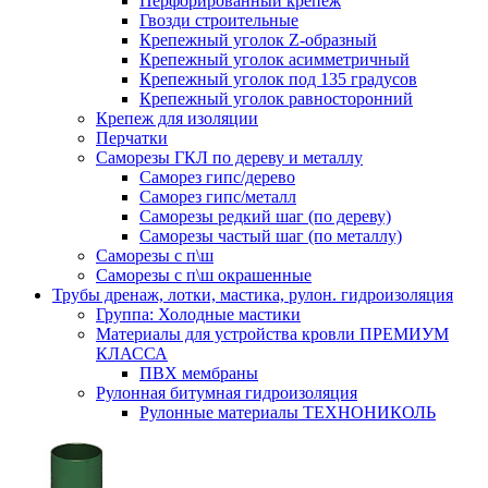
Перфорированный крепеж
Гвозди строительные
Крепежный уголок Z-образный
Крепежный уголок асимметричный
Крепежный уголок под 135 градусов
Крепежный уголок равносторонний
Крепеж для изоляции
Перчатки
Саморезы ГКЛ по дереву и металлу
Саморез гипс/дерево
Саморез гипс/металл
Саморезы редкий шаг (по дереву)
Саморезы частый шаг (по металлу)
Саморезы с п\ш
Саморезы с п\ш окрашенные
Трубы дренаж, лотки, мастика, рулон. гидроизоляция
Группа: Холодные мастики
Материалы для устройства кровли ПРЕМИУМ
КЛАССА
ПВХ мембраны
Рулонная битумная гидроизоляция
Рулонные материалы ТЕХНОНИКОЛЬ