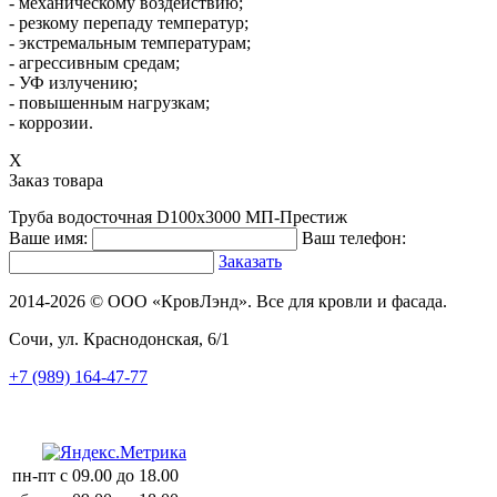
- механическому воздействию;
- резкому перепаду температур;
- экстремальным температурам;
- агрессивным средам;
- УФ излучению;
- повышенным нагрузкам;
- коррозии.
X
Заказ товара
Труба водосточная D100х3000 МП-Престиж
Ваше имя:
Ваш телефон:
Заказать
2014-2026 © ООО «КровЛэнд». Все для кровли и фасада.
Сочи, ул. Краснодонская, 6/1
+7 (989) 164-47-77
пн-пт
с 09.00 до 18.00