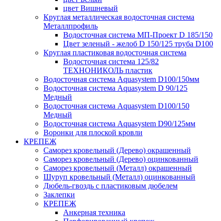
цвет Вишневый
Круглая металлическая водосточная система
Металлпрофиль
Водосточная система МП-Проект D 185/150
Цвет зеленый - желоб D 150/125 труба D100
Круглая пластиковая водосточная система
Водосточная система 125/82
ТЕХНОНИКОЛЬ пластик
Водосточная система Aquasystem D100/150мм
Водосточная система Aquasystem D 90/125
Медный
Водосточная система Aquasystem D100/150
Медный
Водосточная система Aquasystem D90/125мм
Воронки для плоской кровли
КРЕПЕЖ
Саморез кровельный (Дерево) окрашенный
Саморез кровельный (Дерево) оцинкованный
Саморез кровельный (Металл) окрашенный
Шуруп кровельный (Металл) оцинкованный
Дюбель-гвоздь с пластиковым дюбелем
Заклепки
КРЕПЕЖ
Анкерная техника