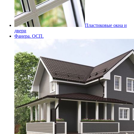
Пластиковые окна и
двери
Фанера. ОСП.