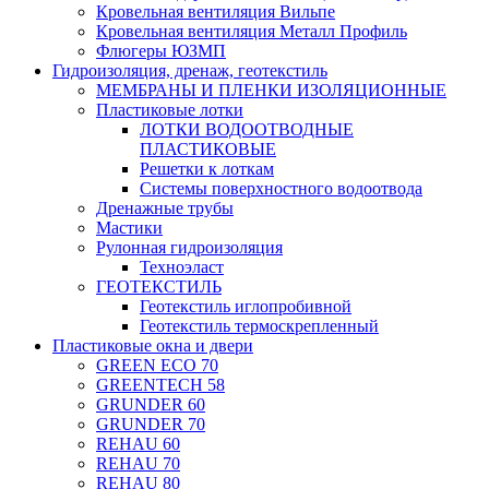
Кровельная вентиляция Вильпе
Кровельная вентиляция Металл Профиль
Флюгеры ЮЗМП
Гидроизоляция, дренаж, геотекстиль
МЕМБРАНЫ И ПЛЕНКИ ИЗОЛЯЦИОННЫЕ
Пластиковые лотки
ЛОТКИ ВОДООТВОДНЫЕ
ПЛАСТИКОВЫЕ
Решетки к лоткам
Системы поверхностного водоотвода
Дренажные трубы
Мастики
Рулонная гидроизоляция
Техноэласт
ГЕОТЕКСТИЛЬ
Геотекстиль иглопробивной
Геотекстиль термоскрепленный
Пластиковые окна и двери
GREEN ECO 70
GREENTECH 58
GRUNDER 60
GRUNDER 70
REHAU 60
REHAU 70
REHAU 80