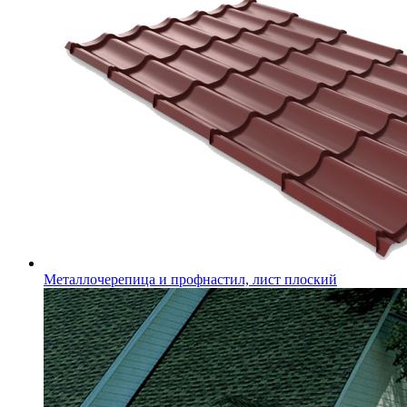
Металлочерепица и профнастил, лист плоский