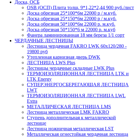
Доска, ОСБ
OSB (ОСП) Плита толщ. 9*1,22*2,44 900 руб./лист
Доска обрезная 25*100*6м 22000 р / м.куб.
Доска обрезная 25*150*6м 22000 р / м.куб.
Доска обрезная 50*100*6м 22000 р. м.куб.
Доска обрезная 50*150*6 м 22000 р. м.куб
Фанера ламинированная 18 мм береза 1/1 сорт
ЧЕРДАЧНЫЕ ЛЕСТНИЦЫ
Лестница чердачная FAKRO LWK 60х120/280 -
19800 руб
Утепленная карнизная дверь DWK
ЛЕСТНИЦА LWS Plus
Лестницы чердачные складные LWK Plus
ТЕРМОИЗОЛЯЦИОННАЯ ЛЕСТНИЦА LTK и
LTK Energy
СУПЕРЭНЕРГОСБЕРЕГАЮЩАЯ ЛЕСТНИЦА
LWT
ТЕРМОИЗОЛЯЦИОННАЯ ЛЕСТНИЦА LWL
Extra
МЕТАЛЛИЧЕСКАЯ ЛЕСТНИЦА LMS
Лестница металлическая LMK FAKRO
Ступень дополнительная к металлической
лестнице
Лестница ножничная металлическая LST
Металлическая огнестойкая чердачная лестница