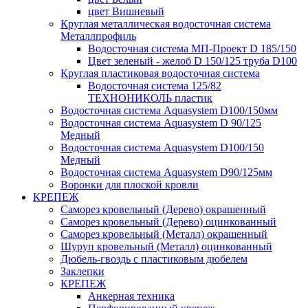
цвет Вишневый
Круглая металлическая водосточная система
Металлпрофиль
Водосточная система МП-Проект D 185/150
Цвет зеленый - желоб D 150/125 труба D100
Круглая пластиковая водосточная система
Водосточная система 125/82
ТЕХНОНИКОЛЬ пластик
Водосточная система Aquasystem D100/150мм
Водосточная система Aquasystem D 90/125
Медный
Водосточная система Aquasystem D100/150
Медный
Водосточная система Aquasystem D90/125мм
Воронки для плоской кровли
КРЕПЕЖ
Саморез кровельный (Дерево) окрашенный
Саморез кровельный (Дерево) оцинкованный
Саморез кровельный (Металл) окрашенный
Шуруп кровельный (Металл) оцинкованный
Дюбель-гвоздь с пластиковым дюбелем
Заклепки
КРЕПЕЖ
Анкерная техника