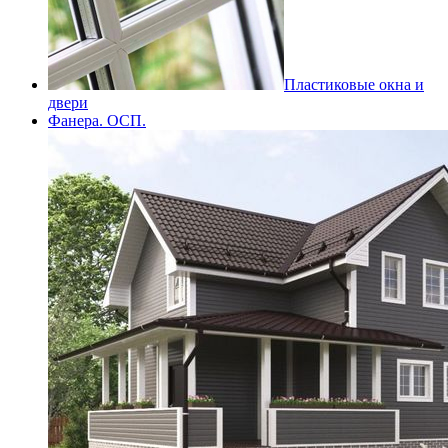
Пластиковые окна и
двери
Фанера. ОСП.