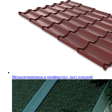
Металлочерепица и профнастил, лист плоский