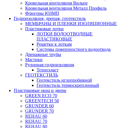
Кровельная вентиляция Вильпе
Кровельная вентиляция Металл Профиль
Флюгеры ЮЗМП
Гидроизоляция, дренаж, геотекстиль
МЕМБРАНЫ И ПЛЕНКИ ИЗОЛЯЦИОННЫЕ
Пластиковые лотки
ЛОТКИ ВОДООТВОДНЫЕ
ПЛАСТИКОВЫЕ
Решетки к лоткам
Системы поверхностного водоотвода
Дренажные трубы
Мастики
Рулонная гидроизоляция
Техноэласт
ГЕОТЕКСТИЛЬ
Геотекстиль иглопробивной
Геотекстиль термоскрепленный
Пластиковые окна и двери
GREEN ECO 70
GREENTECH 58
GRUNDER 60
GRUNDER 70
REHAU 60
REHAU 70
REHAU 80