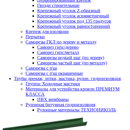
Перфорированный крепеж
Гвозди строительные
Крепежный уголок Z-образный
Крепежный уголок асимметричный
Крепежный уголок под 135 градусов
Крепежный уголок равносторонний
Крепеж для изоляции
Перчатки
Саморезы ГКЛ по дереву и металлу
Саморез гипс/дерево
Саморез гипс/металл
Саморезы редкий шаг (по дереву)
Саморезы частый шаг (по металлу)
Саморезы с п\ш
Саморезы с п\ш окрашенные
Трубы дренаж, лотки, мастика, рулон. гидроизоляция
Группа: Холодные мастики
Материалы для устройства кровли ПРЕМИУМ
КЛАССА
ПВХ мембраны
Рулонная битумная гидроизоляция
Рулонные материалы ТЕХНОНИКОЛЬ