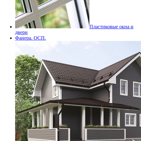
Пластиковые окна и
двери
Фанера. ОСП.