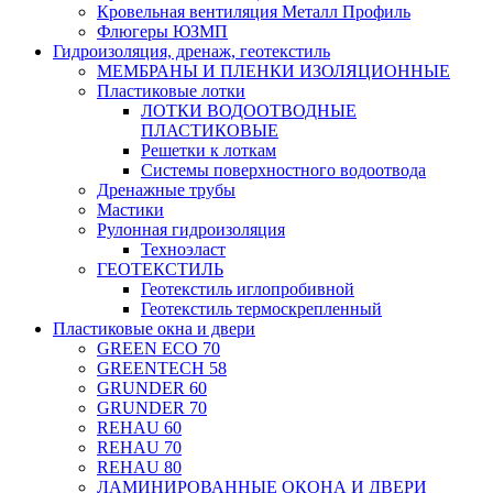
Кровельная вентиляция Металл Профиль
Флюгеры ЮЗМП
Гидроизоляция, дренаж, геотекстиль
МЕМБРАНЫ И ПЛЕНКИ ИЗОЛЯЦИОННЫЕ
Пластиковые лотки
ЛОТКИ ВОДООТВОДНЫЕ
ПЛАСТИКОВЫЕ
Решетки к лоткам
Системы поверхностного водоотвода
Дренажные трубы
Мастики
Рулонная гидроизоляция
Техноэласт
ГЕОТЕКСТИЛЬ
Геотекстиль иглопробивной
Геотекстиль термоскрепленный
Пластиковые окна и двери
GREEN ECO 70
GREENTECH 58
GRUNDER 60
GRUNDER 70
REHAU 60
REHAU 70
REHAU 80
ЛАМИНИРОВАННЫЕ ОКОНА И ДВЕРИ