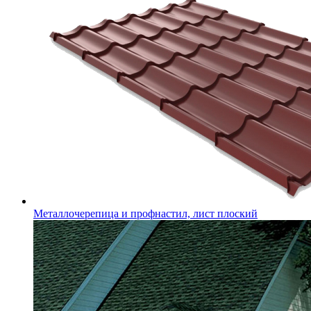
Металлочерепица и профнастил, лист плоский