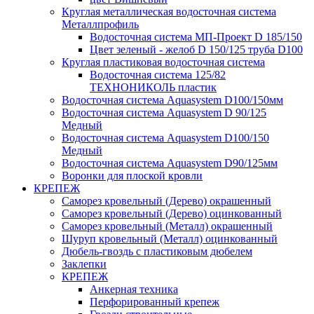
Круглая металлическая водосточная система
Металлпрофиль
Водосточная система МП-Проект D 185/150
Цвет зеленый - желоб D 150/125 труба D100
Круглая пластиковая водосточная система
Водосточная система 125/82
ТЕХНОНИКОЛЬ пластик
Водосточная система Aquasystem D100/150мм
Водосточная система Aquasystem D 90/125
Медный
Водосточная система Aquasystem D100/150
Медный
Водосточная система Aquasystem D90/125мм
Воронки для плоской кровли
КРЕПЕЖ
Саморез кровельный (Дерево) окрашенный
Саморез кровельный (Дерево) оцинкованный
Саморез кровельный (Металл) окрашенный
Шуруп кровельный (Металл) оцинкованный
Дюбель-гвоздь с пластиковым дюбелем
Заклепки
КРЕПЕЖ
Анкерная техника
Перфорированный крепеж