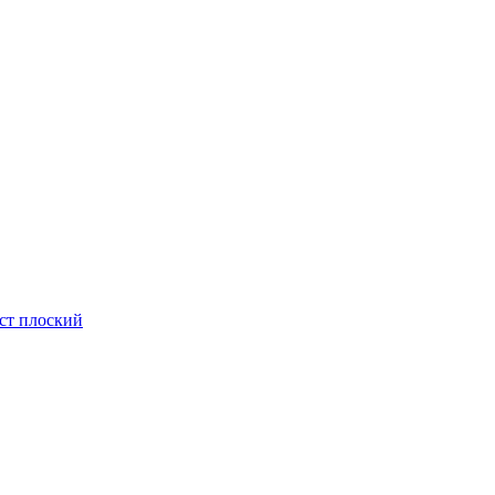
ст плоский