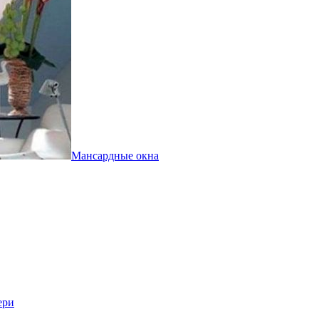
Мансардные окна
ери