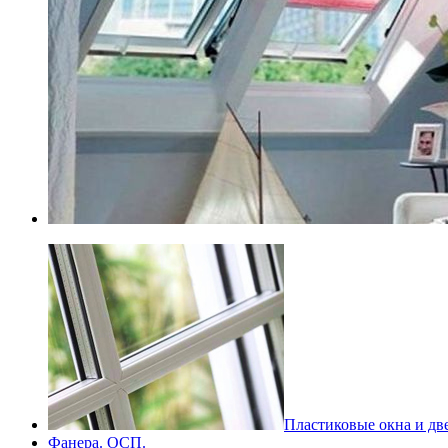
Пластиковые окна и дв
Фанера. ОСП.