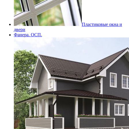
Пластиковые окна и
двери
Фанера. ОСП.