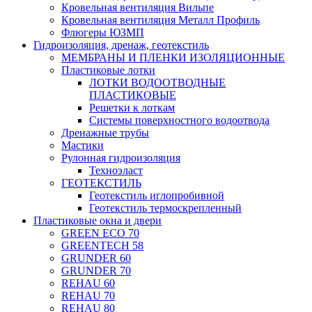
Кровельная вентиляция Вильпе
Кровельная вентиляция Металл Профиль
Флюгеры ЮЗМП
Гидроизоляция, дренаж, геотекстиль
МЕМБРАНЫ И ПЛЕНКИ ИЗОЛЯЦИОННЫЕ
Пластиковые лотки
ЛОТКИ ВОДООТВОДНЫЕ
ПЛАСТИКОВЫЕ
Решетки к лоткам
Системы поверхностного водоотвода
Дренажные трубы
Мастики
Рулонная гидроизоляция
Техноэласт
ГЕОТЕКСТИЛЬ
Геотекстиль иглопробивной
Геотекстиль термоскрепленный
Пластиковые окна и двери
GREEN ECO 70
GREENTECH 58
GRUNDER 60
GRUNDER 70
REHAU 60
REHAU 70
REHAU 80