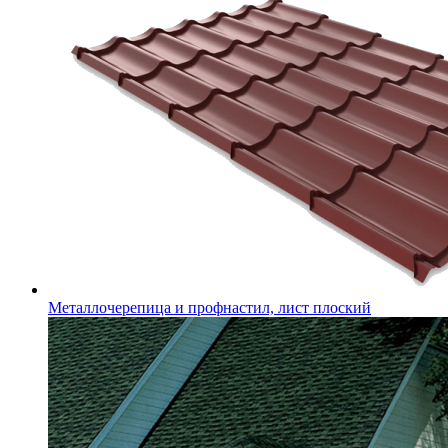
Металлочерепица и профнастил, лист плоский