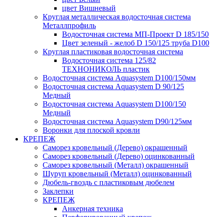
цвет Вишневый
Круглая металлическая водосточная система
Металлпрофиль
Водосточная система МП-Проект D 185/150
Цвет зеленый - желоб D 150/125 труба D100
Круглая пластиковая водосточная система
Водосточная система 125/82
ТЕХНОНИКОЛЬ пластик
Водосточная система Aquasystem D100/150мм
Водосточная система Aquasystem D 90/125
Медный
Водосточная система Aquasystem D100/150
Медный
Водосточная система Aquasystem D90/125мм
Воронки для плоской кровли
КРЕПЕЖ
Саморез кровельный (Дерево) окрашенный
Саморез кровельный (Дерево) оцинкованный
Саморез кровельный (Металл) окрашенный
Шуруп кровельный (Металл) оцинкованный
Дюбель-гвоздь с пластиковым дюбелем
Заклепки
КРЕПЕЖ
Анкерная техника