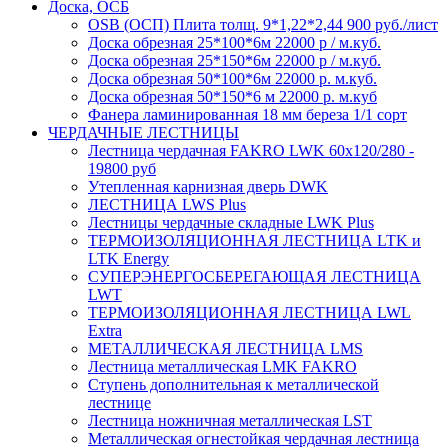
Доска, ОСБ
OSB (ОСП) Плита толщ. 9*1,22*2,44 900 руб./лист
Доска обрезная 25*100*6м 22000 р / м.куб.
Доска обрезная 25*150*6м 22000 р / м.куб.
Доска обрезная 50*100*6м 22000 р. м.куб.
Доска обрезная 50*150*6 м 22000 р. м.куб
Фанера ламинированная 18 мм береза 1/1 сорт
ЧЕРДАЧНЫЕ ЛЕСТНИЦЫ
Лестница чердачная FAKRO LWK 60х120/280 -
19800 руб
Утепленная карнизная дверь DWK
ЛЕСТНИЦА LWS Plus
Лестницы чердачные складные LWK Plus
ТЕРМОИЗОЛЯЦИОННАЯ ЛЕСТНИЦА LTK и
LTK Energy
СУПЕРЭНЕРГОСБЕРЕГАЮЩАЯ ЛЕСТНИЦА
LWT
ТЕРМОИЗОЛЯЦИОННАЯ ЛЕСТНИЦА LWL
Extra
МЕТАЛЛИЧЕСКАЯ ЛЕСТНИЦА LMS
Лестница металлическая LMK FAKRO
Ступень дополнительная к металлической
лестнице
Лестница ножничная металлическая LST
Металлическая огнестойкая чердачная лестница