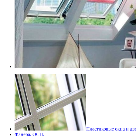
Пластиковые окна и дв
Фанера. ОСП.