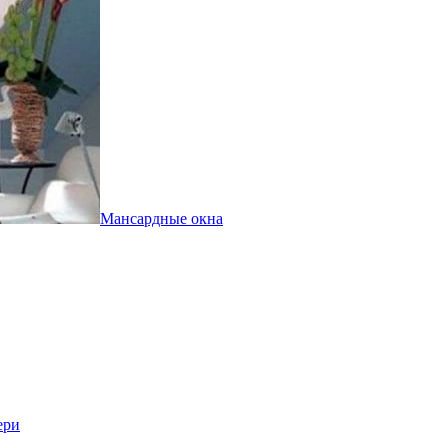
Мансардные окна
ери