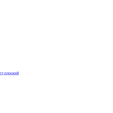
ст плоский