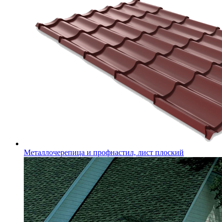
Металлочерепица и профнастил, лист плоский