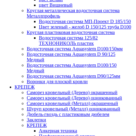
цвет Вишневый
Круглая металлическая водосточная система
Металлпрофиль
Водосточная система МП-Проект D 185/150
Цвет зеленый - желоб D 150/125 труба D100
Круглая пластиковая водосточная система
Водосточная система 125/82
ТЕХНОНИКОЛЬ пластик
Водосточная система Aquasystem D100/150мм
Водосточная система Aquasystem D 90/125
Медный
Водосточная система Aquasystem D100/150
Медный
Водосточная система Aquasystem D90/125мм
Воронки для плоской кровли
КРЕПЕЖ
Саморез кровельный (Дерево) окрашенный
Саморез кровельный (Дерево) оцинкованный
Саморез кровельный (Металл) окрашенный
Шуруп кровельный (Металл) оцинкованный
Дюбель-гвоздь с пластиковым дюбелем
Заклепки
КРЕПЕЖ
Анкерная техника