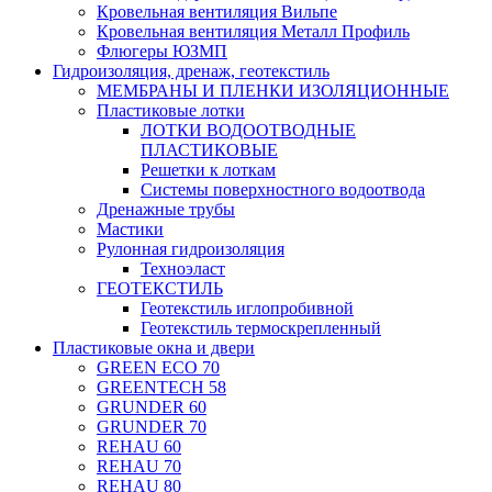
Кровельная вентиляция Вильпе
Кровельная вентиляция Металл Профиль
Флюгеры ЮЗМП
Гидроизоляция, дренаж, геотекстиль
МЕМБРАНЫ И ПЛЕНКИ ИЗОЛЯЦИОННЫЕ
Пластиковые лотки
ЛОТКИ ВОДООТВОДНЫЕ
ПЛАСТИКОВЫЕ
Решетки к лоткам
Системы поверхностного водоотвода
Дренажные трубы
Мастики
Рулонная гидроизоляция
Техноэласт
ГЕОТЕКСТИЛЬ
Геотекстиль иглопробивной
Геотекстиль термоскрепленный
Пластиковые окна и двери
GREEN ECO 70
GREENTECH 58
GRUNDER 60
GRUNDER 70
REHAU 60
REHAU 70
REHAU 80