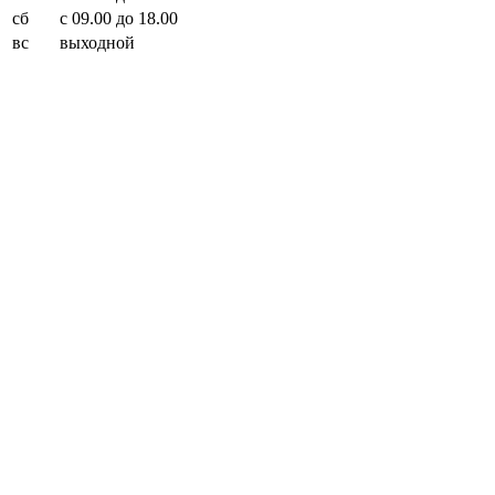
сб
с 09.00 до 18.00
вс
выходной