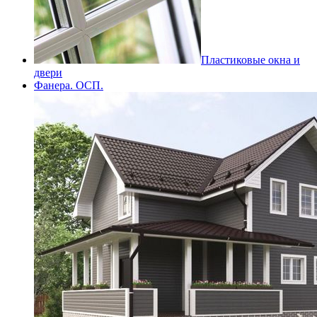
Пластиковые окна и
двери
Фанера. ОСП.