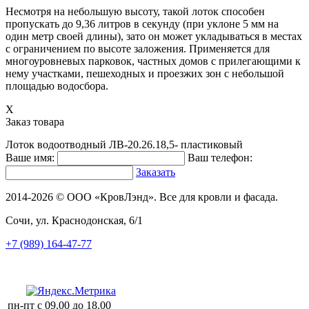
Несмотря на небольшую высоту, такой лоток способен
пропускать до 9,36 литров в секунду (при уклоне 5 мм на
один метр своей длины), зато он может укладываться в местах
с ограничением по высоте заложения. Применяется для
многоуровневых парковок, частных домов с прилегающими к
нему участками, пешеходных и проезжих зон с небольшой
площадью водосбора.
X
Заказ товара
Лоток водоотводный ЛВ-20.26.18,5- пластиковый
Ваше имя:
Ваш телефон:
Заказать
2014-2026 © ООО «КровЛэнд». Все для кровли и фасада.
Сочи, ул. Краснодонская, 6/1
+7 (989) 164-47-77
пн-пт
с 09.00 до 18.00