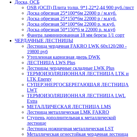
Доска, ОСБ
OSB (ОСП) Плита толщ. 9*1,22*2,44 900 руб./лист
Доска обрезная 25*100*6м 22000 р / м.куб.
Доска обрезная 25*150*6м 22000 р / м.куб.
Доска обрезная 50*100*6м 22000 р. м.куб.
Доска обрезная 50*150*6 м 22000 р. м.куб
Фанера ламинированная 18 мм береза 1/1 сорт
ЧЕРДАЧНЫЕ ЛЕСТНИЦЫ
Лестница чердачная FAKRO LWK 60х120/280 -
19800 руб
Утепленная карнизная дверь DWK
ЛЕСТНИЦА LWS Plus
Лестницы чердачные складные LWK Plus
ТЕРМОИЗОЛЯЦИОННАЯ ЛЕСТНИЦА LTK и
LTK Energy
СУПЕРЭНЕРГОСБЕРЕГАЮЩАЯ ЛЕСТНИЦА
LWT
ТЕРМОИЗОЛЯЦИОННАЯ ЛЕСТНИЦА LWL
Extra
МЕТАЛЛИЧЕСКАЯ ЛЕСТНИЦА LMS
Лестница металлическая LMK FAKRO
Ступень дополнительная к металлической
лестнице
Лестница ножничная металлическая LST
Металлическая огнестойкая чердачная лестница