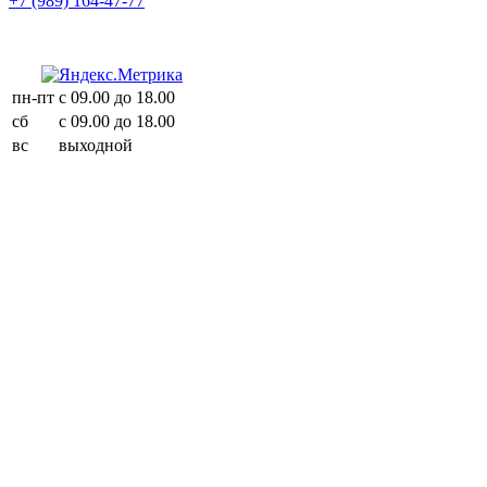
+7 (989) 164-47-77
пн-пт
с 09.00 до 18.00
сб
с 09.00 до 18.00
вс
выходной