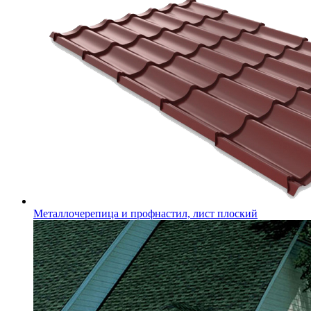
Металлочерепица и профнастил, лист плоский