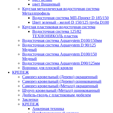
цвет Вишневый
Круглая металлическая водосточная система
Металлпрофиль
Водосточная система МП-Проект D 185/150
Цвет зеленый - желоб D 150/125 труба D100
Круглая пластиковая водосточная система
Водосточная система 125/82
ТЕХНОНИКОЛЬ пластик
Водосточная система Aquasystem D100/150мм
Водосточная система Aquasystem D 90/125
Медный
Водосточная система Aquasystem D100/150
Медный
Водосточная система Aquasystem D90/125мм
Воронки для плоской кровли
КРЕПЕЖ
Саморез кровельный (Дерево) окрашенный
Саморез кровельный (Дерево) оцинкованный
Саморез кровельный (Металл) окрашенный
Шуруп кровельный (Металл) оцинкованный
Дюбель-гвоздь с пластиковым дюбелем
Заклепки
КРЕПЕЖ
Анкерная техника