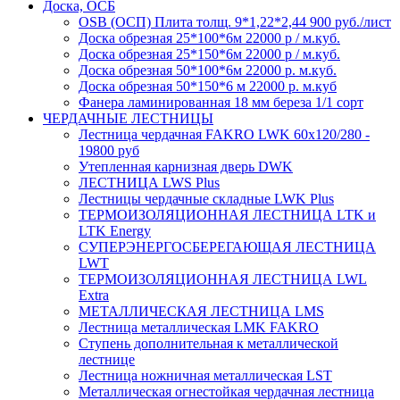
Доска, ОСБ
OSB (ОСП) Плита толщ. 9*1,22*2,44 900 руб./лист
Доска обрезная 25*100*6м 22000 р / м.куб.
Доска обрезная 25*150*6м 22000 р / м.куб.
Доска обрезная 50*100*6м 22000 р. м.куб.
Доска обрезная 50*150*6 м 22000 р. м.куб
Фанера ламинированная 18 мм береза 1/1 сорт
ЧЕРДАЧНЫЕ ЛЕСТНИЦЫ
Лестница чердачная FAKRO LWK 60х120/280 -
19800 руб
Утепленная карнизная дверь DWK
ЛЕСТНИЦА LWS Plus
Лестницы чердачные складные LWK Plus
ТЕРМОИЗОЛЯЦИОННАЯ ЛЕСТНИЦА LTK и
LTK Energy
СУПЕРЭНЕРГОСБЕРЕГАЮЩАЯ ЛЕСТНИЦА
LWT
ТЕРМОИЗОЛЯЦИОННАЯ ЛЕСТНИЦА LWL
Extra
МЕТАЛЛИЧЕСКАЯ ЛЕСТНИЦА LMS
Лестница металлическая LMK FAKRO
Ступень дополнительная к металлической
лестнице
Лестница ножничная металлическая LST
Металлическая огнестойкая чердачная лестница