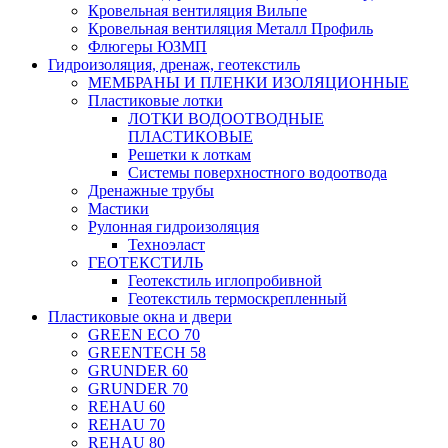
Кровельная вентиляция Вильпе
Кровельная вентиляция Металл Профиль
Флюгеры ЮЗМП
Гидроизоляция, дренаж, геотекстиль
МЕМБРАНЫ И ПЛЕНКИ ИЗОЛЯЦИОННЫЕ
Пластиковые лотки
ЛОТКИ ВОДООТВОДНЫЕ
ПЛАСТИКОВЫЕ
Решетки к лоткам
Системы поверхностного водоотвода
Дренажные трубы
Мастики
Рулонная гидроизоляция
Техноэласт
ГЕОТЕКСТИЛЬ
Геотекстиль иглопробивной
Геотекстиль термоскрепленный
Пластиковые окна и двери
GREEN ECO 70
GREENTECH 58
GRUNDER 60
GRUNDER 70
REHAU 60
REHAU 70
REHAU 80