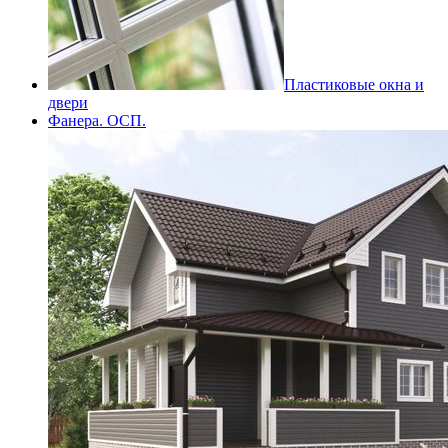
Пластиковые окна и
двери
Фанера. ОСП.