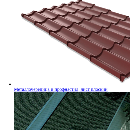
Металлочерепица и профнастил, лист плоский