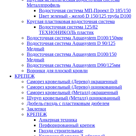
Металлпрофиль
Водосточная система МП-Проект D 185/150
Цвет зеленый - желоб D 150/125 труба D100
Круглая пластиковая водосточная система
Водосточная система 125/82
ТЕХНОНИКОЛЬ пластик
Водосточная система Aquasystem D100/150мм
Водосточная система Aquasystem D 90/125
Медный
Водосточная система Aquasystem D100/150
Медный
Водосточная система Aquasystem D90/125мм
Воронки для плоской кровли
КРЕПЕЖ
Саморез кровельный (Дерево) окрашенный
Саморез кровельный (Дерево) оцинкованный
Саморез кровельный (Металл) окрашенный
Шуруп кровельный (Металл) оцинкованный
Дюбель-гвоздь с пластиковым дюбелем
Заклепки
КРЕПЕЖ
Анкерная техника
Перфорированный крепеж
Гвозди строительные