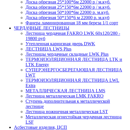
Доска обрезная 25*100*6м 22000 р / м.куб.
Доска обрезная 25*150*6м 22000 р / м.куб.
Доска обрезная 50*100*6м 22000 р. м.куб.
Доска обрезная 50*150*6 м 22000 р. м.куб
Фанера ламинированная 18 мм береза 1/1 сорт
ЧЕРДАЧНЫЕ ЛЕСТНИЦЫ
Лестница чердачная FAKRO LWK 60х120/280 -
19800 руб
Утепленная карнизная дверь DWK
ЛЕСТНИЦА LWS Plus
Лестницы чердачные складные LWK Plus
ТЕРМОИЗОЛЯЦИОННАЯ ЛЕСТНИЦА LTK и
LTK Energy
СУПЕРЭНЕРГОСБЕРЕГАЮЩАЯ ЛЕСТНИЦА
LWT
ТЕРМОИЗОЛЯЦИОННАЯ ЛЕСТНИЦА LWL
Extra
МЕТАЛЛИЧЕСКАЯ ЛЕСТНИЦА LMS
Лестница металлическая LMK FAKRO
Ступень дополнительная к металлической
лестнице
Лестница ножничная металлическая LST
Металлическая огнестойкая чердачная лестница
LSF
Асбестовые изделия, ЦСП