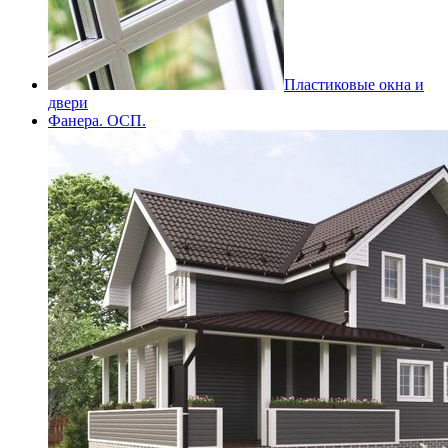
Пластиковые окна и
двери
Фанера. ОСП.