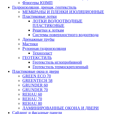
Флюгеры ЮЗМП
Гидроизоляция, дренаж, геотекстиль
МЕМБРАНЫ И ПЛЕНКИ ИЗОЛЯЦИОННЫЕ
Пластиковые лотки
ЛОТКИ ВОДООТВОДНЫЕ
ПЛАСТИКОВЫЕ
Решетки к лоткам
Системы поверхностного водоотвода
Дренажные трубы
Мастики
Рулонная гидроизоляция
Техноэласт
ГЕОТЕКСТИЛЬ
Геотекстиль иглопробивной
Геотекстиль термоскрепленный
Пластиковые окна и двери
GREEN ECO 70
GREENTECH 58
GRUNDER 60
GRUNDER 70
REHAU 60
REHAU 70
REHAU 80
ЛАМИНИРОВАННЫЕ ОКОНА И ДВЕРИ
Сайдинг и фасадные панели