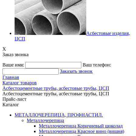
Асбестовые изделия,
ЦСП
X
Заказ звонка
Ваше имя:
Ваш телефон:
Заказать звонок
Главная
Каталог товаров
Асбестоцементные трубы, асбестовые трубы, ЦСП
Асбестоцементные трубы, асбестовые трубы, ЦСП
Прайс-лист
Каталог
МЕТАЛЛОЧЕРЕПИЦА, ПРОФНАСТИЛ.
Металлочерепица
Металлочерепица Коричневый шоколад
Металлочерепица Красное вино (вишня)