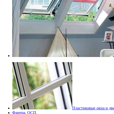
Пластиковые окна и дв
Фанера. ОСП.