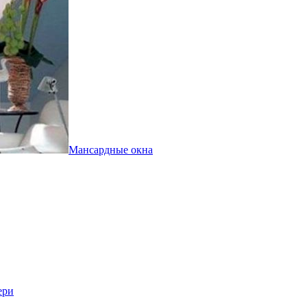
Мансардные окна
ери