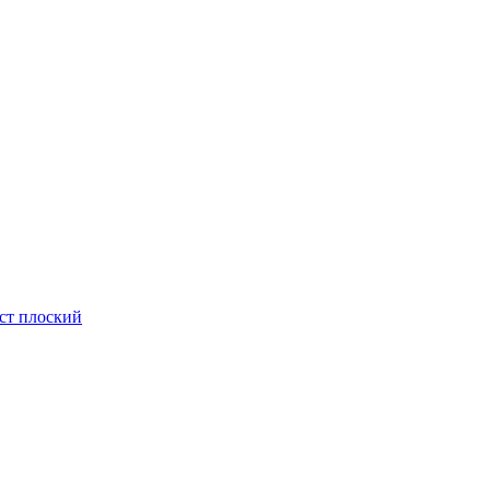
ст плоский