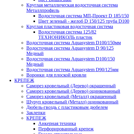
Круглая металлическая водосточная система
Металлпрофиль
Водосточная система МП-Проект D 185/150
Цвет зеленый - желоб D 150/125 труба D100
Круглая пластиковая водосточная система
Водосточная система 125/82
ТЕХНОНИКОЛЬ пластик
Водосточная система Aquasystem D100/150мм
Водосточная система Aquasystem D 90/125
Медный
Водосточная система Aquasystem D100/150
Медный
Водосточная система Aquasystem D90/125мм
Воронки для плоской кровли
КРЕПЕЖ
Саморез кровельный (Дерево) окрашенный
Саморез кровельный (Дерево) оцинкованный
Саморез кровельный (Металл) окрашенный
Шуруп кровельный (Металл) оцинкованный
Дюбель-гвоздь с пластиковым дюбелем
Заклепки
КРЕПЕЖ
Анкерная техника
Перфорированный крепеж