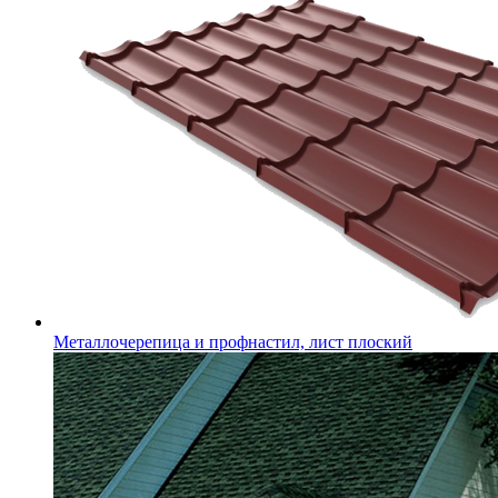
Металлочерепица и профнастил, лист плоский