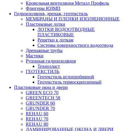
Кровельная вентиляция Металл Профиль
Флюгеры ЮЗМП
Гидроизоляция, дренаж, геотекстиль
МЕМБРАНЫ И ПЛЕНКИ ИЗОЛЯЦИОННЫЕ
Пластиковые лотки
ЛОТКИ ВОДООТВОДНЫЕ
ПЛАСТИКОВЫЕ
Решетки к лоткам
Системы поверхностного водоотвода
Дренажные трубы
Мастики
Рулонная гидроизоляция
Техноэласт
ГЕОТЕКСТИЛЬ
Геотекстиль иглопробивной
Геотекстиль термоскрепленный
Пластиковые окна и двери
GREEN ECO 70
GREENTECH 58
GRUNDER 60
GRUNDER 70
REHAU 60
REHAU 70
REHAU 80
ЛАМИНИРОВАННЫЕ ОКОНА И ДВЕРИ