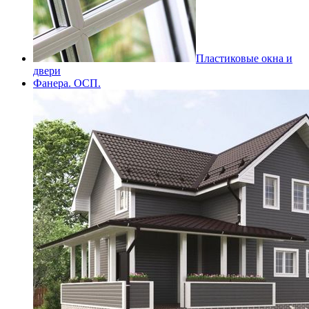
Пластиковые окна и
двери
Фанера. ОСП.