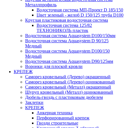
Металлпрофиль
Водосточная система МП-Проект D 185/150
Цвет зеленый - желоб D 150/125 труба D100
Круглая пластиковая водосточная система
Водосточная система 125/82
ТЕХНОНИКОЛЬ пластик
Водосточная система Aquasystem D100/150мм
Водосточная система Aquasystem D 90/125
Медный
Водосточная система Aquasystem D100/150
Медный
Водосточная система Aquasystem D90/125мм
Воронки для плоской кровли
КРЕПЕЖ
Саморез кровельный (Дерево) окрашенный
Саморез кровельный (Дерево) оцинкованный
Саморез кровельный (Металл) окрашенный
Шуруп кровельный (Металл) оцинкованный
Дюбель-гвоздь с пластиковым дюбелем
Заклепки
КРЕПЕЖ
Анкерная техника
Перфорированный крепеж
Гвозди строительные