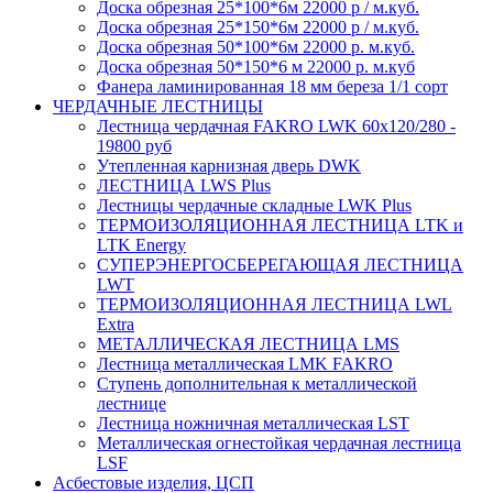
Доска обрезная 25*100*6м 22000 р / м.куб.
Доска обрезная 25*150*6м 22000 р / м.куб.
Доска обрезная 50*100*6м 22000 р. м.куб.
Доска обрезная 50*150*6 м 22000 р. м.куб
Фанера ламинированная 18 мм береза 1/1 сорт
ЧЕРДАЧНЫЕ ЛЕСТНИЦЫ
Лестница чердачная FAKRO LWK 60х120/280 -
19800 руб
Утепленная карнизная дверь DWK
ЛЕСТНИЦА LWS Plus
Лестницы чердачные складные LWK Plus
ТЕРМОИЗОЛЯЦИОННАЯ ЛЕСТНИЦА LTK и
LTK Energy
СУПЕРЭНЕРГОСБЕРЕГАЮЩАЯ ЛЕСТНИЦА
LWT
ТЕРМОИЗОЛЯЦИОННАЯ ЛЕСТНИЦА LWL
Extra
МЕТАЛЛИЧЕСКАЯ ЛЕСТНИЦА LMS
Лестница металлическая LMK FAKRO
Ступень дополнительная к металлической
лестнице
Лестница ножничная металлическая LST
Металлическая огнестойкая чердачная лестница
LSF
Асбестовые изделия, ЦСП