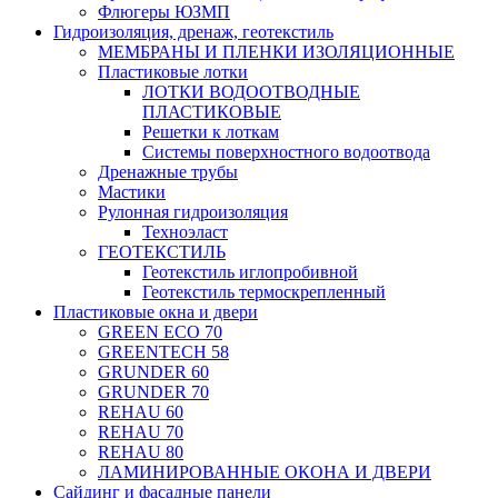
Флюгеры ЮЗМП
Гидроизоляция, дренаж, геотекстиль
МЕМБРАНЫ И ПЛЕНКИ ИЗОЛЯЦИОННЫЕ
Пластиковые лотки
ЛОТКИ ВОДООТВОДНЫЕ
ПЛАСТИКОВЫЕ
Решетки к лоткам
Системы поверхностного водоотвода
Дренажные трубы
Мастики
Рулонная гидроизоляция
Техноэласт
ГЕОТЕКСТИЛЬ
Геотекстиль иглопробивной
Геотекстиль термоскрепленный
Пластиковые окна и двери
GREEN ECO 70
GREENTECH 58
GRUNDER 60
GRUNDER 70
REHAU 60
REHAU 70
REHAU 80
ЛАМИНИРОВАННЫЕ ОКОНА И ДВЕРИ
Сайдинг и фасадные панели