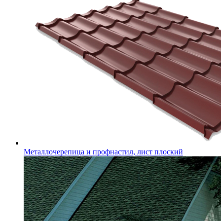
Металлочерепица и профнастил, лист плоский