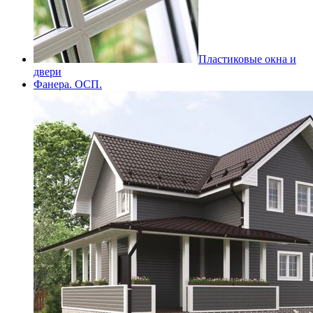
Пластиковые окна и
двери
Фанера. ОСП.