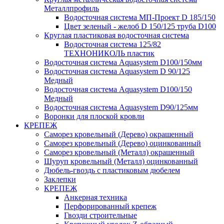
Металлпрофиль
Водосточная система МП-Проект D 185/150
Цвет зеленый - желоб D 150/125 труба D100
Круглая пластиковая водосточная система
Водосточная система 125/82
ТЕХНОНИКОЛЬ пластик
Водосточная система Aquasystem D100/150мм
Водосточная система Aquasystem D 90/125
Медный
Водосточная система Aquasystem D100/150
Медный
Водосточная система Aquasystem D90/125мм
Воронки для плоской кровли
КРЕПЕЖ
Саморез кровельный (Дерево) окрашенный
Саморез кровельный (Дерево) оцинкованный
Саморез кровельный (Металл) окрашенный
Шуруп кровельный (Металл) оцинкованный
Дюбель-гвоздь с пластиковым дюбелем
Заклепки
КРЕПЕЖ
Анкерная техника
Перфорированный крепеж
Гвозди строительные