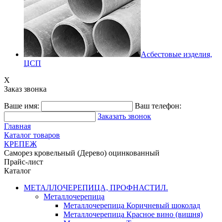
Асбестовые изделия,
ЦСП
X
Заказ звонка
Ваше имя:
Ваш телефон:
Заказать звонок
Главная
Каталог товаров
КРЕПЕЖ
Саморез кровельный (Дерево) оцинкованный
Прайс-лист
Каталог
МЕТАЛЛОЧЕРЕПИЦА, ПРОФНАСТИЛ.
Металлочерепица
Металлочерепица Коричневый шоколад
Металлочерепица Красное вино (вишня)