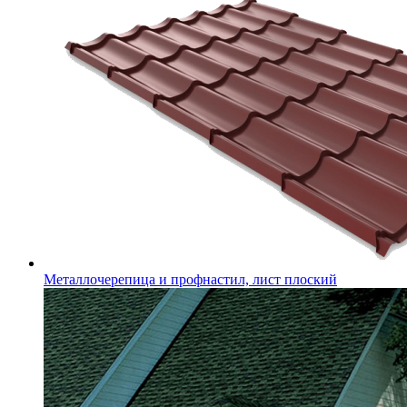
Металлочерепица и профнастил, лист плоский