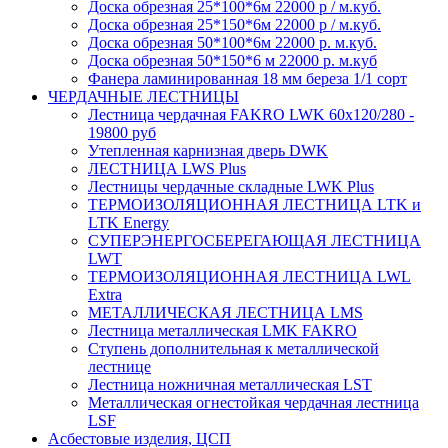
Доска обрезная 25*100*6м 22000 р / м.куб.
Доска обрезная 25*150*6м 22000 р / м.куб.
Доска обрезная 50*100*6м 22000 р. м.куб.
Доска обрезная 50*150*6 м 22000 р. м.куб
Фанера ламинированная 18 мм береза 1/1 сорт
ЧЕРДАЧНЫЕ ЛЕСТНИЦЫ
Лестница чердачная FAKRO LWK 60х120/280 -
19800 руб
Утепленная карнизная дверь DWK
ЛЕСТНИЦА LWS Plus
Лестницы чердачные складные LWK Plus
ТЕРМОИЗОЛЯЦИОННАЯ ЛЕСТНИЦА LTK и
LTK Energy
СУПЕРЭНЕРГОСБЕРЕГАЮЩАЯ ЛЕСТНИЦА
LWT
ТЕРМОИЗОЛЯЦИОННАЯ ЛЕСТНИЦА LWL
Extra
МЕТАЛЛИЧЕСКАЯ ЛЕСТНИЦА LMS
Лестница металлическая LMK FAKRO
Ступень дополнительная к металлической
лестнице
Лестница ножничная металлическая LST
Металлическая огнестойкая чердачная лестница
LSF
Асбестовые изделия, ЦСП