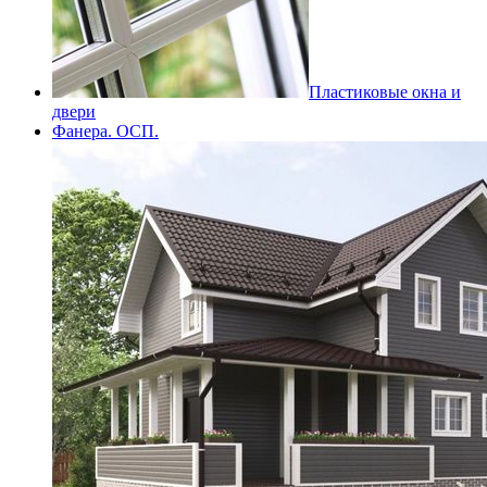
Пластиковые окна и
двери
Фанера. ОСП.