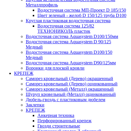
Металлпрофиль
Водосточная система МП-Проект D 185/150
Цвет зеленый - желоб D 150/125 труба D100
Круглая пластиковая водосточная система
Водосточная система 125/82
ТЕХНОНИКОЛЬ пластик
Водосточная система Aquasystem D100/150мм
Водосточная система Aquasystem D 90/125
Медный
Водосточная система Aquasystem D100/150
Медный
Водосточная система Aquasystem D90/125мм
Воронки для плоской кровли
КРЕПЕЖ
Саморез кровельный (Дерево) окрашенный
Саморез кровельный (Дерево) оцинкованный
Саморез кровельный (Металл) окрашенный
Шуруп кровельный (Металл) оцинкованный
Дюбель-гвоздь с пластиковым дюбелем
Заклепки
КРЕПЕЖ
Анкерная техника
Перфорированный крепеж
Гвозди строительные