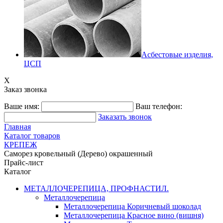
Асбестовые изделия,
ЦСП
X
Заказ звонка
Ваше имя:
Ваш телефон:
Заказать звонок
Главная
Каталог товаров
КРЕПЕЖ
Саморез кровельный (Дерево) окрашенный
Прайс-лист
Каталог
МЕТАЛЛОЧЕРЕПИЦА, ПРОФНАСТИЛ.
Металлочерепица
Металлочерепица Коричневый шоколад
Металлочерепица Красное вино (вишня)