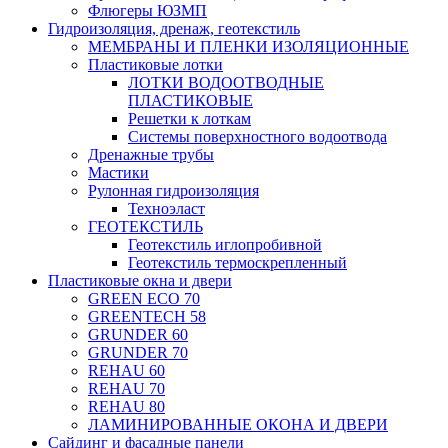
Флюгеры ЮЗМП
Гидроизоляция, дренаж, геотекстиль
МЕМБРАНЫ И ПЛЕНКИ ИЗОЛЯЦИОННЫЕ
Пластиковые лотки
ЛОТКИ ВОДООТВОДНЫЕ
ПЛАСТИКОВЫЕ
Решетки к лоткам
Системы поверхностного водоотвода
Дренажные трубы
Мастики
Рулонная гидроизоляция
Техноэласт
ГЕОТЕКСТИЛЬ
Геотекстиль иглопробивной
Геотекстиль термоскрепленный
Пластиковые окна и двери
GREEN ECO 70
GREENTECH 58
GRUNDER 60
GRUNDER 70
REHAU 60
REHAU 70
REHAU 80
ЛАМИНИРОВАННЫЕ ОКОНА И ДВЕРИ
Сайдинг и фасадные панели