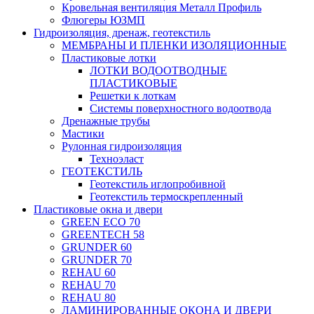
Кровельная вентиляция Металл Профиль
Флюгеры ЮЗМП
Гидроизоляция, дренаж, геотекстиль
МЕМБРАНЫ И ПЛЕНКИ ИЗОЛЯЦИОННЫЕ
Пластиковые лотки
ЛОТКИ ВОДООТВОДНЫЕ
ПЛАСТИКОВЫЕ
Решетки к лоткам
Системы поверхностного водоотвода
Дренажные трубы
Мастики
Рулонная гидроизоляция
Техноэласт
ГЕОТЕКСТИЛЬ
Геотекстиль иглопробивной
Геотекстиль термоскрепленный
Пластиковые окна и двери
GREEN ECO 70
GREENTECH 58
GRUNDER 60
GRUNDER 70
REHAU 60
REHAU 70
REHAU 80
ЛАМИНИРОВАННЫЕ ОКОНА И ДВЕРИ