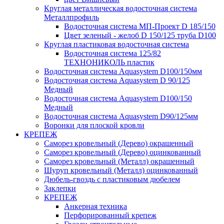
Круглая металлическая водосточная система
Металлпрофиль
Водосточная система МП-Проект D 185/150
Цвет зеленый - желоб D 150/125 труба D100
Круглая пластиковая водосточная система
Водосточная система 125/82
ТЕХНОНИКОЛЬ пластик
Водосточная система Aquasystem D100/150мм
Водосточная система Aquasystem D 90/125
Медный
Водосточная система Aquasystem D100/150
Медный
Водосточная система Aquasystem D90/125мм
Воронки для плоской кровли
КРЕПЕЖ
Саморез кровельный (Дерево) окрашенный
Саморез кровельный (Дерево) оцинкованный
Саморез кровельный (Металл) окрашенный
Шуруп кровельный (Металл) оцинкованный
Дюбель-гвоздь с пластиковым дюбелем
Заклепки
КРЕПЕЖ
Анкерная техника
Перфорированный крепеж