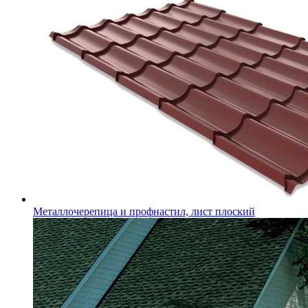
Металлочерепица и профнастил, лист плоский