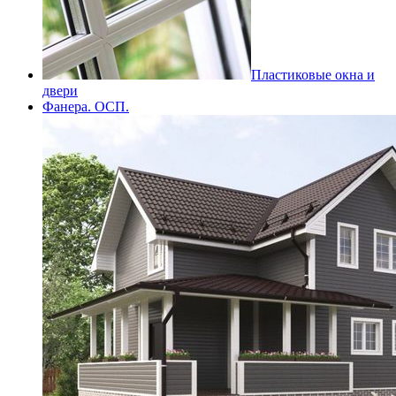
Пластиковые окна и
двери
Фанера. ОСП.