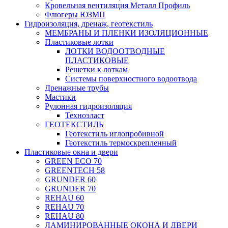
Кровельная вентиляция Металл Профиль
Флюгеры ЮЗМП
Гидроизоляция, дренаж, геотекстиль
МЕМБРАНЫ И ПЛЕНКИ ИЗОЛЯЦИОННЫЕ
Пластиковые лотки
ЛОТКИ ВОДООТВОДНЫЕ
ПЛАСТИКОВЫЕ
Решетки к лоткам
Системы поверхностного водоотвода
Дренажные трубы
Мастики
Рулонная гидроизоляция
Техноэласт
ГЕОТЕКСТИЛЬ
Геотекстиль иглопробивной
Геотекстиль термоскрепленный
Пластиковые окна и двери
GREEN ECO 70
GREENTECH 58
GRUNDER 60
GRUNDER 70
REHAU 60
REHAU 70
REHAU 80
ЛАМИНИРОВАННЫЕ ОКОНА И ДВЕРИ