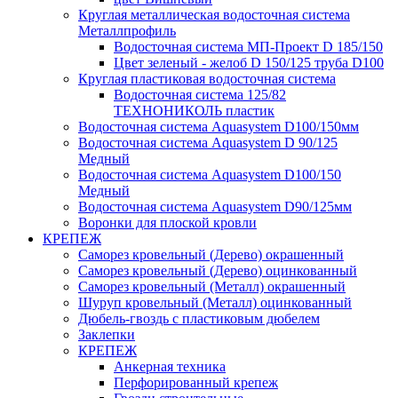
Круглая металлическая водосточная система
Металлпрофиль
Водосточная система МП-Проект D 185/150
Цвет зеленый - желоб D 150/125 труба D100
Круглая пластиковая водосточная система
Водосточная система 125/82
ТЕХНОНИКОЛЬ пластик
Водосточная система Aquasystem D100/150мм
Водосточная система Aquasystem D 90/125
Медный
Водосточная система Aquasystem D100/150
Медный
Водосточная система Aquasystem D90/125мм
Воронки для плоской кровли
КРЕПЕЖ
Саморез кровельный (Дерево) окрашенный
Саморез кровельный (Дерево) оцинкованный
Саморез кровельный (Металл) окрашенный
Шуруп кровельный (Металл) оцинкованный
Дюбель-гвоздь с пластиковым дюбелем
Заклепки
КРЕПЕЖ
Анкерная техника
Перфорированный крепеж