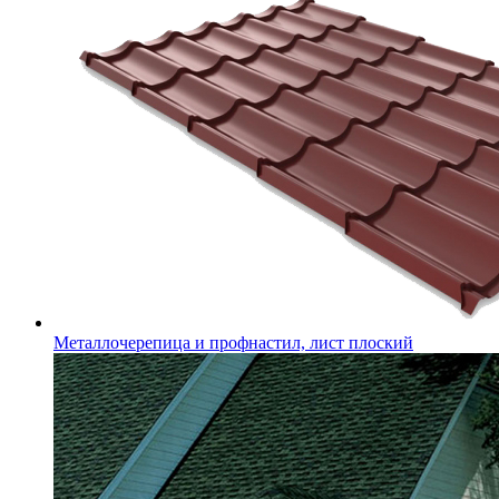
Металлочерепица и профнастил, лист плоский