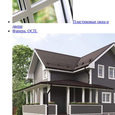
Пластиковые окна и
двери
Фанера. ОСП.