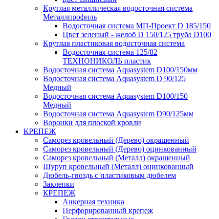
Круглая металлическая водосточная система
Металлпрофиль
Водосточная система МП-Проект D 185/150
Цвет зеленый - желоб D 150/125 труба D100
Круглая пластиковая водосточная система
Водосточная система 125/82
ТЕХНОНИКОЛЬ пластик
Водосточная система Aquasystem D100/150мм
Водосточная система Aquasystem D 90/125
Медный
Водосточная система Aquasystem D100/150
Медный
Водосточная система Aquasystem D90/125мм
Воронки для плоской кровли
КРЕПЕЖ
Саморез кровельный (Дерево) окрашенный
Саморез кровельный (Дерево) оцинкованный
Саморез кровельный (Металл) окрашенный
Шуруп кровельный (Металл) оцинкованный
Дюбель-гвоздь с пластиковым дюбелем
Заклепки
КРЕПЕЖ
Анкерная техника
Перфорированный крепеж