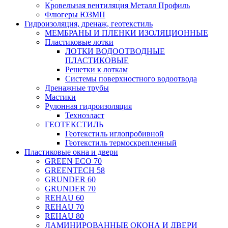
Кровельная вентиляция Металл Профиль
Флюгеры ЮЗМП
Гидроизоляция, дренаж, геотекстиль
МЕМБРАНЫ И ПЛЕНКИ ИЗОЛЯЦИОННЫЕ
Пластиковые лотки
ЛОТКИ ВОДООТВОДНЫЕ
ПЛАСТИКОВЫЕ
Решетки к лоткам
Системы поверхностного водоотвода
Дренажные трубы
Мастики
Рулонная гидроизоляция
Техноэласт
ГЕОТЕКСТИЛЬ
Геотекстиль иглопробивной
Геотекстиль термоскрепленный
Пластиковые окна и двери
GREEN ECO 70
GREENTECH 58
GRUNDER 60
GRUNDER 70
REHAU 60
REHAU 70
REHAU 80
ЛАМИНИРОВАННЫЕ ОКОНА И ДВЕРИ