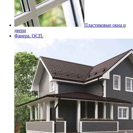
Пластиковые окна и
двери
Фанера. ОСП.