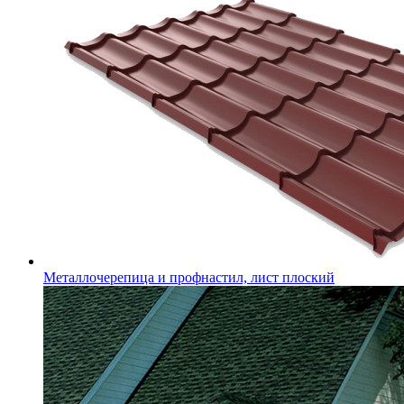
Металлочерепица и профнастил, лист плоский