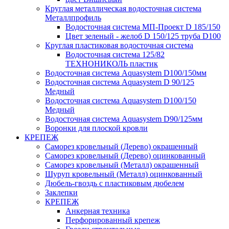
Круглая металлическая водосточная система
Металлпрофиль
Водосточная система МП-Проект D 185/150
Цвет зеленый - желоб D 150/125 труба D100
Круглая пластиковая водосточная система
Водосточная система 125/82
ТЕХНОНИКОЛЬ пластик
Водосточная система Aquasystem D100/150мм
Водосточная система Aquasystem D 90/125
Медный
Водосточная система Aquasystem D100/150
Медный
Водосточная система Aquasystem D90/125мм
Воронки для плоской кровли
КРЕПЕЖ
Саморез кровельный (Дерево) окрашенный
Саморез кровельный (Дерево) оцинкованный
Саморез кровельный (Металл) окрашенный
Шуруп кровельный (Металл) оцинкованный
Дюбель-гвоздь с пластиковым дюбелем
Заклепки
КРЕПЕЖ
Анкерная техника
Перфорированный крепеж