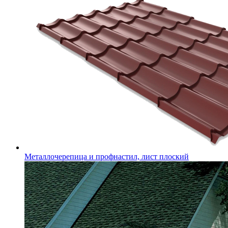
Металлочерепица и профнастил, лист плоский