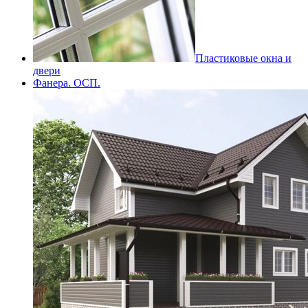
Пластиковые окна и
двери
Фанера. ОСП.