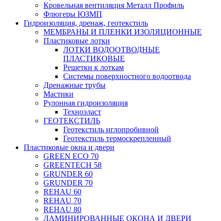
Кровельная вентиляция Металл Профиль
Флюгеры ЮЗМП
Гидроизоляция, дренаж, геотекстиль
МЕМБРАНЫ И ПЛЕНКИ ИЗОЛЯЦИОННЫЕ
Пластиковые лотки
ЛОТКИ ВОДООТВОДНЫЕ
ПЛАСТИКОВЫЕ
Решетки к лоткам
Системы поверхностного водоотвода
Дренажные трубы
Мастики
Рулонная гидроизоляция
Техноэласт
ГЕОТЕКСТИЛЬ
Геотекстиль иглопробивной
Геотекстиль термоскрепленный
Пластиковые окна и двери
GREEN ECO 70
GREENTECH 58
GRUNDER 60
GRUNDER 70
REHAU 60
REHAU 70
REHAU 80
ЛАМИНИРОВАННЫЕ ОКОНА И ДВЕРИ