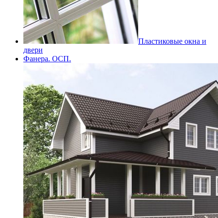
Пластиковые окна и
двери
Фанера. ОСП.