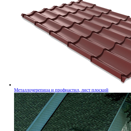
Металлочерепица и профнастил, лист плоский