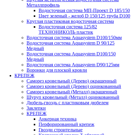
Металлпрофиль
Водосточная система МП-Проект D 185/150
Цвет зеленый - желоб D 150/125 труба D100
Круглая пластиковая водосточная система
Водосточная система 125/82
ТЕХНОНИКОЛЬ пластик
Водосточная система Aquasystem D100/150мм
Водосточная система Aquasystem D 90/125
Медный
Водосточная система Aquasystem D100/150
Медный
Водосточная система Aquasystem D90/125мм
Воронки для плоской кровли
КРЕПЕЖ
Саморез кровельный (Дерево) окрашенный
Саморез кровельный (Дерево) оцинкованный
Саморез кровельный (Металл) окрашенный
Шуруп кровельный (Металл) оцинкованный
Дюбель-гвоздь с пластиковым дюбелем
Заклепки
КРЕПЕЖ
Анкерная техника
Перфорированный крепеж
Гвозди строительные