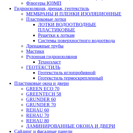
Флюгеры ЮЗМП
Гидроизоляция, дренаж, геотекстиль
МЕМБРАНЫ И ПЛЕНКИ ИЗОЛЯЦИОННЫЕ
Пластиковые лотки
ЛОТКИ ВОДООТВОДНЫЕ
ПЛАСТИКОВЫЕ
Решетки к лоткам
Системы поверхностного водоотвода
Дренажные трубы
Мастики
Рулонная гидроизоляция
Техноэласт
ГЕОТЕКСТИЛЬ
Геотекстиль иглопробивной
Геотекстиль термоскрепленный
Пластиковые окна и двери
GREEN ECO 70
GREENTECH 58
GRUNDER 60
GRUNDER 70
REHAU 60
REHAU 70
REHAU 80
ЛАМИНИРОВАННЫЕ ОКОНА И ДВЕРИ
Сайдинг и фасадные панели