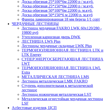
Доска обрезная 25*100*6м 22000 р / м.куб.
Доска обрезная 25*150*6м 22000 р / м.куб.
Доска обрезная 50*100*6м 22000 р. м.куб.
Доска обрезная 50*150*6 м 22000 р. м.куб
Фанера ламинированная 18 мм береза 1/1 сорт
ЧЕРДАЧНЫЕ ЛЕСТНИЦЫ
Лестница чердачная FAKRO LWK 60х120/280 -
19800 руб
Утепленная карнизная дверь DWK
ЛЕСТНИЦА LWS Plus
Лестницы чердачные складные LWK Plus
ТЕРМОИЗОЛЯЦИОННАЯ ЛЕСТНИЦА LTK и
LTK Energy
СУПЕРЭНЕРГОСБЕРЕГАЮЩАЯ ЛЕСТНИЦА
LWT
ТЕРМОИЗОЛЯЦИОННАЯ ЛЕСТНИЦА LWL
Extra
МЕТАЛЛИЧЕСКАЯ ЛЕСТНИЦА LMS
Лестница металлическая LMK FAKRO
Ступень дополнительная к металлической
лестнице
Лестница ножничная металлическая LST
Металлическая огнестойкая чердачная лестница
LSF
Асбестовые изделия, ЦСП