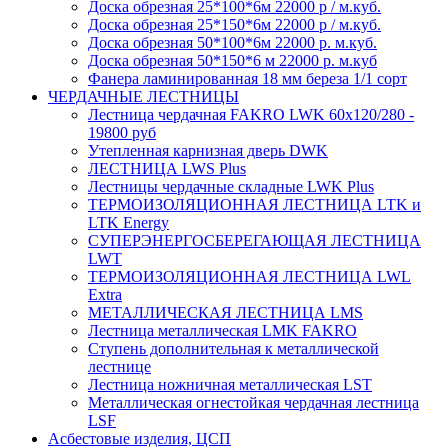
Доска обрезная 25*100*6м 22000 р / м.куб.
Доска обрезная 25*150*6м 22000 р / м.куб.
Доска обрезная 50*100*6м 22000 р. м.куб.
Доска обрезная 50*150*6 м 22000 р. м.куб
Фанера ламинированная 18 мм береза 1/1 сорт
ЧЕРДАЧНЫЕ ЛЕСТНИЦЫ
Лестница чердачная FAKRO LWK 60х120/280 -
19800 руб
Утепленная карнизная дверь DWK
ЛЕСТНИЦА LWS Plus
Лестницы чердачные складные LWK Plus
ТЕРМОИЗОЛЯЦИОННАЯ ЛЕСТНИЦА LTK и
LTK Energy
СУПЕРЭНЕРГОСБЕРЕГАЮЩАЯ ЛЕСТНИЦА
LWT
ТЕРМОИЗОЛЯЦИОННАЯ ЛЕСТНИЦА LWL
Extra
МЕТАЛЛИЧЕСКАЯ ЛЕСТНИЦА LMS
Лестница металлическая LMK FAKRO
Ступень дополнительная к металлической
лестнице
Лестница ножничная металлическая LST
Металлическая огнестойкая чердачная лестница
LSF
Асбестовые изделия, ЦСП