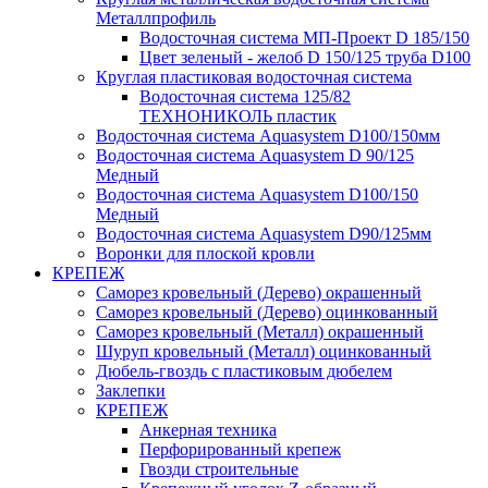
Металлпрофиль
Водосточная система МП-Проект D 185/150
Цвет зеленый - желоб D 150/125 труба D100
Круглая пластиковая водосточная система
Водосточная система 125/82
ТЕХНОНИКОЛЬ пластик
Водосточная система Aquasystem D100/150мм
Водосточная система Aquasystem D 90/125
Медный
Водосточная система Aquasystem D100/150
Медный
Водосточная система Aquasystem D90/125мм
Воронки для плоской кровли
КРЕПЕЖ
Саморез кровельный (Дерево) окрашенный
Саморез кровельный (Дерево) оцинкованный
Саморез кровельный (Металл) окрашенный
Шуруп кровельный (Металл) оцинкованный
Дюбель-гвоздь с пластиковым дюбелем
Заклепки
КРЕПЕЖ
Анкерная техника
Перфорированный крепеж
Гвозди строительные