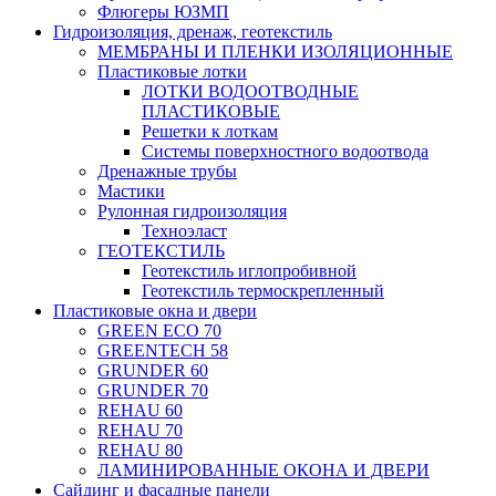
Флюгеры ЮЗМП
Гидроизоляция, дренаж, геотекстиль
МЕМБРАНЫ И ПЛЕНКИ ИЗОЛЯЦИОННЫЕ
Пластиковые лотки
ЛОТКИ ВОДООТВОДНЫЕ
ПЛАСТИКОВЫЕ
Решетки к лоткам
Системы поверхностного водоотвода
Дренажные трубы
Мастики
Рулонная гидроизоляция
Техноэласт
ГЕОТЕКСТИЛЬ
Геотекстиль иглопробивной
Геотекстиль термоскрепленный
Пластиковые окна и двери
GREEN ECO 70
GREENTECH 58
GRUNDER 60
GRUNDER 70
REHAU 60
REHAU 70
REHAU 80
ЛАМИНИРОВАННЫЕ ОКОНА И ДВЕРИ
Сайдинг и фасадные панели