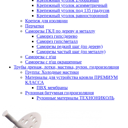
Крепежный уголок Z-образный
Крепежный уголок асимметричный
Крепежный уголок под 135 градусов
Крепежный уголок равносторонний
Крепеж для изоляции
Перчатки
Саморезы ГКЛ по дереву и металлу
Саморез гипс/дерево
Саморез гипс/металл
Саморезы редкий шаг (по дереву)
Саморезы частый шаг (по металлу)
Саморезы с п\ш
Саморезы с п\ш окрашенные
Трубы дренаж, лотки, мастика, рулон. гидроизоляция
Группа: Холодные мастики
Материалы для устройства кровли ПРЕМИУМ
КЛАССА
ПВХ мембраны
Рулонная битумная гидроизоляция
Рулонные материалы ТЕХНОНИКОЛЬ