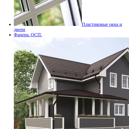
Пластиковые окна и
двери
Фанера. ОСП.