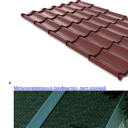
Металлочерепица и профнастил, лист плоский