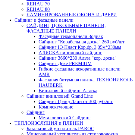
REHAU 70
REHAU 80
ЛАМИНИРОВАННЫЕ ОКОНА И ДВЕРИ
Сайдинг и фасадные панели
САЙДИНГ, ЦОКОЛЬНЫЕ ПАНЕЛИ,
ФАСАДНЫЕ ПАНЕЛИ
Фасадные термопанели Зодиак
Сайдинг "Корабельная доска" 260 руб/шт
Сайдинг Ю-Пласт Кор.бр. 3,05м*230мм
АЛЯСКА виниловый сайдинг
Сайдинг 3660*230 Альта "кор. доска"
Сайдинг Дёке PREMIUM
Гибкие фасадные декоративные панели
АМК
Фасадная битумная плитка ТЕХНОНИКОЛЬ
HAUBERK
Виниловый сайдинг Аляска
Сайдинг виниловый Grand Line
Сайдинг Гранд Лайн от 300 руб./шт
Комплектующие
Сайдинг
Металлический Сайдинг
ТЕПЛОИЗОЛЯЦИЯ и ПЛЕНКИ
Базальтовый утеплитель PAROC
Минеральный утеплитель из стекловолокна