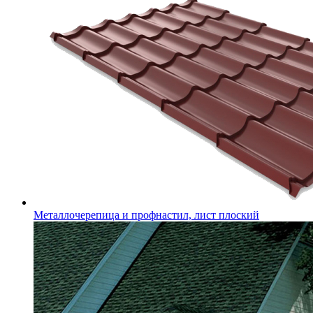
Металлочерепица и профнастил, лист плоский