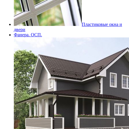
Пластиковые окна и
двери
Фанера. ОСП.