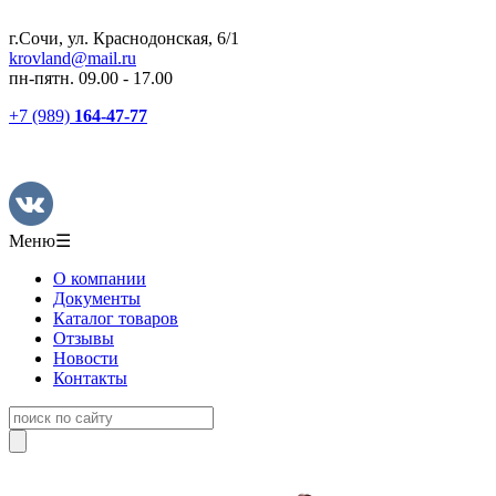
г.Сочи, ул. Краснодонская, 6/1
krovland@mail.ru
пн-пятн. 09.00 - 17.00
+7 (989)
164-47-77
Меню
☰
О компании
Документы
Каталог товаров
Отзывы
Новости
Контакты