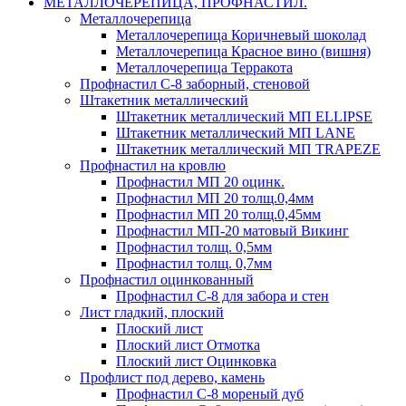
МЕТАЛЛОЧЕРЕПИЦА, ПРОФНАСТИЛ.
Металлочерепица
Металлочерепица Коричневый шоколад
Металлочерепица Красное вино (вишня)
Металлочерепица Терракота
Профнастил С-8 заборный, стеновой
Штакетник металлический
Штакетник металлический МП ELLIPSE
Штакетник металлический МП LАNE
Штакетник металлический МП TRAPEZE
Профнастил на кровлю
Профнастил МП 20 оцинк.
Профнастил МП 20 толщ.0,4мм
Профнастил МП 20 толщ.0,45мм
Профнастил МП-20 матовый Викинг
Профнастил толщ. 0,5мм
Профнастил толщ. 0,7мм
Профнастил оцинкованный
Профнастил С-8 для забора и стен
Лист гладкий, плоский
Плоский лист
Плоский лист Отмотка
Плоский лист Оцинковка
Профлист под дерево, камень
Профнастил С-8 мореный дуб