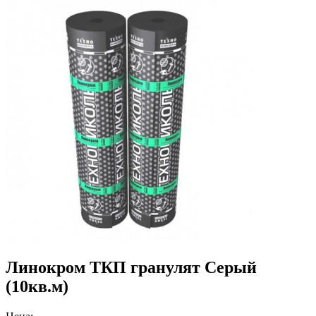
Линокром ТКП гранулят Серый
(10кв.м)