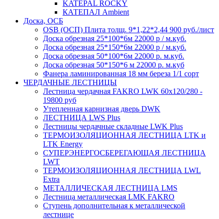
KATEPAL ROCKY
КАТЕПАЛ Ambient
Доска, ОСБ
OSB (ОСП) Плита толщ. 9*1,22*2,44 900 руб./лист
Доска обрезная 25*100*6м 22000 р / м.куб.
Доска обрезная 25*150*6м 22000 р / м.куб.
Доска обрезная 50*100*6м 22000 р. м.куб.
Доска обрезная 50*150*6 м 22000 р. м.куб
Фанера ламинированная 18 мм береза 1/1 сорт
ЧЕРДАЧНЫЕ ЛЕСТНИЦЫ
Лестница чердачная FAKRO LWK 60х120/280 -
19800 руб
Утепленная карнизная дверь DWK
ЛЕСТНИЦА LWS Plus
Лестницы чердачные складные LWK Plus
ТЕРМОИЗОЛЯЦИОННАЯ ЛЕСТНИЦА LTK и
LTK Energy
СУПЕРЭНЕРГОСБЕРЕГАЮЩАЯ ЛЕСТНИЦА
LWT
ТЕРМОИЗОЛЯЦИОННАЯ ЛЕСТНИЦА LWL
Extra
МЕТАЛЛИЧЕСКАЯ ЛЕСТНИЦА LMS
Лестница металлическая LMK FAKRO
Ступень дополнительная к металлической
лестнице