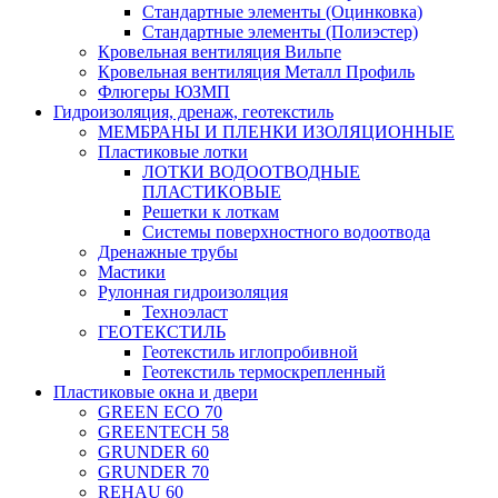
Стандартные элементы (Оцинковка)
Стандартные элементы (Полиэстер)
Кровельная вентиляция Вильпе
Кровельная вентиляция Металл Профиль
Флюгеры ЮЗМП
Гидроизоляция, дренаж, геотекстиль
МЕМБРАНЫ И ПЛЕНКИ ИЗОЛЯЦИОННЫЕ
Пластиковые лотки
ЛОТКИ ВОДООТВОДНЫЕ
ПЛАСТИКОВЫЕ
Решетки к лоткам
Системы поверхностного водоотвода
Дренажные трубы
Мастики
Рулонная гидроизоляция
Техноэласт
ГЕОТЕКСТИЛЬ
Геотекстиль иглопробивной
Геотекстиль термоскрепленный
Пластиковые окна и двери
GREEN ECO 70
GREENTECH 58
GRUNDER 60
GRUNDER 70
REHAU 60