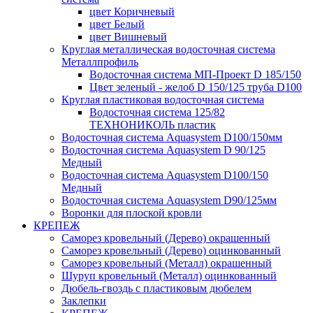
цвет Коричневый
цвет Белый
цвет Вишневый
Круглая металлическая водосточная система
Металлпрофиль
Водосточная система МП-Проект D 185/150
Цвет зеленый - желоб D 150/125 труба D100
Круглая пластиковая водосточная система
Водосточная система 125/82
ТЕХНОНИКОЛЬ пластик
Водосточная система Aquasystem D100/150мм
Водосточная система Aquasystem D 90/125
Медный
Водосточная система Aquasystem D100/150
Медный
Водосточная система Aquasystem D90/125мм
Воронки для плоской кровли
КРЕПЕЖ
Саморез кровельный (Дерево) окрашенный
Саморез кровельный (Дерево) оцинкованный
Саморез кровельный (Металл) окрашенный
Шуруп кровельный (Металл) оцинкованный
Дюбель-гвоздь с пластиковым дюбелем
Заклепки