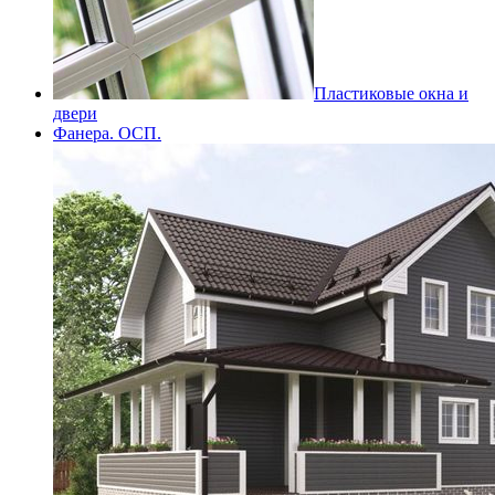
Пластиковые окна и
двери
Фанера. ОСП.