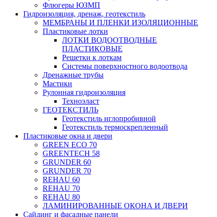
Флюгеры ЮЗМП
Гидроизоляция, дренаж, геотекстиль
МЕМБРАНЫ И ПЛЕНКИ ИЗОЛЯЦИОННЫЕ
Пластиковые лотки
ЛОТКИ ВОДООТВОДНЫЕ
ПЛАСТИКОВЫЕ
Решетки к лоткам
Системы поверхностного водоотвода
Дренажные трубы
Мастики
Рулонная гидроизоляция
Техноэласт
ГЕОТЕКСТИЛЬ
Геотекстиль иглопробивной
Геотекстиль термоскрепленный
Пластиковые окна и двери
GREEN ECO 70
GREENTECH 58
GRUNDER 60
GRUNDER 70
REHAU 60
REHAU 70
REHAU 80
ЛАМИНИРОВАННЫЕ ОКОНА И ДВЕРИ
Сайдинг и фасадные панели