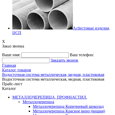
Асбестовые изделия,
ЦСП
X
Заказ звонка
Ваше имя:
Ваш телефон:
Заказать звонок
Главная
Каталог товаров
Водосточная система металлическая, медная, пластиковая
Водосточная система металлическая, медная, пластиковая
Прайс-лист
Каталог
МЕТАЛЛОЧЕРЕПИЦА, ПРОФНАСТИЛ.
Металлочерепица
Металлочерепица Коричневый шоколад
Металлочерепица Красное вино (вишня)