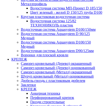
Металлпрофиль
Водосточная система МП-Проект D 185/150
Цвет зеленый - желоб D 150/125 труба D100
Круглая пластиковая водосточная система
Водосточная система 125/82
ТЕХНОНИКОЛЬ пластик
Водосточная система Aquasystem D100/150мм
Водосточная система Aquasystem D 90/125
Медный
Водосточная система Aquasystem D100/150
Медный
Водосточная система Aquasystem D90/125мм
Воронки для плоской кровли
КРЕПЕЖ
Саморез кровельный (Дерево) окрашенный
Саморез кровельный (Дерево) оцинкованный
Саморез кровельный (Металл) окрашенный
Шуруп кровельный (Металл) оцинкованный
Дюбель-гвоздь с пластиковым дюбелем
Заклепки
КРЕПЕЖ
Анкерная техника
Перфорированный крепеж
Гвозди строительные