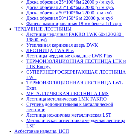
Доска обрезная 25*100*6м 22000 р / м.куб.
Доска обрезная 25*150*6м 22000 р / м.куб.
Доска обрезная 50*100*6м 22000 р. м.куб.
Доска обрезная 50*150*6 м 22000 р. м.куб
Фанера ламинированная 18 мм береза 1/1 сорт
ЧЕРДАЧНЫЕ ЛЕСТНИЦЫ
Лестница чердачная FAKRO LWK 60х120/280 -
19800 руб
Утепленная карнизная дверь DWK
ЛЕСТНИЦА LWS Plus
Лестницы чердачные складные LWK Plus
ТЕРМОИЗОЛЯЦИОННАЯ ЛЕСТНИЦА LTK и
LTK Energy
СУПЕРЭНЕРГОСБЕРЕГАЮЩАЯ ЛЕСТНИЦА
LWT
ТЕРМОИЗОЛЯЦИОННАЯ ЛЕСТНИЦА LWL
Extra
МЕТАЛЛИЧЕСКАЯ ЛЕСТНИЦА LMS
Лестница металлическая LMK FAKRO
Ступень дополнительная к металлической
лестнице
Лестница ножничная металлическая LST
Металлическая огнестойкая чердачная лестница
LSF
Асбестовые изделия, ЦСП