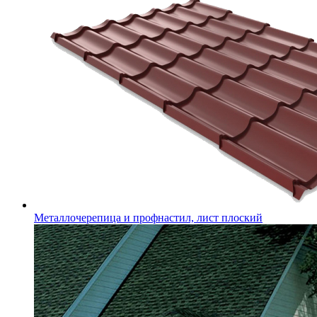
Металлочерепица и профнастил, лист плоский