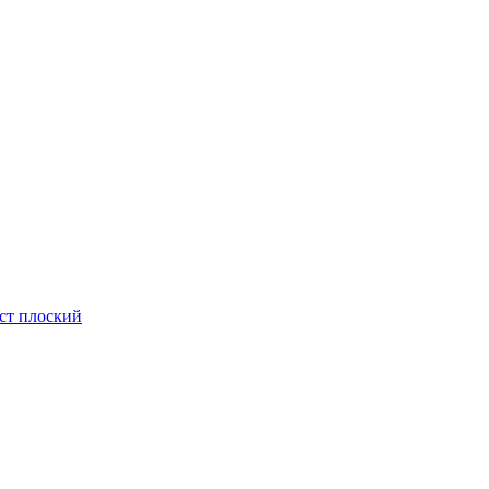
ст плоский