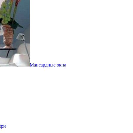
Мансардные окна
ери