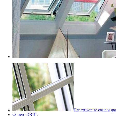
Пластиковые окна и дв
Фанера. ОСП.