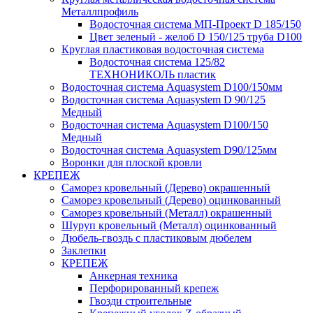
Металлпрофиль
Водосточная система МП-Проект D 185/150
Цвет зеленый - желоб D 150/125 труба D100
Круглая пластиковая водосточная система
Водосточная система 125/82
ТЕХНОНИКОЛЬ пластик
Водосточная система Aquasystem D100/150мм
Водосточная система Aquasystem D 90/125
Медный
Водосточная система Aquasystem D100/150
Медный
Водосточная система Aquasystem D90/125мм
Воронки для плоской кровли
КРЕПЕЖ
Саморез кровельный (Дерево) окрашенный
Саморез кровельный (Дерево) оцинкованный
Саморез кровельный (Металл) окрашенный
Шуруп кровельный (Металл) оцинкованный
Дюбель-гвоздь с пластиковым дюбелем
Заклепки
КРЕПЕЖ
Анкерная техника
Перфорированный крепеж
Гвозди строительные