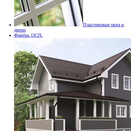
Пластиковые окна и
двери
Фанера. ОСП.