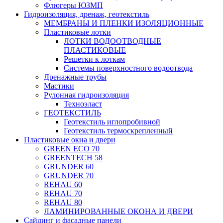
Флюгеры ЮЗМП
Гидроизоляция, дренаж, геотекстиль
МЕМБРАНЫ И ПЛЕНКИ ИЗОЛЯЦИОННЫЕ
Пластиковые лотки
ЛОТКИ ВОДООТВОДНЫЕ
ПЛАСТИКОВЫЕ
Решетки к лоткам
Системы поверхностного водоотвода
Дренажные трубы
Мастики
Рулонная гидроизоляция
Техноэласт
ГЕОТЕКСТИЛЬ
Геотекстиль иглопробивной
Геотекстиль термоскрепленный
Пластиковые окна и двери
GREEN ECO 70
GREENTECH 58
GRUNDER 60
GRUNDER 70
REHAU 60
REHAU 70
REHAU 80
ЛАМИНИРОВАННЫЕ ОКОНА И ДВЕРИ
Сайдинг и фасадные панели