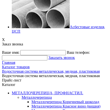
Асбестовые изделия,
ЦСП
X
Заказ звонка
Ваше имя:
Ваш телефон:
Заказать звонок
Главная
Каталог товаров
Водосточная система металлическая, медная, пластиковая
Водосточная система металлическая, медная, пластиковая
Прайс-лист
Каталог
МЕТАЛЛОЧЕРЕПИЦА, ПРОФНАСТИЛ.
Металлочерепица
Металлочерепица Коричневый шоколад
Металлочерепица Красное вино (вишня)