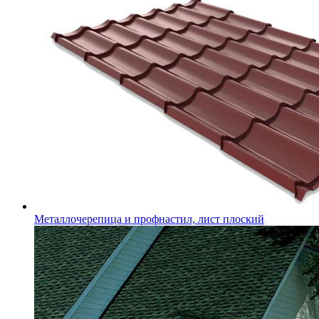
Металлочерепица и профнастил, лист плоский