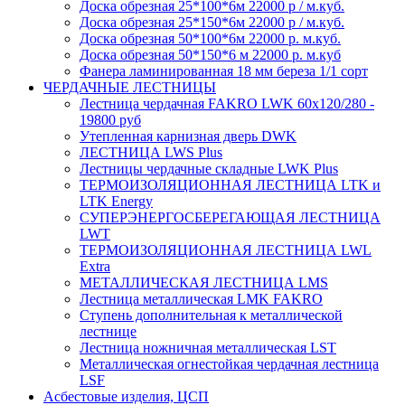
Доска обрезная 25*100*6м 22000 р / м.куб.
Доска обрезная 25*150*6м 22000 р / м.куб.
Доска обрезная 50*100*6м 22000 р. м.куб.
Доска обрезная 50*150*6 м 22000 р. м.куб
Фанера ламинированная 18 мм береза 1/1 сорт
ЧЕРДАЧНЫЕ ЛЕСТНИЦЫ
Лестница чердачная FAKRO LWK 60х120/280 -
19800 руб
Утепленная карнизная дверь DWK
ЛЕСТНИЦА LWS Plus
Лестницы чердачные складные LWK Plus
ТЕРМОИЗОЛЯЦИОННАЯ ЛЕСТНИЦА LTK и
LTK Energy
СУПЕРЭНЕРГОСБЕРЕГАЮЩАЯ ЛЕСТНИЦА
LWT
ТЕРМОИЗОЛЯЦИОННАЯ ЛЕСТНИЦА LWL
Extra
МЕТАЛЛИЧЕСКАЯ ЛЕСТНИЦА LMS
Лестница металлическая LMK FAKRO
Ступень дополнительная к металлической
лестнице
Лестница ножничная металлическая LST
Металлическая огнестойкая чердачная лестница
LSF
Асбестовые изделия, ЦСП