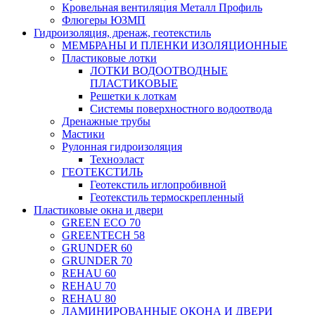
Кровельная вентиляция Металл Профиль
Флюгеры ЮЗМП
Гидроизоляция, дренаж, геотекстиль
МЕМБРАНЫ И ПЛЕНКИ ИЗОЛЯЦИОННЫЕ
Пластиковые лотки
ЛОТКИ ВОДООТВОДНЫЕ
ПЛАСТИКОВЫЕ
Решетки к лоткам
Системы поверхностного водоотвода
Дренажные трубы
Мастики
Рулонная гидроизоляция
Техноэласт
ГЕОТЕКСТИЛЬ
Геотекстиль иглопробивной
Геотекстиль термоскрепленный
Пластиковые окна и двери
GREEN ECO 70
GREENTECH 58
GRUNDER 60
GRUNDER 70
REHAU 60
REHAU 70
REHAU 80
ЛАМИНИРОВАННЫЕ ОКОНА И ДВЕРИ