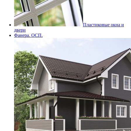
Пластиковые окна и
двери
Фанера. ОСП.