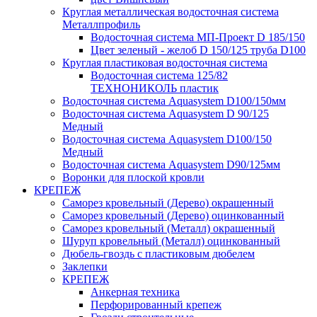
Круглая металлическая водосточная система
Металлпрофиль
Водосточная система МП-Проект D 185/150
Цвет зеленый - желоб D 150/125 труба D100
Круглая пластиковая водосточная система
Водосточная система 125/82
ТЕХНОНИКОЛЬ пластик
Водосточная система Aquasystem D100/150мм
Водосточная система Aquasystem D 90/125
Медный
Водосточная система Aquasystem D100/150
Медный
Водосточная система Aquasystem D90/125мм
Воронки для плоской кровли
КРЕПЕЖ
Саморез кровельный (Дерево) окрашенный
Саморез кровельный (Дерево) оцинкованный
Саморез кровельный (Металл) окрашенный
Шуруп кровельный (Металл) оцинкованный
Дюбель-гвоздь с пластиковым дюбелем
Заклепки
КРЕПЕЖ
Анкерная техника
Перфорированный крепеж