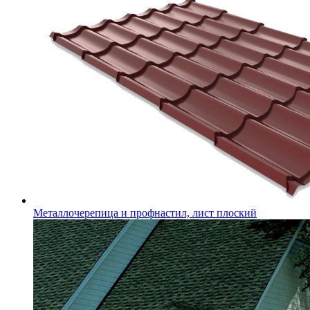
Металлочерепица и профнастил, лист плоский