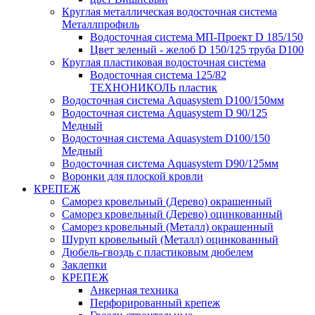
Круглая металлическая водосточная система
Металлпрофиль
Водосточная система МП-Проект D 185/150
Цвет зеленый - желоб D 150/125 труба D100
Круглая пластиковая водосточная система
Водосточная система 125/82
ТЕХНОНИКОЛЬ пластик
Водосточная система Aquasystem D100/150мм
Водосточная система Aquasystem D 90/125
Медный
Водосточная система Aquasystem D100/150
Медный
Водосточная система Aquasystem D90/125мм
Воронки для плоской кровли
КРЕПЕЖ
Саморез кровельный (Дерево) окрашенный
Саморез кровельный (Дерево) оцинкованный
Саморез кровельный (Металл) окрашенный
Шуруп кровельный (Металл) оцинкованный
Дюбель-гвоздь с пластиковым дюбелем
Заклепки
КРЕПЕЖ
Анкерная техника
Перфорированный крепеж