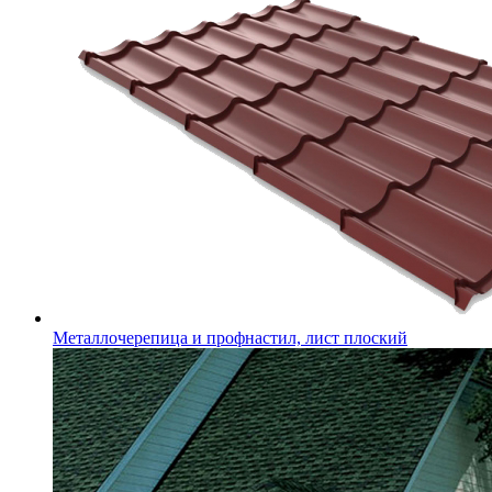
Металлочерепица и профнастил, лист плоский