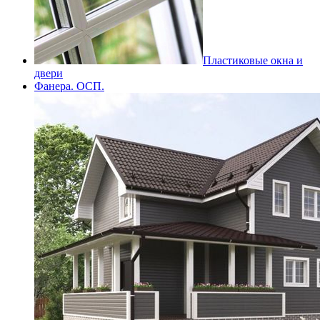
Пластиковые окна и
двери
Фанера. ОСП.