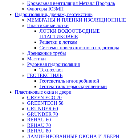
Кровельная вентиляция Металл Профиль
Флюгеры ЮЗМП
Гидроизоляция, дренаж, геотекстиль
МЕМБРАНЫ И ПЛЕНКИ ИЗОЛЯЦИОННЫЕ
Пластиковые лотки
ЛОТКИ ВОДООТВОДНЫЕ
ПЛАСТИКОВЫЕ
Решетки к лоткам
Системы поверхностного водоотвода
Дренажные трубы
Мастики
Рулонная гидроизоляция
Техноэласт
ГЕОТЕКСТИЛЬ
Геотекстиль иглопробивной
Геотекстиль термоскрепленный
Пластиковые окна и двери
GREEN ECO 70
GREENTECH 58
GRUNDER 60
GRUNDER 70
REHAU 60
REHAU 70
REHAU 80
ЛАМИНИРОВАННЫЕ ОКОНА И ДВЕРИ