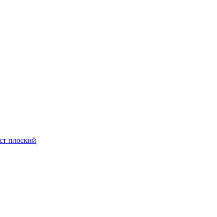
ст плоский