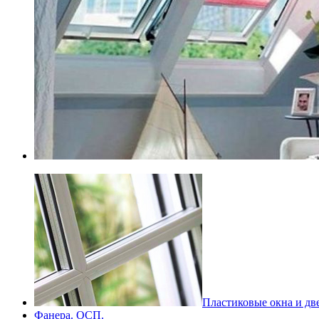
Пластиковые окна и дв
Фанера. ОСП.