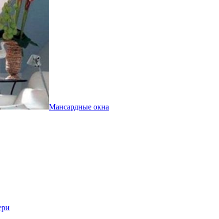
Мансардные окна
ери