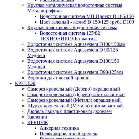
Круглая металлическая водосточная система
Металлпрофиль
Водосточная система МП-Проект D 185/150
Цвет зеленый - желоб D 150/125 труба D100
Круглая пластиковая водосточная система
Водосточная система 125/82
ТЕХНОНИКОЛЬ пластик
Водосточная система Aquasystem D100/150мм
Водосточная система Aquasystem D 90/125
Медный
Водосточная система Aquasystem D100/150
Медный
Водосточная система Aquasystem D90/125мм
Воронки для плоской кровли
КРЕПЕЖ
Саморез кровельный (Дерево) окрашенный
Саморез кровельный (Дерево) оцинкованный
Саморез кровельный (Металл) окрашенный
Шуруп кровельный (Металл) оцинкованный
Дюбель-гвоздь с пластиковым дюбелем
Заклепки
КРЕПЕЖ
Анкерная техника
Перфорированный крепеж