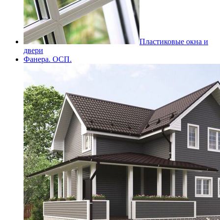
Пластиковые окна и
двери
Фанера. ОСП.