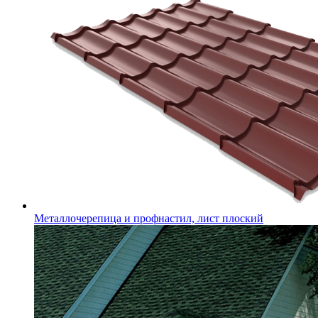
Металлочерепица и профнастил, лист плоский