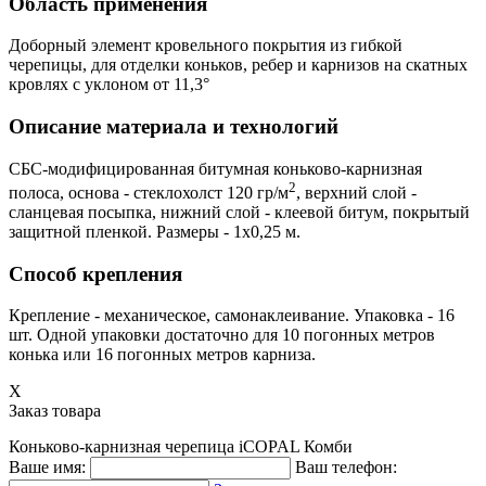
Область применения
Доборный элемент кровельного покрытия из гибкой
черепицы, для отделки коньков, ребер и карнизов на скатных
кровлях с уклоном от 11,3°
Описание материала и технологий
СБС-модифицированная битумная коньково-карнизная
2
полоса, основа - стеклохолст 120 гр/м
, верхний слой -
сланцевая посыпка, нижний слой - клеевой битум, покрытый
защитной пленкой. Размеры - 1х0,25 м.
Способ крепления
Крепление - механическое, самонаклеивание. Упаковка - 16
шт. Одной упаковки достаточно для 10 погонных метров
конька или 16 погонных метров карниза.
X
Заказ товара
Коньково-карнизная черепица iCOPAL Комби
Ваше имя:
Ваш телефон: