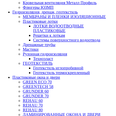
Кровельная вентиляция Металл Профиль
Флюгеры ЮЗМП
Гидроизоляция, дренаж, геотекстиль
МЕМБРАНЫ И ПЛЕНКИ ИЗОЛЯЦИОННЫЕ
Пластиковые лотки
ЛОТКИ ВОДООТВОДНЫЕ
ПЛАСТИКОВЫЕ
Решетки к лоткам
Системы поверхностного водоотвода
Дренажные трубы
Мастики
Рулонная гидроизоляция
Техноэласт
ГЕОТЕКСТИЛЬ
Геотекстиль иглопробивной
Геотекстиль термоскрепленный
Пластиковые окна и двери
GREEN ECO 70
GREENTECH 58
GRUNDER 60
GRUNDER 70
REHAU 60
REHAU 70
REHAU 80
ЛАМИНИРОВАННЫЕ ОКОНА И ДВЕРИ