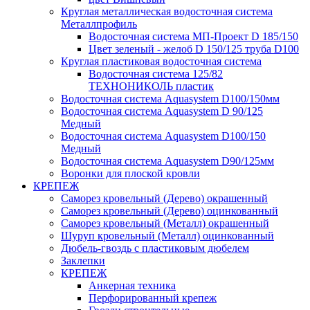
Круглая металлическая водосточная система
Металлпрофиль
Водосточная система МП-Проект D 185/150
Цвет зеленый - желоб D 150/125 труба D100
Круглая пластиковая водосточная система
Водосточная система 125/82
ТЕХНОНИКОЛЬ пластик
Водосточная система Aquasystem D100/150мм
Водосточная система Aquasystem D 90/125
Медный
Водосточная система Aquasystem D100/150
Медный
Водосточная система Aquasystem D90/125мм
Воронки для плоской кровли
КРЕПЕЖ
Саморез кровельный (Дерево) окрашенный
Саморез кровельный (Дерево) оцинкованный
Саморез кровельный (Металл) окрашенный
Шуруп кровельный (Металл) оцинкованный
Дюбель-гвоздь с пластиковым дюбелем
Заклепки
КРЕПЕЖ
Анкерная техника
Перфорированный крепеж