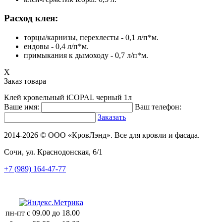
Расход клея:
торцы/карнизы, перехлесты - 0,1 л/п*м.
ендовы - 0,4 л/п*м.
примыкания к дымоходу - 0,7 л/п*м.
X
Заказ товара
Клей кровельный iCOPAL черный 1л
Ваше имя:
Ваш телефон:
Заказать
2014-2026 © ООО «КровЛэнд». Все для кровли и фасада.
Сочи, ул. Краснодонская, 6/1
+7 (989) 164-47-77
пн-пт
с 09.00 до 18.00