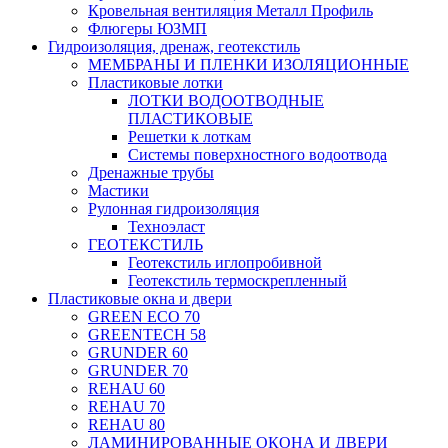
Кровельная вентиляция Металл Профиль
Флюгеры ЮЗМП
Гидроизоляция, дренаж, геотекстиль
МЕМБРАНЫ И ПЛЕНКИ ИЗОЛЯЦИОННЫЕ
Пластиковые лотки
ЛОТКИ ВОДООТВОДНЫЕ
ПЛАСТИКОВЫЕ
Решетки к лоткам
Системы поверхностного водоотвода
Дренажные трубы
Мастики
Рулонная гидроизоляция
Техноэласт
ГЕОТЕКСТИЛЬ
Геотекстиль иглопробивной
Геотекстиль термоскрепленный
Пластиковые окна и двери
GREEN ECO 70
GREENTECH 58
GRUNDER 60
GRUNDER 70
REHAU 60
REHAU 70
REHAU 80
ЛАМИНИРОВАННЫЕ ОКОНА И ДВЕРИ