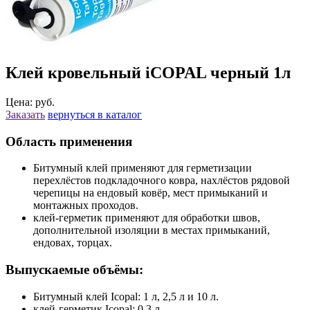
Клей кровельный iCOPAL черный 1л
Цена: руб.
Заказать
вернуться в каталог
Область применения
Битумный клей применяют для герметизации
перехлёстов подкладочного ковра, нахлёстов рядовой
черепицы на ендовый ковёр, мест примыканий и
монтажных проходов.
клей-герметик применяют для обработки швов,
дополнительной изоляции в местах примыканий,
ендовах, торцах.
Выпускаемые объёмы:
Битумный клей Icopal: 1 л, 2,5 л и 10 л.
клей-герметик Icopal: 0,3 л.