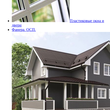
Пластиковые окна и
двери
Фанера. ОСП.