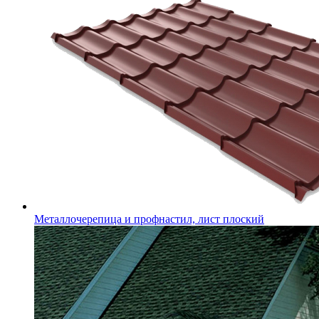
Металлочерепица и профнастил, лист плоский