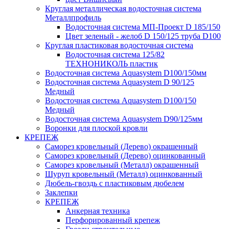
Круглая металлическая водосточная система
Металлпрофиль
Водосточная система МП-Проект D 185/150
Цвет зеленый - желоб D 150/125 труба D100
Круглая пластиковая водосточная система
Водосточная система 125/82
ТЕХНОНИКОЛЬ пластик
Водосточная система Aquasystem D100/150мм
Водосточная система Aquasystem D 90/125
Медный
Водосточная система Aquasystem D100/150
Медный
Водосточная система Aquasystem D90/125мм
Воронки для плоской кровли
КРЕПЕЖ
Саморез кровельный (Дерево) окрашенный
Саморез кровельный (Дерево) оцинкованный
Саморез кровельный (Металл) окрашенный
Шуруп кровельный (Металл) оцинкованный
Дюбель-гвоздь с пластиковым дюбелем
Заклепки
КРЕПЕЖ
Анкерная техника
Перфорированный крепеж