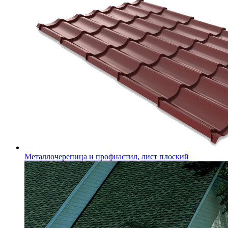
Металлочерепица и профнастил, лист плоский