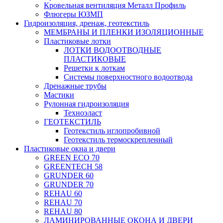
Кровельная вентиляция Металл Профиль
Флюгеры ЮЗМП
Гидроизоляция, дренаж, геотекстиль
МЕМБРАНЫ И ПЛЕНКИ ИЗОЛЯЦИОННЫЕ
Пластиковые лотки
ЛОТКИ ВОДООТВОДНЫЕ
ПЛАСТИКОВЫЕ
Решетки к лоткам
Системы поверхностного водоотвода
Дренажные трубы
Мастики
Рулонная гидроизоляция
Техноэласт
ГЕОТЕКСТИЛЬ
Геотекстиль иглопробивной
Геотекстиль термоскрепленный
Пластиковые окна и двери
GREEN ECO 70
GREENTECH 58
GRUNDER 60
GRUNDER 70
REHAU 60
REHAU 70
REHAU 80
ЛАМИНИРОВАННЫЕ ОКОНА И ДВЕРИ