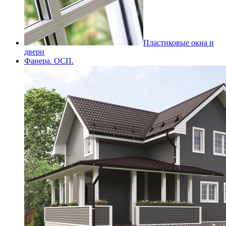
Пластиковые окна и
двери
Фанера. ОСП.