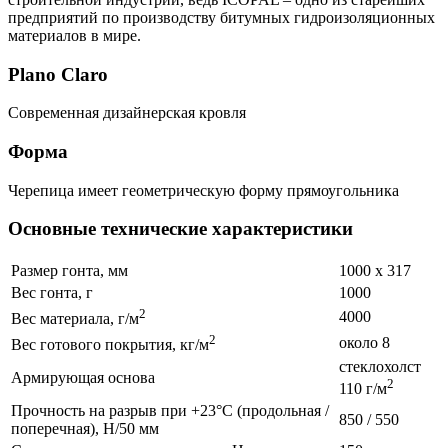
предприятий по производству битумных гидроизоляционных
материалов в мире.
Plano Claro
Современная дизайнерская кровля
Форма
Черепица имеет геометрическую форму прямоугольника
Основные технические характеристики
Размер гонта, мм
1000 х 317
Вес гонта, г
1000
2
4000
Вес материала, г/м
2
около 8
Вес готового покрытия, кг/м
стеклохолст
Армирующая основа
2
110 г/м
Прочность на разрыв при +23°C (продольная /
850 / 550
поперечная), Н/50 мм