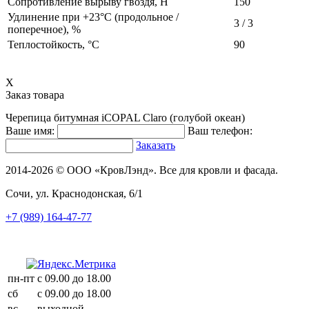
Сопротивление вырыву гвоздя, Н
150
Удлинение при +23°C (продольное /
3 / 3
поперечное), %
Теплостойкость, °C
90
X
Заказ товара
Черепица битумная iCOPAL Claro (голубой океан)
Ваше имя:
Ваш телефон:
Заказать
2014-2026 © ООО «КровЛэнд». Все для кровли и фасада.
Сочи, ул. Краснодонская, 6/1
+7 (989) 164-47-77
пн-пт
с 09.00 до 18.00
сб
с 09.00 до 18.00
вс
выходной