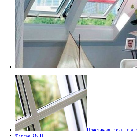
Пластиковые окна и дв
Фанера. ОСП.