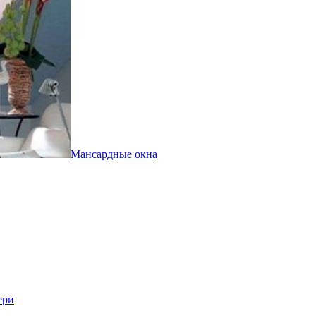
Мансардные окна
ери