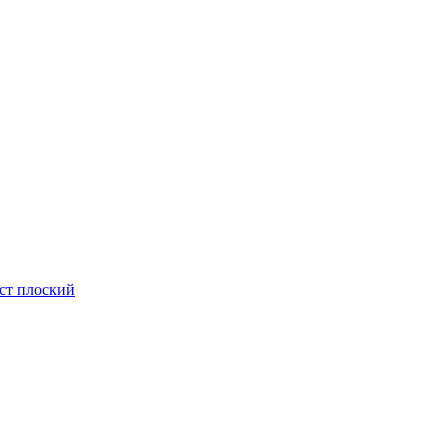
ст плоский