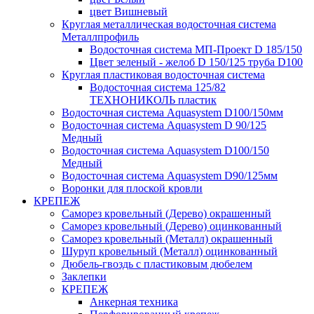
цвет Вишневый
Круглая металлическая водосточная система
Металлпрофиль
Водосточная система МП-Проект D 185/150
Цвет зеленый - желоб D 150/125 труба D100
Круглая пластиковая водосточная система
Водосточная система 125/82
ТЕХНОНИКОЛЬ пластик
Водосточная система Aquasystem D100/150мм
Водосточная система Aquasystem D 90/125
Медный
Водосточная система Aquasystem D100/150
Медный
Водосточная система Aquasystem D90/125мм
Воронки для плоской кровли
КРЕПЕЖ
Саморез кровельный (Дерево) окрашенный
Саморез кровельный (Дерево) оцинкованный
Саморез кровельный (Металл) окрашенный
Шуруп кровельный (Металл) оцинкованный
Дюбель-гвоздь с пластиковым дюбелем
Заклепки
КРЕПЕЖ
Анкерная техника