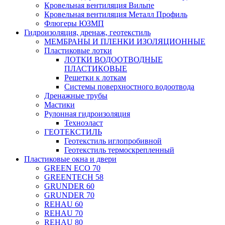
Кровельная вентиляция Вильпе
Кровельная вентиляция Металл Профиль
Флюгеры ЮЗМП
Гидроизоляция, дренаж, геотекстиль
МЕМБРАНЫ И ПЛЕНКИ ИЗОЛЯЦИОННЫЕ
Пластиковые лотки
ЛОТКИ ВОДООТВОДНЫЕ
ПЛАСТИКОВЫЕ
Решетки к лоткам
Системы поверхностного водоотвода
Дренажные трубы
Мастики
Рулонная гидроизоляция
Техноэласт
ГЕОТЕКСТИЛЬ
Геотекстиль иглопробивной
Геотекстиль термоскрепленный
Пластиковые окна и двери
GREEN ECO 70
GREENTECH 58
GRUNDER 60
GRUNDER 70
REHAU 60
REHAU 70
REHAU 80