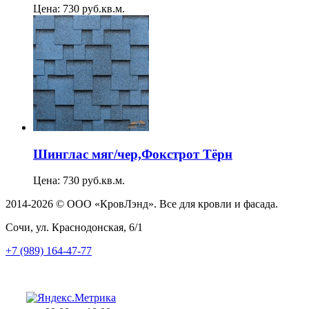
Цена: 730 руб.кв.м.
Шинглас мяг/чер,Фокстрот Тёрн
Цена: 730 руб.кв.м.
2014-2026 © ООО «КровЛэнд». Все для кровли и фасада.
Сочи, ул. Краснодонская, 6/1
+7 (989) 164-47-77