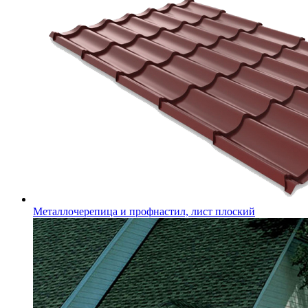
Металлочерепица и профнастил, лист плоский