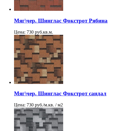
Мяг\чер. Шинглас Фокстрот Рябина
Цена: 730 руб.кв.м.
Мяг\чер. Шинглас Фокстрот сандал
Цена: 730 руб./м.кв. / м2