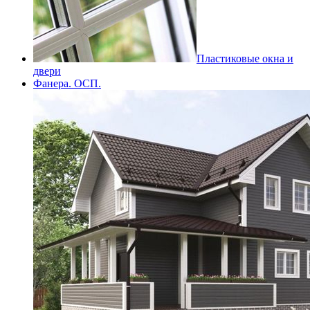
Пластиковые окна и
двери
Фанера. ОСП.