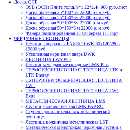
Доска, ОСБ
OSB (ОСП) Плита толщ. 9*1,22*2,44 900 руб./лист
Доска обрезная 25*100*6м 22000 р / м.куб.
Доска обрезная 25*150*6м 22000 р / м.куб.
Доска обрезная 50*100*6м 22000 р. м.куб.
Доска обрезная 50*150*6 м 22000 р. м.куб
Фанера ламинированная 18 мм береза 1/1 сорт
ЧЕРДАЧНЫЕ ЛЕСТНИЦЫ
Лестница чердачная FAKRO LWK 60х120/280 -
19800 руб
Утепленная карнизная дверь DWK
ЛЕСТНИЦА LWS Plus
Лестницы чердачные складные LWK Plus
ТЕРМОИЗОЛЯЦИОННАЯ ЛЕСТНИЦА LTK и
LTK Energy
СУПЕРЭНЕРГОСБЕРЕГАЮЩАЯ ЛЕСТНИЦА
LWT
ТЕРМОИЗОЛЯЦИОННАЯ ЛЕСТНИЦА LWL
Extra
МЕТАЛЛИЧЕСКАЯ ЛЕСТНИЦА LMS
Лестница металлическая LMK FAKRO
Ступень дополнительная к металлической
лестнице
Лестница ножничная металлическая LST
Металлическая огнестойкая чердачная лестница