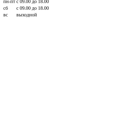
пн-пт
с 09.00 до 18.00
сб
с 09.00 до 18.00
вс
выходной