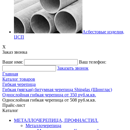
Асбестовые изделия,
ЦСП
X
Заказ звонка
Ваше имя:
Ваш телефон:
Заказать звонок
Главная
Каталог товаров
Гибкая черепица
Гибкая (мягкая) битумная черепица Shinglas (Шинглас)
Однослойная гибкая черепица от 350 руб.м.кв.
Однослойная гибкая черепица от 508 руб.м.кв.
Прайс-лист
Каталог
МЕТАЛЛОЧЕРЕПИЦА, ПРОФНАСТИЛ.
Металлочерепица