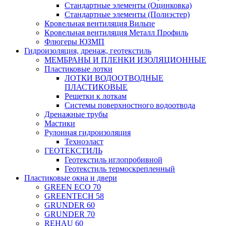
Стандартные элементы (Оцинковка)
Стандартные элементы (Полиэстер)
Кровельная вентиляция Вильпе
Кровельная вентиляция Металл Профиль
Флюгеры ЮЗМП
Гидроизоляция, дренаж, геотекстиль
МЕМБРАНЫ И ПЛЕНКИ ИЗОЛЯЦИОННЫЕ
Пластиковые лотки
ЛОТКИ ВОДООТВОДНЫЕ
ПЛАСТИКОВЫЕ
Решетки к лоткам
Системы поверхностного водоотвода
Дренажные трубы
Мастики
Рулонная гидроизоляция
Техноэласт
ГЕОТЕКСТИЛЬ
Геотекстиль иглопробивной
Геотекстиль термоскрепленный
Пластиковые окна и двери
GREEN ECO 70
GREENTECH 58
GRUNDER 60
GRUNDER 70
REHAU 60