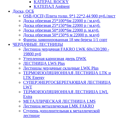
KATEPAL ROCKY
КАТЕПАЛ Ambient
Доска, ОСБ
OSB (ОСП) Плита толщ. 9*1,22*2,44 900 руб./лист
Доска обрезная 25*100*6м 22000 р / м.куб.
Доска обрезная 25*150*6м 22000 р / м.куб.
Доска обрезная 50*100*6м 22000 р. м.куб.
Доска обрезная 50*150*6 м 22000 р. м.куб
Фанера ламинированная 18 мм береза 1/1 сорт
ЧЕРДАЧНЫЕ ЛЕСТНИЦЫ
Лестница чердачная FAKRO LWK 60х120/280 -
19800 руб
Утепленная карнизная дверь DWK
ЛЕСТНИЦА LWS Plus
Лестницы чердачные складные LWK Plus
ТЕРМОИЗОЛЯЦИОННАЯ ЛЕСТНИЦА LTK и
LTK Energy
СУПЕРЭНЕРГОСБЕРЕГАЮЩАЯ ЛЕСТНИЦА
LWT
ТЕРМОИЗОЛЯЦИОННАЯ ЛЕСТНИЦА LWL
Extra
МЕТАЛЛИЧЕСКАЯ ЛЕСТНИЦА LMS
Лестница металлическая LMK FAKRO
Ступень дополнительная к металлической
лестнице