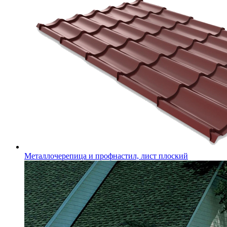
Металлочерепица и профнастил, лист плоский