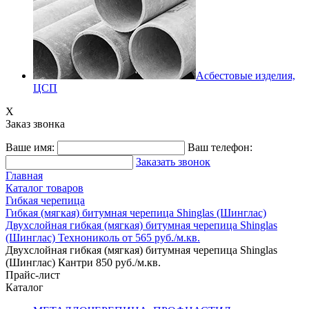
Асбестовые изделия,
ЦСП
X
Заказ звонка
Ваше имя:
Ваш телефон:
Заказать звонок
Главная
Каталог товаров
Гибкая черепица
Гибкая (мягкая) битумная черепица Shinglas (Шинглас)
Двухслойная гибкая (мягкая) битумная черепица Shinglas
(Шинглас) Технониколь от 565 руб./м.кв.
Двухслойная гибкая (мягкая) битумная черепица Shinglas
(Шинглас) Кантри 850 руб./м.кв.
Прайс-лист
Каталог