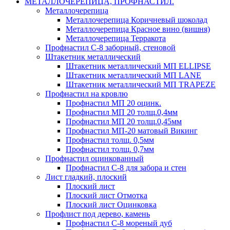
МЕТАЛЛОЧЕРЕПИЦА, ПРОФНАСТИЛ.
Металлочерепица
Металлочерепица Коричневый шоколад
Металлочерепица Красное вино (вишня)
Металлочерепица Терракота
Профнастил С-8 заборный, стеновой
Штакетник металлический
Штакетник металлический МП ELLIPSE
Штакетник металлический МП LАNE
Штакетник металлический МП TRAPEZE
Профнастил на кровлю
Профнастил МП 20 оцинк.
Профнастил МП 20 толщ.0,4мм
Профнастил МП 20 толщ.0,45мм
Профнастил МП-20 матовый Викинг
Профнастил толщ. 0,5мм
Профнастил толщ. 0,7мм
Профнастил оцинкованный
Профнастил С-8 для забора и стен
Лист гладкий, плоский
Плоский лист
Плоский лист Отмотка
Плоский лист Оцинковка
Профлист под дерево, камень
Профнастил С-8 мореный дуб