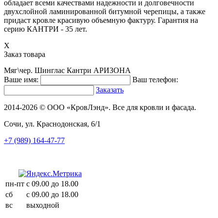
обладает всеми качествами надежности и долговечности
двухслойной ламинированной битумной черепицы, а также
придаст кровле красивую объемную фактуру. Гарантия на
серию КАНТРИ - 35 лет.
X
Заказ товара
Мяг\чер. Шинглас Кантри АРИЗОНА
Ваше имя:
Ваш телефон:
Заказать
2014-2026 © ООО «КровЛэнд». Все для кровли и фасада.
Сочи, ул. Краснодонская, 6/1
+7 (989) 164-47-77
пн-пт
с 09.00 до 18.00
сб
с 09.00 до 18.00
вс
выходной