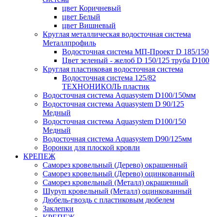
цвет Коричневый
цвет Белый
цвет Вишневый
Круглая металлическая водосточная система
Металлпрофиль
Водосточная система МП-Проект D 185/150
Цвет зеленый - желоб D 150/125 труба D100
Круглая пластиковая водосточная система
Водосточная система 125/82
ТЕХНОНИКОЛЬ пластик
Водосточная система Aquasystem D100/150мм
Водосточная система Aquasystem D 90/125
Медный
Водосточная система Aquasystem D100/150
Медный
Водосточная система Aquasystem D90/125мм
Воронки для плоской кровли
КРЕПЕЖ
Саморез кровельный (Дерево) окрашенный
Саморез кровельный (Дерево) оцинкованный
Саморез кровельный (Металл) окрашенный
Шуруп кровельный (Металл) оцинкованный
Дюбель-гвоздь с пластиковым дюбелем
Заклепки