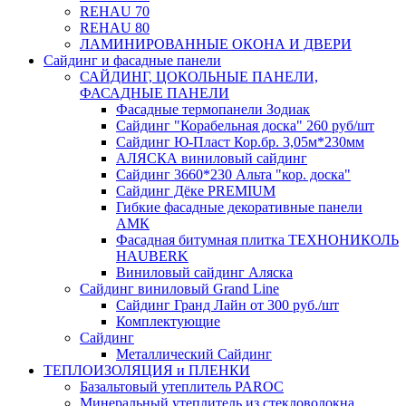
REHAU 70
REHAU 80
ЛАМИНИРОВАННЫЕ ОКОНА И ДВЕРИ
Сайдинг и фасадные панели
САЙДИНГ, ЦОКОЛЬНЫЕ ПАНЕЛИ,
ФАСАДНЫЕ ПАНЕЛИ
Фасадные термопанели Зодиак
Сайдинг "Корабельная доска" 260 руб/шт
Сайдинг Ю-Пласт Кор.бр. 3,05м*230мм
АЛЯСКА виниловый сайдинг
Сайдинг 3660*230 Альта "кор. доска"
Сайдинг Дёке PREMIUM
Гибкие фасадные декоративные панели
АМК
Фасадная битумная плитка ТЕХНОНИКОЛЬ
HAUBERK
Виниловый сайдинг Аляска
Сайдинг виниловый Grand Line
Сайдинг Гранд Лайн от 300 руб./шт
Комплектующие
Сайдинг
Металлический Сайдинг
ТЕПЛОИЗОЛЯЦИЯ и ПЛЕНКИ
Базальтовый утеплитель PAROC
Минеральный утеплитель из стекловолокна