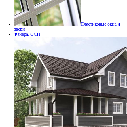
Пластиковые окна и
двери
Фанера. ОСП.