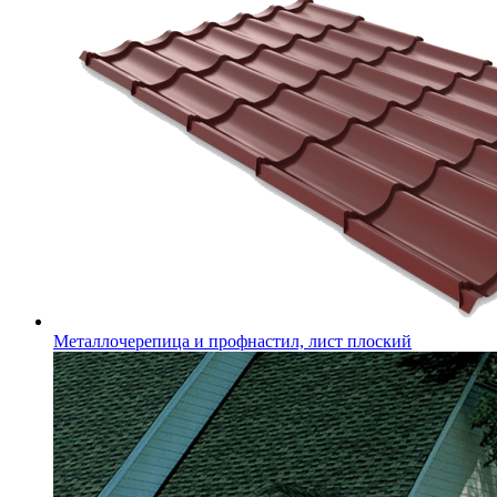
Металлочерепица и профнастил, лист плоский