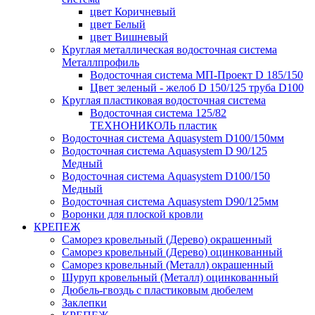
цвет Коричневый
цвет Белый
цвет Вишневый
Круглая металлическая водосточная система
Металлпрофиль
Водосточная система МП-Проект D 185/150
Цвет зеленый - желоб D 150/125 труба D100
Круглая пластиковая водосточная система
Водосточная система 125/82
ТЕХНОНИКОЛЬ пластик
Водосточная система Aquasystem D100/150мм
Водосточная система Aquasystem D 90/125
Медный
Водосточная система Aquasystem D100/150
Медный
Водосточная система Aquasystem D90/125мм
Воронки для плоской кровли
КРЕПЕЖ
Саморез кровельный (Дерево) окрашенный
Саморез кровельный (Дерево) оцинкованный
Саморез кровельный (Металл) окрашенный
Шуруп кровельный (Металл) оцинкованный
Дюбель-гвоздь с пластиковым дюбелем
Заклепки