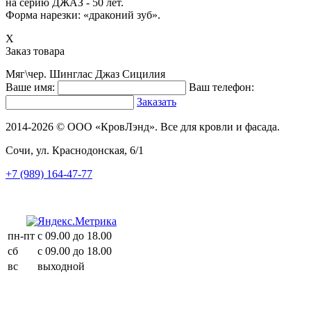
на серию ДЖАЗ - 50 лет.
Форма нарезки: «драконий зуб».
X
Заказ товара
Мяг\чер. Шинглас Джаз Сицилия
Ваше имя:
Ваш телефон:
Заказать
2014-2026 © ООО «КровЛэнд». Все для кровли и фасада.
Сочи, ул. Краснодонская, 6/1
+7 (989) 164-47-77
пн-пт
с 09.00 до 18.00
сб
с 09.00 до 18.00
вс
выходной