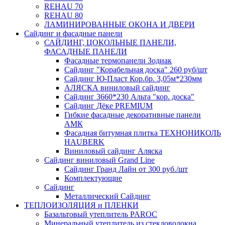
REHAU 70
REHAU 80
ЛАМИНИРОВАННЫЕ ОКОНА И ДВЕРИ
Сайдинг и фасадные панели
САЙДИНГ, ЦОКОЛЬНЫЕ ПАНЕЛИ,
ФАСАДНЫЕ ПАНЕЛИ
Фасадные термопанели Зодиак
Сайдинг "Корабельная доска" 260 руб/шт
Сайдинг Ю-Пласт Кор.бр. 3,05м*230мм
АЛЯСКА виниловый сайдинг
Сайдинг 3660*230 Альта "кор. доска"
Сайдинг Дёке PREMIUM
Гибкие фасадные декоративные панели
АМК
Фасадная битумная плитка ТЕХНОНИКОЛЬ
HAUBERK
Виниловый сайдинг Аляска
Сайдинг виниловый Grand Line
Сайдинг Гранд Лайн от 300 руб./шт
Комплектующие
Сайдинг
Металлический Сайдинг
ТЕПЛОИЗОЛЯЦИЯ и ПЛЕНКИ
Базальтовый утеплитель PAROC
Минеральный утеплитель из стекловолокна