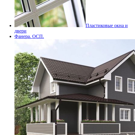
Пластиковые окна и
двери
Фанера. ОСП.