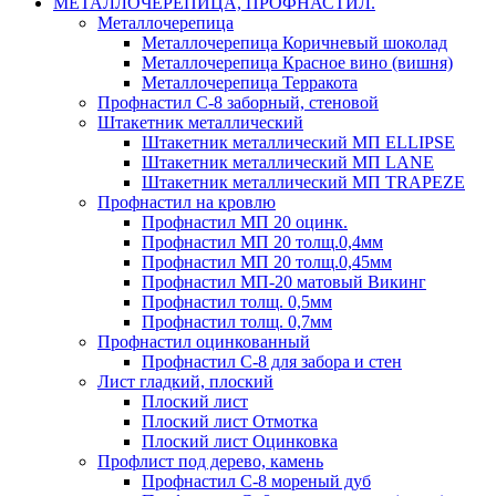
МЕТАЛЛОЧЕРЕПИЦА, ПРОФНАСТИЛ.
Металлочерепица
Металлочерепица Коричневый шоколад
Металлочерепица Красное вино (вишня)
Металлочерепица Терракота
Профнастил С-8 заборный, стеновой
Штакетник металлический
Штакетник металлический МП ELLIPSE
Штакетник металлический МП LАNE
Штакетник металлический МП TRAPEZE
Профнастил на кровлю
Профнастил МП 20 оцинк.
Профнастил МП 20 толщ.0,4мм
Профнастил МП 20 толщ.0,45мм
Профнастил МП-20 матовый Викинг
Профнастил толщ. 0,5мм
Профнастил толщ. 0,7мм
Профнастил оцинкованный
Профнастил С-8 для забора и стен
Лист гладкий, плоский
Плоский лист
Плоский лист Отмотка
Плоский лист Оцинковка
Профлист под дерево, камень
Профнастил С-8 мореный дуб