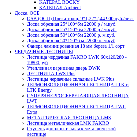
KATEPAL ROCKY
КАТЕПАЛ Ambient
Доска, ОСБ
OSB (ОСП) Плита толщ. 9*1,22*2,44 900 руб./лист
Доска обрезная 25*100*6м 22000 р / м.куб.
Доска обрезная 25*150*6м 22000 р / м.куб.
Доска обрезная 50*100*6м 22000 р. м.куб.
Доска обрезная 50*150*6 м 22000 р. м.куб
Фанера ламинированная 18 мм береза 1/1 сорт
ЧЕРДАЧНЫЕ ЛЕСТНИЦЫ
Лестница чердачная FAKRO LWK 60х120/280 -
19800 руб
Утепленная карнизная дверь DWK
ЛЕСТНИЦА LWS Plus
Лестницы чердачные складные LWK Plus
ТЕРМОИЗОЛЯЦИОННАЯ ЛЕСТНИЦА LTK и
LTK Energy
СУПЕРЭНЕРГОСБЕРЕГАЮЩАЯ ЛЕСТНИЦА
LWT
ТЕРМОИЗОЛЯЦИОННАЯ ЛЕСТНИЦА LWL
Extra
МЕТАЛЛИЧЕСКАЯ ЛЕСТНИЦА LMS
Лестница металлическая LMK FAKRO
Ступень дополнительная к металлической
лестнице