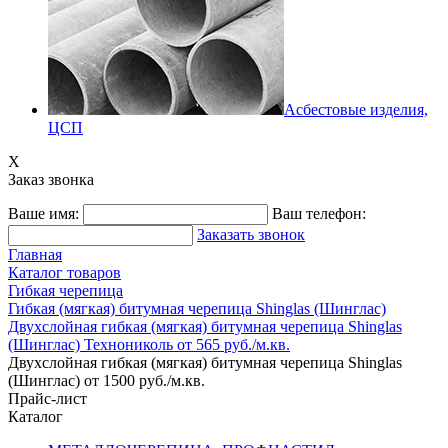
Асбестовые изделия,
ЦСП
X
Заказ звонка
Ваше имя:
Ваш телефон:
Заказать звонок
Главная
Каталог товаров
Гибкая черепица
Гибкая (мягкая) битумная черепица Shinglas (Шинглас)
Двухслойная гибкая (мягкая) битумная черепица Shinglas
(Шинглас) Технониколь от 565 руб./м.кв.
Двухслойная гибкая (мягкая) битумная черепица Shinglas
(Шинглас) от 1500 руб./м.кв.
Прайс-лист
Каталог