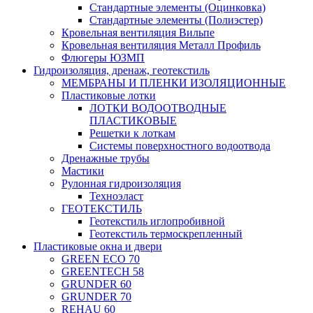
Стандартные элементы (Оцинковка)
Стандартные элементы (Полиэстер)
Кровельная вентиляция Вильпе
Кровельная вентиляция Металл Профиль
Флюгеры ЮЗМП
Гидроизоляция, дренаж, геотекстиль
МЕМБРАНЫ И ПЛЕНКИ ИЗОЛЯЦИОННЫЕ
Пластиковые лотки
ЛОТКИ ВОДООТВОДНЫЕ
ПЛАСТИКОВЫЕ
Решетки к лоткам
Системы поверхностного водоотвода
Дренажные трубы
Мастики
Рулонная гидроизоляция
Техноэласт
ГЕОТЕКСТИЛЬ
Геотекстиль иглопробивной
Геотекстиль термоскрепленный
Пластиковые окна и двери
GREEN ECO 70
GREENTECH 58
GRUNDER 60
GRUNDER 70
REHAU 60