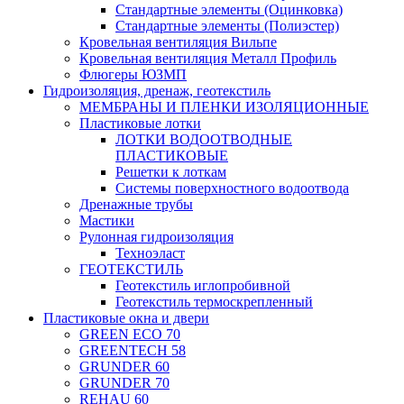
Стандартные элементы (Оцинковка)
Стандартные элементы (Полиэстер)
Кровельная вентиляция Вильпе
Кровельная вентиляция Металл Профиль
Флюгеры ЮЗМП
Гидроизоляция, дренаж, геотекстиль
МЕМБРАНЫ И ПЛЕНКИ ИЗОЛЯЦИОННЫЕ
Пластиковые лотки
ЛОТКИ ВОДООТВОДНЫЕ
ПЛАСТИКОВЫЕ
Решетки к лоткам
Системы поверхностного водоотвода
Дренажные трубы
Мастики
Рулонная гидроизоляция
Техноэласт
ГЕОТЕКСТИЛЬ
Геотекстиль иглопробивной
Геотекстиль термоскрепленный
Пластиковые окна и двери
GREEN ECO 70
GREENTECH 58
GRUNDER 60
GRUNDER 70
REHAU 60