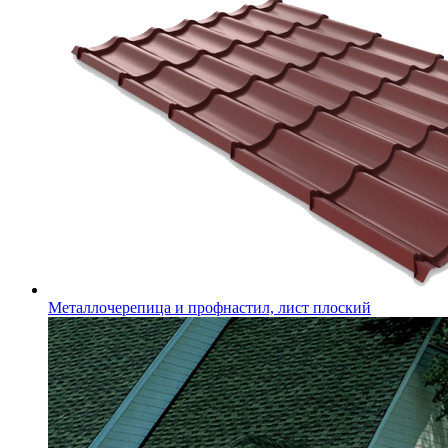
Металлочерепица и профнастил, лист плоский