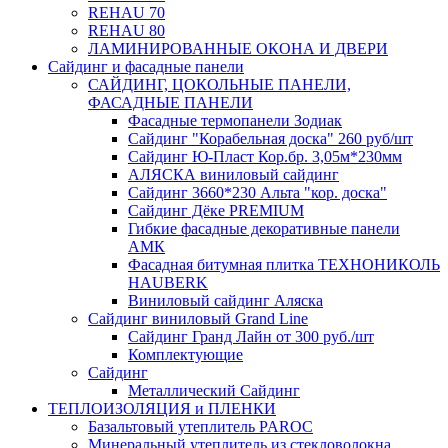
REHAU 70
REHAU 80
ЛАМИНИРОВАННЫЕ ОКОНА И ДВЕРИ
Сайдинг и фасадные панели
САЙДИНГ, ЦОКОЛЬНЫЕ ПАНЕЛИ,
ФАСАДНЫЕ ПАНЕЛИ
Фасадные термопанели Зодиак
Сайдинг "Корабельная доска" 260 руб/шт
Сайдинг Ю-Пласт Кор.бр. 3,05м*230мм
АЛЯСКА виниловый сайдинг
Сайдинг 3660*230 Альта "кор. доска"
Сайдинг Дёке PREMIUM
Гибкие фасадные декоративные панели
АМК
Фасадная битумная плитка ТЕХНОНИКОЛЬ
HAUBERK
Виниловый сайдинг Аляска
Сайдинг виниловый Grand Line
Сайдинг Гранд Лайн от 300 руб./шт
Комплектующие
Сайдинг
Металлический Сайдинг
ТЕПЛОИЗОЛЯЦИЯ и ПЛЕНКИ
Базальтовый утеплитель PAROC
Минеральный утеплитель из стекловолокна