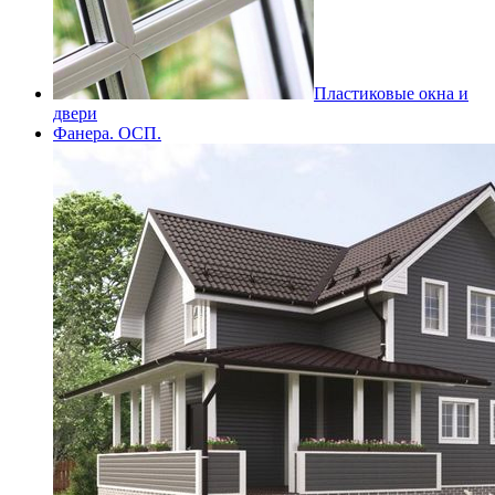
Пластиковые окна и
двери
Фанера. ОСП.