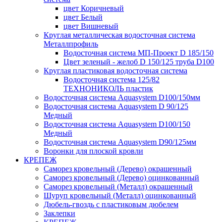
цвет Коричневый
цвет Белый
цвет Вишневый
Круглая металлическая водосточная система
Металлпрофиль
Водосточная система МП-Проект D 185/150
Цвет зеленый - желоб D 150/125 труба D100
Круглая пластиковая водосточная система
Водосточная система 125/82
ТЕХНОНИКОЛЬ пластик
Водосточная система Aquasystem D100/150мм
Водосточная система Aquasystem D 90/125
Медный
Водосточная система Aquasystem D100/150
Медный
Водосточная система Aquasystem D90/125мм
Воронки для плоской кровли
КРЕПЕЖ
Саморез кровельный (Дерево) окрашенный
Саморез кровельный (Дерево) оцинкованный
Саморез кровельный (Металл) окрашенный
Шуруп кровельный (Металл) оцинкованный
Дюбель-гвоздь с пластиковым дюбелем
Заклепки