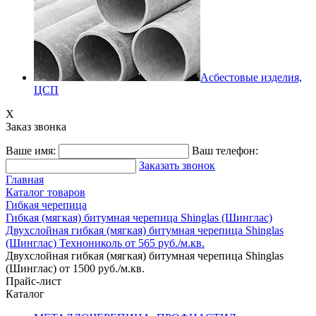
Асбестовые изделия,
ЦСП
X
Заказ звонка
Ваше имя:
Ваш телефон:
Заказать звонок
Главная
Каталог товаров
Гибкая черепица
Гибкая (мягкая) битумная черепица Shinglas (Шинглас)
Двухслойная гибкая (мягкая) битумная черепица Shinglas
(Шинглас) Технониколь от 565 руб./м.кв.
Двухслойная гибкая (мягкая) битумная черепица Shinglas
(Шинглас) от 1500 руб./м.кв.
Прайс-лист
Каталог