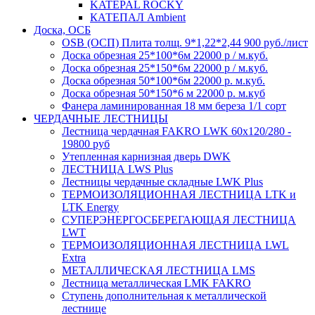
KATEPAL ROCKY
КАТЕПАЛ Ambient
Доска, ОСБ
OSB (ОСП) Плита толщ. 9*1,22*2,44 900 руб./лист
Доска обрезная 25*100*6м 22000 р / м.куб.
Доска обрезная 25*150*6м 22000 р / м.куб.
Доска обрезная 50*100*6м 22000 р. м.куб.
Доска обрезная 50*150*6 м 22000 р. м.куб
Фанера ламинированная 18 мм береза 1/1 сорт
ЧЕРДАЧНЫЕ ЛЕСТНИЦЫ
Лестница чердачная FAKRO LWK 60х120/280 -
19800 руб
Утепленная карнизная дверь DWK
ЛЕСТНИЦА LWS Plus
Лестницы чердачные складные LWK Plus
ТЕРМОИЗОЛЯЦИОННАЯ ЛЕСТНИЦА LTK и
LTK Energy
СУПЕРЭНЕРГОСБЕРЕГАЮЩАЯ ЛЕСТНИЦА
LWT
ТЕРМОИЗОЛЯЦИОННАЯ ЛЕСТНИЦА LWL
Extra
МЕТАЛЛИЧЕСКАЯ ЛЕСТНИЦА LMS
Лестница металлическая LMK FAKRO
Ступень дополнительная к металлической
лестнице