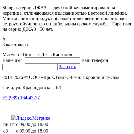
Shinglas серии ДЖАЗ — двухслойная ламинированная
черепица, отличающаяся изысканностью цветовой линейки.
Многослойный продукт обладает повышенной прочностью,
ветроустойчивостью и наибольшим сроком службы. Гарантия
на серию ДЖАЗ - 50 лет.
X
Заказ товара
Мяг\чер. Шинглас Джаз Кастилия
Ваше имя:
Ваш телефон:
Заказать
2014-2026 © ООО «КровЛэнд». Все для кровли и фасада.
Сочи, ул. Краснодонская, 6/1
+7 (989) 164-47-77
пн-пт
с 09.00 до 18.00
сб
с 09.00 до 18.00