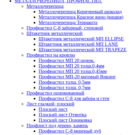
МЕТАЛЛОЧЕРЕПИЦА, ПРОФНАСТИЛ.
Металлочерепица
Металлочерепица Коричневый шоколад
Металлочерепица Красное вино (вишня)
Металлочерепица Терракота
Профнастил С-8 заборный, стеновой
Штакетник металлический
Штакетник металлический МП ELLIPSE
Штакетник металлический МП LАNE
Штакетник металлический МП TRAPEZE
Профнастил на кровлю
Профнастил МП 20 оцинк.
Профнастил МП 20 толщ.0,4мм
Профнастил МП 20 толщ.0,45мм
Профнастил МП-20 матовый Викинг
Профнастил толщ. 0,5мм
Профнастил толщ. 0,7мм
Профнастил оцинкованный
Профнастил С-8 для забора и стен
Лист гладкий, плоский
Плоский лист
Плоский лист Отмотка
Плоский лист Оцинковка
Профлист под дерево, камень
Профнастил С-8 мореный дуб