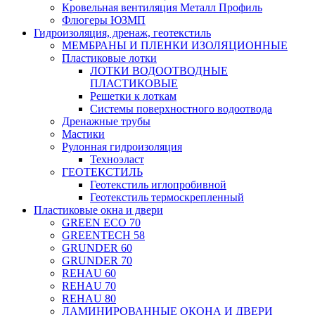
Кровельная вентиляция Металл Профиль
Флюгеры ЮЗМП
Гидроизоляция, дренаж, геотекстиль
МЕМБРАНЫ И ПЛЕНКИ ИЗОЛЯЦИОННЫЕ
Пластиковые лотки
ЛОТКИ ВОДООТВОДНЫЕ
ПЛАСТИКОВЫЕ
Решетки к лоткам
Системы поверхностного водоотвода
Дренажные трубы
Мастики
Рулонная гидроизоляция
Техноэласт
ГЕОТЕКСТИЛЬ
Геотекстиль иглопробивной
Геотекстиль термоскрепленный
Пластиковые окна и двери
GREEN ECO 70
GREENTECH 58
GRUNDER 60
GRUNDER 70
REHAU 60
REHAU 70
REHAU 80
ЛАМИНИРОВАННЫЕ ОКОНА И ДВЕРИ