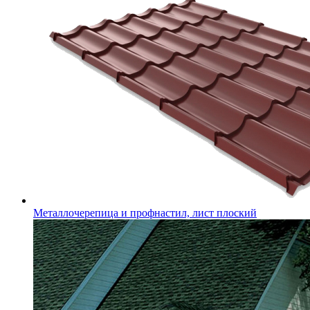
Металлочерепица и профнастил, лист плоский