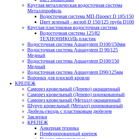
Круглая металлическая водосточная система
Металлпрофиль
Водосточная система МП-Проект D 185/150
Цвет зеленый - желоб D 150/125 труба D100
Круглая пластиковая водосточная система
Водосточная система 125/82
ТЕХНОНИКОЛЬ пластик
Водосточная система Aquasystem D100/150мм
Водосточная система Aquasystem D 90/125
Медный
Водосточная система Aquasystem D100/150
Медный
Водосточная система Aquasystem D90/125мм
Воронки для плоской кровли
КРЕПЕЖ
Саморез кровельный (Дерево) окрашенный
Саморез кровельный (Дерево) оцинкованный
Саморез кровельный (Металл) окрашенный
Шуруп кровельный (Металл) оцинкованный
Дюбель-гвоздь с пластиковым дюбелем
Заклепки
КРЕПЕЖ
Анкерная техника
Перфорированный крепеж