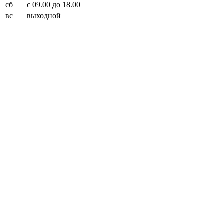
сб
с 09.00 до 18.00
вс
выходной