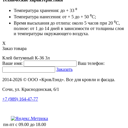
Температура хранения: до + 33 ⁰
Температура нанесения: от + 5 до + 50 ⁰С;
Время высыхания до отлипа: около 5 часов при 20 ⁰С,
полное: от 1 до 14 дней в зависимости от толщины слоя
и температуры окружающего воздуха.
X
Заказ товара
Клей битумный К-36 3л
Ваше имя:
Ваш телефон:
Заказать
2014-2026 © ООО «КровЛэнд». Все для кровли и фасада.
Сочи, ул. Краснодонская, 6/1
+7 (989) 164-47-77
пн-пт
с 09.00 до 18.00