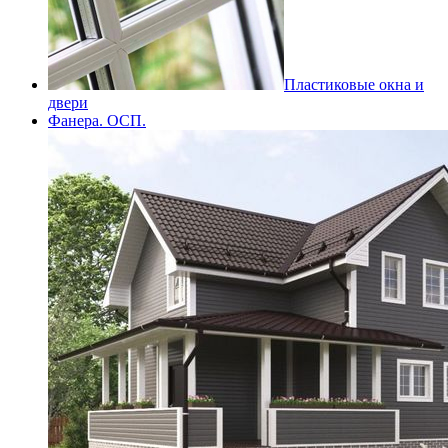
Пластиковые окна и
двери
Фанера. ОСП.