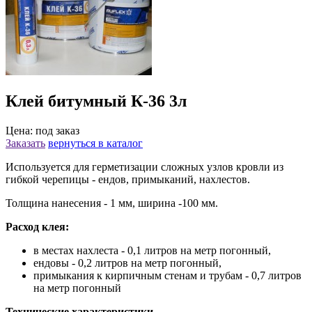
Клей битумный К-36 3л
Цена: под заказ
Заказать
вернуться в каталог
Используется для герметизации сложных узлов кровли из
гибкой черепицы - ендов, примыканий, нахлестов.
Толщина нанесения - 1 мм, ширина -100 мм.
Расход клея:
в местах нахлеста - 0,1 литров на метр погонный,
ендовы - 0,2 литров на метр погонный,
примыкания к кирпичным стенам и трубам - 0,7 литров
на метр погонный
Технические характеристики